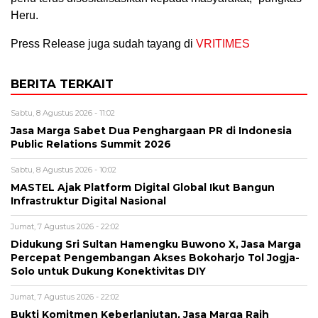
Heru.
Press Release juga sudah tayang di
VRITIMES
BERITA TERKAIT
Sabtu, 8 Agustus 2026 - 11:02
Jasa Marga Sabet Dua Penghargaan PR di Indonesia
Public Relations Summit 2026
Sabtu, 8 Agustus 2026 - 10:02
MASTEL Ajak Platform Digital Global Ikut Bangun
Infrastruktur Digital Nasional
Jumat, 7 Agustus 2026 - 22:02
Didukung Sri Sultan Hamengku Buwono X, Jasa Marga
Percepat Pengembangan Akses Bokoharjo Tol Jogja-
Solo untuk Dukung Konektivitas DIY
Jumat, 7 Agustus 2026 - 22:02
Bukti Komitmen Keberlanjutan, Jasa Marga Raih