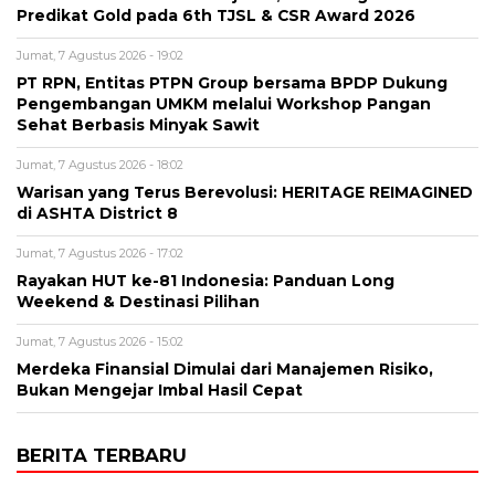
Predikat Gold pada 6th TJSL & CSR Award 2026
Jumat, 7 Agustus 2026 - 19:02
PT RPN, Entitas PTPN Group bersama BPDP Dukung
Pengembangan UMKM melalui Workshop Pangan
Sehat Berbasis Minyak Sawit
Jumat, 7 Agustus 2026 - 18:02
Warisan yang Terus Berevolusi: HERITAGE REIMAGINED
di ASHTA District 8
Jumat, 7 Agustus 2026 - 17:02
Rayakan HUT ke-81 Indonesia: Panduan Long
Weekend & Destinasi Pilihan
Jumat, 7 Agustus 2026 - 15:02
Merdeka Finansial Dimulai dari Manajemen Risiko,
Bukan Mengejar Imbal Hasil Cepat
BERITA TERBARU