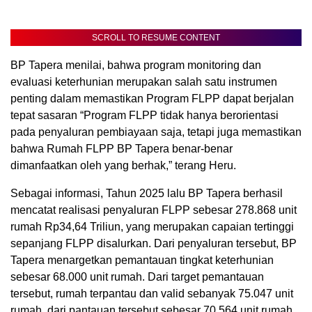
SCROLL TO RESUME CONTENT
BP Tapera menilai, bahwa program monitoring dan
evaluasi keterhunian merupakan salah satu instrumen
penting dalam memastikan Program FLPP dapat berjalan
tepat sasaran “Program FLPP tidak hanya berorientasi
pada penyaluran pembiayaan saja, tetapi juga memastikan
bahwa Rumah FLPP BP Tapera benar-benar
dimanfaatkan oleh yang berhak,” terang Heru.
Sebagai informasi, Tahun 2025 lalu BP Tapera berhasil
mencatat realisasi penyaluran FLPP sebesar 278.868 unit
rumah Rp34,64 Triliun, yang merupakan capaian tertinggi
sepanjang FLPP disalurkan. Dari penyaluran tersebut, BP
Tapera menargetkan pemantauan tingkat keterhunian
sebesar 68.000 unit rumah. Dari target pemantauan
tersebut, rumah terpantau dan valid sebanyak 75.047 unit
rumah, dari pantauan tersebut sebesar 70.564 unit rumah