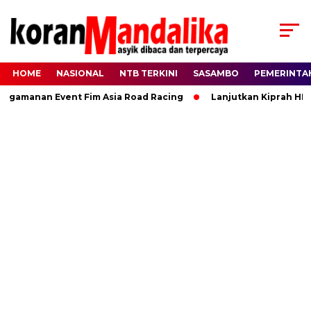
HOME
NASIONAL
NTB TERKINI
SASAMBO
PEMERINTA
manan Event Fim Asia Road Racing
Lanjutkan Kiprah HBK, Ra