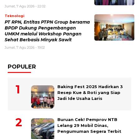
Jumat, 7 Agu 2026 - 22:02
Teknologi
PT RPN, Entitas PTPN Group bersama
BPDP Dukung Pengembangan
UMKM melalui Workshop Pangan
Sehat Berbasis Minyak Sawit
Jumat, 7 Agu 2026 - 19:02
POPULER
Baking Fest 2025 Hadirkan 3
Resep Kue & Roti yang Siap
Jadi Ide Usaha Laris
Buruan Cek! Pemprov NTB
Lelang 29 Mobil Dinas,
Pengumuman Segera Terbit