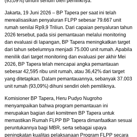
(93,09%) dihuni sendiri oleh pemiliknya.
Jakarta, 19 Juni 2026 – BP Tapera per saat ini telah
merealisasikan penyaluran FLPP sebesar 79.667 unit
rumah senilai Rp9,9 Triliun. Dari capaian penyaluran tahun
2026 tersebut, pada sisi pemantauan melalui monitoring
dan evaluasi di lapangan, BP Tapera meningkatkan target
dari tahun sebelumnya menjadi 75.000 unit rumah. Apabila
menilik dari target monitoring dan evaluasi per akhir Mei
2026, BP Tapera telah mencapai angka pemantauan
sebesar 42,595 ribu unit rumah, atau 36,42% dari target
yang ditetapkan. Dalam pemantauannya, sebanyak 37.003
unit rumah (93,09%) dihuni sendiri oleh pemiliknya.
Komisioner BP Tapera, Heru Pudyo Nugroho
menyampaikan bahwa program pemantauan ini
merupakan bagian dari komitmen BP Tapera untuk
memastikan Rumah FLPP BP Tapera dimanfaatkan sesuai
peruntukannya bagi MBR, serta sebagai upaya
peningkatan kualitas pelaksanaan Program FLPP secara