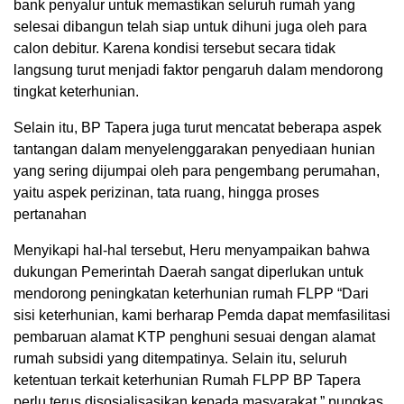
bank penyalur untuk memastikan seluruh rumah yang
selesai dibangun telah siap untuk dihuni juga oleh para
calon debitur. Karena kondisi tersebut secara tidak
langsung turut menjadi faktor pengaruh dalam mendorong
tingkat keterhunian.
Selain itu, BP Tapera juga turut mencatat beberapa aspek
tantangan dalam menyelenggarakan penyediaan hunian
yang sering dijumpai oleh para pengembang perumahan,
yaitu aspek perizinan, tata ruang, hingga proses
pertanahan
Menyikapi hal-hal tersebut, Heru menyampaikan bahwa
dukungan Pemerintah Daerah sangat diperlukan untuk
mendorong peningkatan keterhunian rumah FLPP “Dari
sisi keterhunian, kami berharap Pemda dapat memfasilitasi
pembaruan alamat KTP penghuni sesuai dengan alamat
rumah subsidi yang ditempatinya. Selain itu, seluruh
ketentuan terkait keterhunian Rumah FLPP BP Tapera
perlu terus disosialisasikan kepada masyarakat,” pungkas