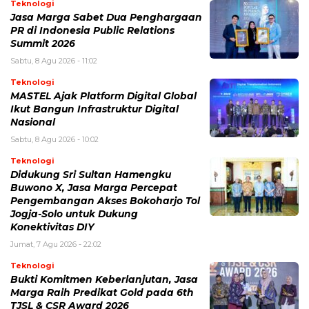
Teknologi
Jasa Marga Sabet Dua Penghargaan
PR di Indonesia Public Relations
Summit 2026
Sabtu, 8 Agu 2026 - 11:02
Teknologi
MASTEL Ajak Platform Digital Global
Ikut Bangun Infrastruktur Digital
Nasional
Sabtu, 8 Agu 2026 - 10:02
Teknologi
Didukung Sri Sultan Hamengku
Buwono X, Jasa Marga Percepat
Pengembangan Akses Bokoharjo Tol
Jogja-Solo untuk Dukung
Konektivitas DIY
Jumat, 7 Agu 2026 - 22:02
Teknologi
Bukti Komitmen Keberlanjutan, Jasa
Marga Raih Predikat Gold pada 6th
TJSL & CSR Award 2026