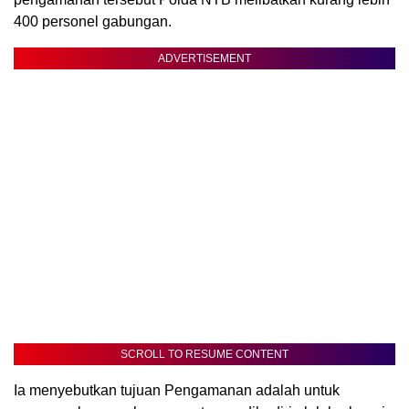
400 personel gabungan.
ADVERTISEMENT
SCROLL TO RESUME CONTENT
Ia menyebutkan tujuan Pengamanan adalah untuk