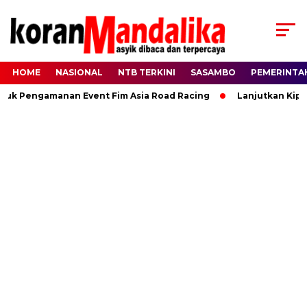
HOME
NASIONAL
NTB TERKINI
SASAMBO
PEMERINTA
k Pengamanan Event Fim Asia Road Racing
Lanjutkan Kiprah