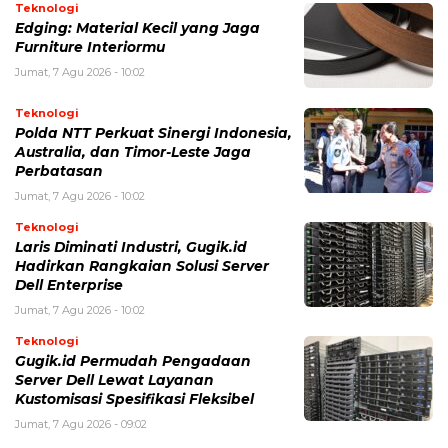
Teknologi
Edging: Material Kecil yang Jaga
Furniture Interiormu
Jumat, 7 Agu 2026 - 10:02
Teknologi
Polda NTT Perkuat Sinergi Indonesia,
Australia, dan Timor-Leste Jaga
Perbatasan
Jumat, 7 Agu 2026 - 10:02
Teknologi
Laris Diminati Industri, Gugik.id
Hadirkan Rangkaian Solusi Server
Dell Enterprise
Jumat, 7 Agu 2026 - 10:02
Teknologi
Gugik.id Permudah Pengadaan
Server Dell Lewat Layanan
Kustomisasi Spesifikasi Fleksibel
Jumat, 7 Agu 2026 - 09:02