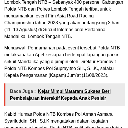
Lombok Tengah NTB – Sebanyak 400 personel Gabungan
Polda NTB dan Polres Lombok Tengah terlibat untuk
mengamankan event Fim Asia Road Racing
Championship tahun 2023 yang akan berlangsung 3 hari
(11 -13 Agustus) di Sircuit Internasional Pertamina
Mandalika, Lombok Tengah NTB.
Mengawali Pengamanan pada event tersebut Polda NTB
melaksanakan Apel kesiapan bertempat lapangan parkir
sirkuit Mandalika yang dipimpin oleh Direktur Pamobvit
Polda NTB Kombes Pol Suprayitno SH., S.I.K., selaku
Kepala Pengamanan (Kapam) Jum’at (11/08/2023).
Baca Juga :
Kejar Mimpi Mataram Sukses Beri
Pembelajaran Interaktif Kepada Anak Pesisir
Kabid Humas Polda NTB Kombes Pol Arman Asmara
Syarifuddin, SH., S.I.K mengatakan dalam kegiatan
pengamanan tersebut Polda NTB melibatkan kurang lebih