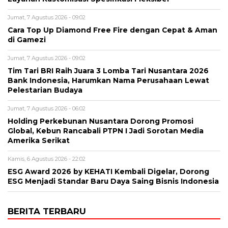
Jumat, 7 Agustus 2026 - 09:02
Cara Top Up Diamond Free Fire dengan Cepat & Aman
di Gamezi
Jumat, 7 Agustus 2026 - 09:02
Tim Tari BRI Raih Juara 3 Lomba Tari Nusantara 2026
Bank Indonesia, Harumkan Nama Perusahaan Lewat
Pelestarian Budaya
Jumat, 7 Agustus 2026 - 06:02
Holding Perkebunan Nusantara Dorong Promosi
Global, Kebun Rancabali PTPN I Jadi Sorotan Media
Amerika Serikat
Kamis, 6 Agustus 2026 - 22:02
ESG Award 2026 by KEHATI Kembali Digelar, Dorong
ESG Menjadi Standar Baru Daya Saing Bisnis Indonesia
BERITA TERBARU