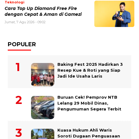
Teknologi
Cara Top Up Diamond Free Fire
dengan Cepat & Aman di Gamezi
Jumat, 7 Agu 2026 - 09:02
POPULER
Baking Fest 2025 Hadirkan 3
Resep Kue & Roti yang Siap
Jadi Ide Usaha Laris
Buruan Cek! Pemprov NTB
Lelang 29 Mobil Dinas,
Pengumuman Segera Terbit
Kuasa Hukum Ahli Waris
Soroti Dugaan Penguasaan