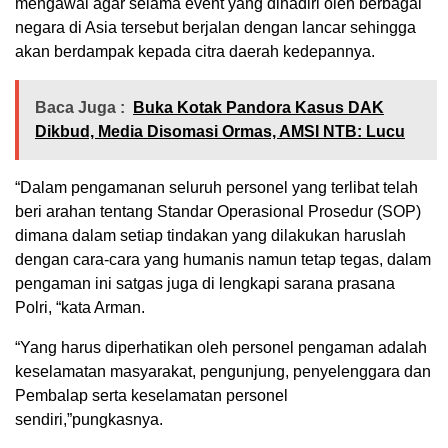
mengawal agar selama event yang dihadiri oleh berbagai
negara di Asia tersebut berjalan dengan lancar sehingga
akan berdampak kepada citra daerah kedepannya.
Baca Juga :
Buka Kotak Pandora Kasus DAK
Dikbud, Media Disomasi Ormas, AMSI NTB: Lucu
“Dalam pengamanan seluruh personel yang terlibat telah
beri arahan tentang Standar Operasional Prosedur (SOP)
dimana dalam setiap tindakan yang dilakukan haruslah
dengan cara-cara yang humanis namun tetap tegas, dalam
pengaman ini satgas juga di lengkapi sarana prasana
Polri, “kata Arman.
“Yang harus diperhatikan oleh personel pengaman adalah
keselamatan masyarakat, pengunjung, penyelenggara dan
Pembalap serta keselamatan personel
sendiri,”pungkasnya.