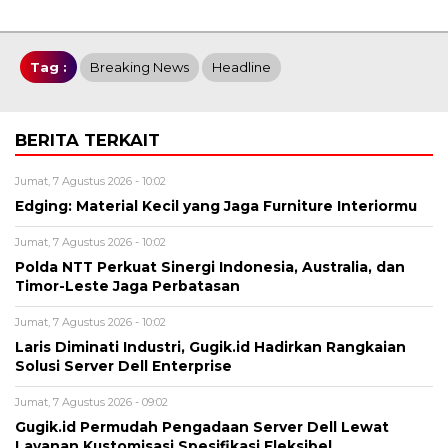
Tag :
Breaking News
Headline
BERITA TERKAIT
Jumat, 7 Agustus 2026 - 10:02
Edging: Material Kecil yang Jaga Furniture Interiormu
Jumat, 7 Agustus 2026 - 10:02
Polda NTT Perkuat Sinergi Indonesia, Australia, dan
Timor-Leste Jaga Perbatasan
Jumat, 7 Agustus 2026 - 10:02
Laris Diminati Industri, Gugik.id Hadirkan Rangkaian
Solusi Server Dell Enterprise
Jumat, 7 Agustus 2026 - 09:02
Gugik.id Permudah Pengadaan Server Dell Lewat
Layanan Kustomisasi Spesifikasi Fleksibel