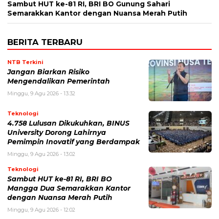
Sambut HUT ke-81 RI, BRI BO Gunung Sahari
Semarakkan Kantor dengan Nuansa Merah Putih
BERITA TERBARU
NTB Terkini
Jangan Biarkan Risiko
Mengendalikan Pemerintah
Minggu, 9 Agu 2026 - 13:32
Teknologi
4.758 Lulusan Dikukuhkan, BINUS
University Dorong Lahirnya
Pemimpin Inovatif yang Berdampak
Minggu, 9 Agu 2026 - 13:02
Teknologi
Sambut HUT ke-81 RI, BRI BO
Mangga Dua Semarakkan Kantor
dengan Nuansa Merah Putih
Minggu, 9 Agu 2026 - 12:02