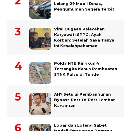
Lelang 29 Mobil Dinas,
Pengumuman Segera Terbit
Viral Dugaan Pelecehan
Karyawati SPPG, Ayah
Korban: Setelah Saya Tanya,
Ini Kesalahpahaman
Polda NTB Ringkus 4
Tersangka Kasus Pembuatan
STNK Palsu di Turide
AHY Setujui Pembangunan
Bypass Port to Port Lembar-
Kayangan
Lobar dan Loteng Sabet
Medali Emas pada Porprov