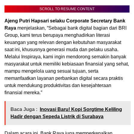
SCROLL TO RESUME CONTENT
Ajeng Putri Hapsari selaku Corporate Secretary Bank
Raya
menjelaskan, “Sebagai bank digital bagian dari BRI
Group, kami terus berupaya menghadirkan literasi
keuangan yang relevan dengan kebutuhan masyarakat
saat ini, khususnya generasi muda dan pelaku usaha.
Melalui Inspiraya, kami ingin mendorong semakin banyak
masyarakat untuk memiliki kebiasaan finansial yang sehat,
mampu mengelola uang sesuai tujuan, serta
memanfaatkan layanan perbankan digital secara praktis
untuk mendukung produktivitas dan kesejahteraan
finansial mereka.”
Baca Juga :
Inovasi Baru! Kopi Sorgtime Keliling
Hadir dengan Sepeda Listrik di Surabaya
Dalam acara ini, Bank Raya juga memperkenalkan