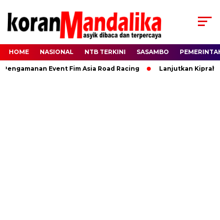
HOME
NASIONAL
NTB TERKINI
SASAMBO
PEMERINTA
ngamanan Event Fim Asia Road Racing
Lanjutkan Kiprah HBK,