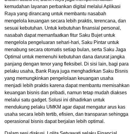
kemudahan layanan perbankan digital melalui Aplikasi
Raya yang dirancang untuk membantu nasabah
mengelola keuangan secara lebih praktis, terencana, dan
sesuai kebutuhan. Untuk kebutuhan finansial personal,
nasabah dapat memanfaatkan fitur Saku Bujet untuk
mengelola pengeluaran sehari-hari, Saku Pintar untuk
menabung secara otomatis setiap bulan, serta Saku Jaga
Optimal untuk memenuhi kebutuhan dana darurat jangka
panjang dengan tenor yang fleksibel. Di sisi lain, bagi para
pelaku usaha, Bank Raya juga menghadirkan Saku Bisnis
yang memungkinkan pengelolaan keuangan usaha
menjadi lebih praktis karena dapat membantu memisahkan
keuangan bisnis dan pribadi, namun tetap mudah diakses
melalui satu gadget. Solusi ini dihadirkan untuk
mendukung pelaku UMKM agar dapat mengatur arus kas
usaha secara lebih tertib, efisien, dan transparan sehingga
operasional bisnis dapat berjalan lebih optimal.
Dalam sesi diskusi, Lolita Setyawati selaku Financial