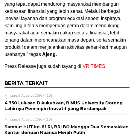
yang tepat dapat mendorong masyarakat membangun
kebiasaan finansial yang lebih sehat. Melalui berbagai
inovasi layanan dan program edukasi seperti Inspiraya,
kami ingin terus memperluas peran dalam mendukung
masyarakat agar semakin cakap secara finansial, lebih
tenang dalam merencanakan masa depan, serta semakin
produktif dalam menjalankan aktivitas sehari-hari maupun
usahanya.” tegas
Ajeng
.
Press Release juga sudah tayang di
VRITIMES
BERITA TERKAIT
Minggu, 9 Agustus 2026 - 13:02
4.758 Lulusan Dikukuhkan, BINUS University Dorong
Lahirnya Pemimpin Inovatif yang Berdampak
Minggu, 9 Agustus 2026 - 12:02
Sambut HUT ke-81 RI, BRI BO Mangga Dua Semarakkan
Kantor dengan Nuansa Merah Putih