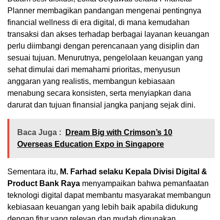
Planner membagikan pandangan mengenai pentingnya
financial wellness di era digital, di mana kemudahan
transaksi dan akses terhadap berbagai layanan keuangan
perlu diimbangi dengan perencanaan yang disiplin dan
sesuai tujuan. Menurutnya, pengelolaan keuangan yang
sehat dimulai dari memahami prioritas, menyusun
anggaran yang realistis, membangun kebiasaan
menabung secara konsisten, serta menyiapkan dana
darurat dan tujuan finansial jangka panjang sejak dini.
Baca Juga :
Dream Big with Crimson’s 10
Overseas Education Expo in Singapore
Sementara itu,
M. Farhad selaku Kepala Divisi Digital &
Product Bank Raya
menyampaikan bahwa pemanfaatan
teknologi digital dapat membantu masyarakat membangun
kebiasaan keuangan yang lebih baik apabila didukung
dengan fitur yang relevan dan mudah digunakan.