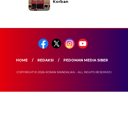
Korban
HOME
REDAKSI
PEDOMAN MEDIA SIBER
COPYRIGHT © 2026 KORAN MANDALIKA - ALL RIGHTS RESERVED