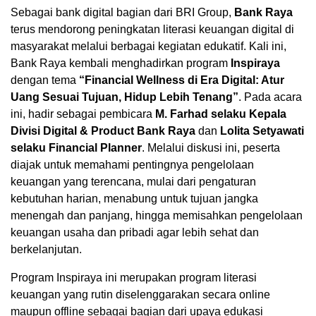
Sebagai bank digital bagian dari BRI Group,
Bank Raya
terus mendorong peningkatan literasi keuangan digital di
masyarakat melalui berbagai kegiatan edukatif. Kali ini,
Bank Raya kembali menghadirkan program
Inspiraya
dengan tema
“Financial Wellness di Era Digital: Atur
Uang Sesuai Tujuan, Hidup Lebih Tenang”
. Pada acara
ini, hadir sebagai pembicara
M. Farhad selaku Kepala
Divisi Digital & Product Bank Raya
dan
Lolita Setyawati
selaku Financial Planner
. Melalui diskusi ini, peserta
diajak untuk memahami pentingnya pengelolaan
keuangan yang terencana, mulai dari pengaturan
kebutuhan harian, menabung untuk tujuan jangka
menengah dan panjang, hingga memisahkan pengelolaan
keuangan usaha dan pribadi agar lebih sehat dan
berkelanjutan.
Program Inspiraya ini merupakan program literasi
keuangan yang rutin diselenggarakan secara online
maupun offline sebagai bagian dari upaya edukasi