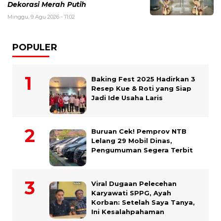
Dekorasi Merah Putih
Minggu, 9 Agu 2026 - 11:02
POPULER
Baking Fest 2025 Hadirkan 3
Resep Kue & Roti yang Siap
Jadi Ide Usaha Laris
Buruan Cek! Pemprov NTB
Lelang 29 Mobil Dinas,
Pengumuman Segera Terbit
Viral Dugaan Pelecehan
Karyawati SPPG, Ayah
Korban: Setelah Saya Tanya,
Ini Kesalahpahaman