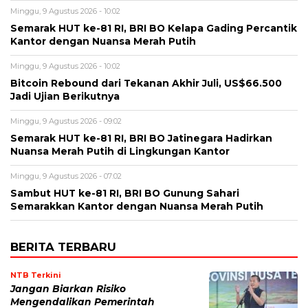
Minggu, 9 Agustus 2026 - 10:02
Semarak HUT ke-81 RI, BRI BO Kelapa Gading Percantik
Kantor dengan Nuansa Merah Putih
Minggu, 9 Agustus 2026 - 10:02
Bitcoin Rebound dari Tekanan Akhir Juli, US$66.500
Jadi Ujian Berikutnya
Minggu, 9 Agustus 2026 - 09:02
Semarak HUT ke-81 RI, BRI BO Jatinegara Hadirkan
Nuansa Merah Putih di Lingkungan Kantor
Minggu, 9 Agustus 2026 - 07:02
Sambut HUT ke-81 RI, BRI BO Gunung Sahari
Semarakkan Kantor dengan Nuansa Merah Putih
BERITA TERBARU
NTB Terkini
Jangan Biarkan Risiko
Mengendalikan Pemerintah