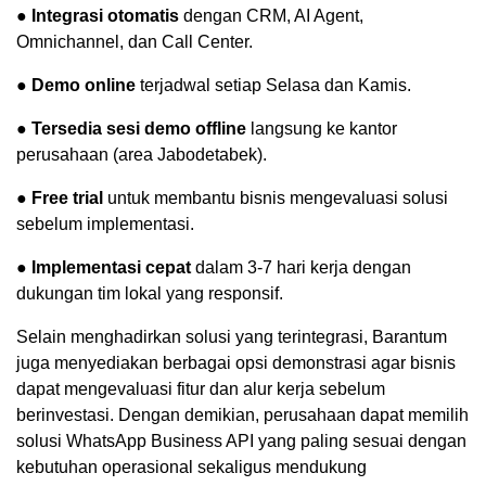
●
Integrasi otomatis
dengan CRM, AI Agent,
Omnichannel, dan Call Center.
●
Demo online
terjadwal setiap Selasa dan Kamis.
●
Tersedia sesi demo offline
langsung ke kantor
perusahaan (area Jabodetabek).
●
Free trial
untuk membantu bisnis mengevaluasi solusi
sebelum implementasi.
●
Implementasi cepat
dalam 3-7 hari kerja dengan
dukungan tim lokal yang responsif.
Selain menghadirkan solusi yang terintegrasi, Barantum
juga menyediakan berbagai opsi demonstrasi agar bisnis
dapat mengevaluasi fitur dan alur kerja sebelum
berinvestasi. Dengan demikian, perusahaan dapat memilih
solusi WhatsApp Business API yang paling sesuai dengan
kebutuhan operasional sekaligus mendukung