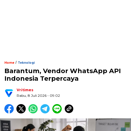
/
Home
Teknologi
Barantum, Vendor WhatsApp API
Indonesia Terpercaya
Vritimes
Rabu, 8 Juli 2026 - 09:02