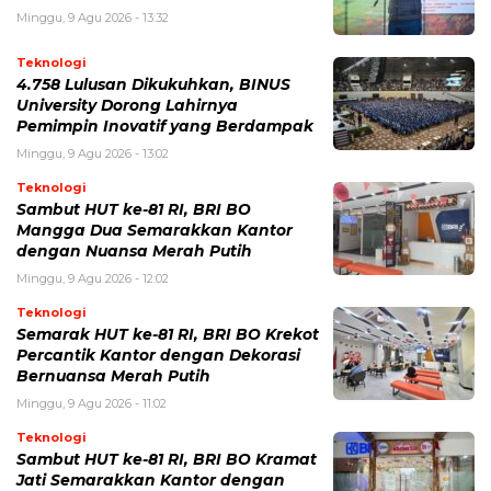
Minggu, 9 Agu 2026 - 13:32
Teknologi
4.758 Lulusan Dikukuhkan, BINUS
University Dorong Lahirnya
Pemimpin Inovatif yang Berdampak
Minggu, 9 Agu 2026 - 13:02
Teknologi
Sambut HUT ke-81 RI, BRI BO
Mangga Dua Semarakkan Kantor
dengan Nuansa Merah Putih
Minggu, 9 Agu 2026 - 12:02
Teknologi
Semarak HUT ke-81 RI, BRI BO Krekot
Percantik Kantor dengan Dekorasi
Bernuansa Merah Putih
Minggu, 9 Agu 2026 - 11:02
Teknologi
Sambut HUT ke-81 RI, BRI BO Kramat
Jati Semarakkan Kantor dengan