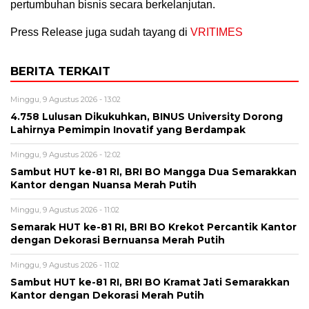
pertumbuhan bisnis secara berkelanjutan.
Press Release juga sudah tayang di
VRITIMES
BERITA TERKAIT
Minggu, 9 Agustus 2026 - 13:02
4.758 Lulusan Dikukuhkan, BINUS University Dorong
Lahirnya Pemimpin Inovatif yang Berdampak
Minggu, 9 Agustus 2026 - 12:02
Sambut HUT ke-81 RI, BRI BO Mangga Dua Semarakkan
Kantor dengan Nuansa Merah Putih
Minggu, 9 Agustus 2026 - 11:02
Semarak HUT ke-81 RI, BRI BO Krekot Percantik Kantor
dengan Dekorasi Bernuansa Merah Putih
Minggu, 9 Agustus 2026 - 11:02
Sambut HUT ke-81 RI, BRI BO Kramat Jati Semarakkan
Kantor dengan Dekorasi Merah Putih