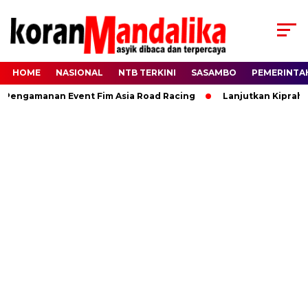
HOME
NASIONAL
NTB TERKINI
SASAMBO
PEMERINTA
ngamanan Event Fim Asia Road Racing
Lanjutkan Kiprah HBK,