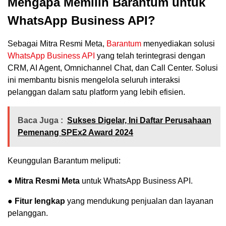
Mengapa Memilih Barantum untuk
WhatsApp Business API?
Sebagai Mitra Resmi Meta,
Barantum
menyediakan solusi
WhatsApp Business API
yang telah terintegrasi dengan
CRM, AI Agent, Omnichannel Chat, dan Call Center. Solusi
ini membantu bisnis mengelola seluruh interaksi
pelanggan dalam satu platform yang lebih efisien.
Baca Juga :
Sukses Digelar, Ini Daftar Perusahaan
Pemenang SPEx2 Award 2024
Keunggulan Barantum meliputi:
●
Mitra Resmi Meta
untuk WhatsApp Business API.
●
Fitur lengkap
yang mendukung penjualan dan layanan
pelanggan.