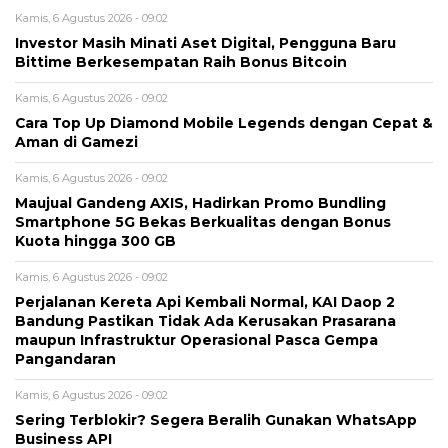
Kamis, 6 Agustus 2026 - 09:02
Investor Masih Minati Aset Digital, Pengguna Baru
Bittime Berkesempatan Raih Bonus Bitcoin
Kamis, 6 Agustus 2026 - 09:02
Cara Top Up Diamond Mobile Legends dengan Cepat &
Aman di Gamezi
Kamis, 6 Agustus 2026 - 09:02
Maujual Gandeng AXIS, Hadirkan Promo Bundling
Smartphone 5G Bekas Berkualitas dengan Bonus
Kuota hingga 300 GB
Kamis, 6 Agustus 2026 - 09:02
Perjalanan Kereta Api Kembali Normal, KAI Daop 2
Bandung Pastikan Tidak Ada Kerusakan Prasarana
maupun Infrastruktur Operasional Pasca Gempa
Pangandaran
Kamis, 6 Agustus 2026 - 09:02
Sering Terblokir? Segera Beralih Gunakan WhatsApp
Business API