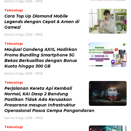
Kamis, 6 Agu 2026 - 09:02
Teknologi
Cara Top Up Diamond Mobile
Legends dengan Cepat & Aman di
Gamezi
Kamis, 6 Agu 2026 - 09:02
Teknologi
Maujual Gandeng AXIS, Hadirkan
Promo Bundling Smartphone 5G
Bekas Berkualitas dengan Bonus
Kuota hingga 300 GB
Kamis, 6 Agu 2026 - 09:02
Teknologi
Perjalanan Kereta Api Kembali
Normal, KAI Daop 2 Bandung
Pastikan Tidak Ada Kerusakan
Prasarana maupun Infrastruktur
Operasional Pasca Gempa Pangandaran
Kamis, 6 Agu 2026 - 09:02
Teknologi