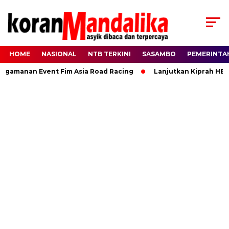
HOME
NASIONAL
NTB TERKINI
SASAMBO
PEMERINTA
amanan Event Fim Asia Road Racing
Lanjutkan Kiprah HBK, R