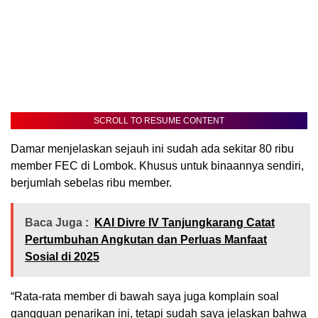
SCROLL TO RESUME CONTENT
Damar menjelaskan sejauh ini sudah ada sekitar 80 ribu
member FEC di Lombok. Khusus untuk binaannya sendiri,
berjumlah sebelas ribu member.
Baca Juga :
KAI Divre IV Tanjungkarang Catat
Pertumbuhan Angkutan dan Perluas Manfaat
Sosial di 2025
“Rata-rata member di bawah saya juga komplain soal
gangguan penarikan ini, tetapi sudah saya jelaskan bahwa