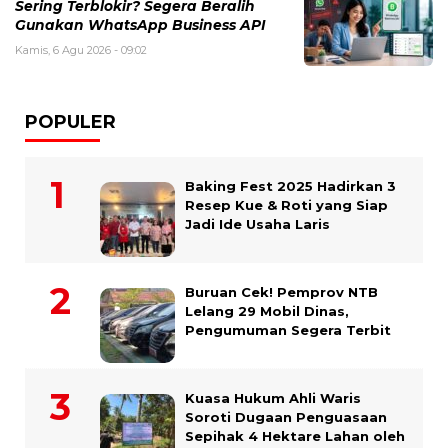
Sering Terblokir? Segera Beralih
Gunakan WhatsApp Business API
Kamis, 6 Agu 2026 - 09:02
POPULER
Baking Fest 2025 Hadirkan 3
Resep Kue & Roti yang Siap
Jadi Ide Usaha Laris
Buruan Cek! Pemprov NTB
Lelang 29 Mobil Dinas,
Pengumuman Segera Terbit
Kuasa Hukum Ahli Waris
Soroti Dugaan Penguasaan
Sepihak 4 Hektare Lahan oleh