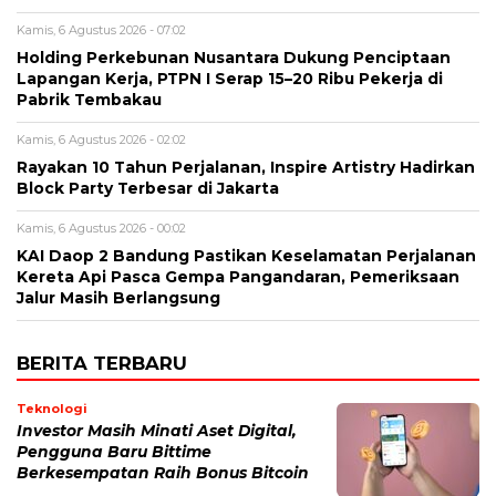
Kamis, 6 Agustus 2026 - 07:02
Holding Perkebunan Nusantara Dukung Penciptaan
Lapangan Kerja, PTPN I Serap 15–20 Ribu Pekerja di
Pabrik Tembakau
Kamis, 6 Agustus 2026 - 02:02
Rayakan 10 Tahun Perjalanan, Inspire Artistry Hadirkan
Block Party Terbesar di Jakarta
Kamis, 6 Agustus 2026 - 00:02
KAI Daop 2 Bandung Pastikan Keselamatan Perjalanan
Kereta Api Pasca Gempa Pangandaran, Pemeriksaan
Jalur Masih Berlangsung
BERITA TERBARU
Teknologi
Investor Masih Minati Aset Digital,
Pengguna Baru Bittime
Berkesempatan Raih Bonus Bitcoin