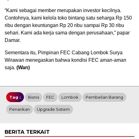
“Kami sebagai member merupakan investor kecilnya.
Contohnya, kami kelola toko bintang satu seharga Rp 150
ribu dengan keuntungan Rp 20 ribu sampai Rp 30 ribu
sehari. Kami ada kerja sama dengan perusahaan,” papar
Damar.
Sementara itu, Pimpinan FEC Cabang Lombok Surya
Wirawan menegaskan bahwa kondisi FEC aman-aman
saja.
(Wan)
Tag :
Bisnis
FEC
Lombok
Pembelian Barang
Penarikan
Upgrade Sistem
BERITA TERKAIT