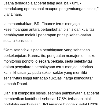
usaha terhadap alat berat tetap ada, baik untuk
mendukung operasional maupun pengembangan bisnis,”
ujar Dhani.
Ia menambahkan, BRI Finance terus menjaga
keseimbangan antara pertumbuhan bisnis dan kualitas
pembiayaan melalui penerapan prinsip kehati-hatian
secara konsisten.
“Kami tetap fokus pada pembiayaan yang sehat dan
berkelanjutan. Karena itu, penguatan manajemen risiko,
monitoring portofolio secara berkala, serta selektivitas
dalam penyaluran pembiayaan terus menjadi prioritas
kami, khususnya pada sektor-sektor yang memiliki
sensitivitas tinggi terhadap fluktuasi harga komoditas,”
tambah Dhani.
Dari sisi komposisi bisnis, segmen pembiayaan alat berat
memberikan kontribusi sebesar 17,8% terhadap total
portofolio pembiayaan BRI Finance hingga kuartal I 2026.