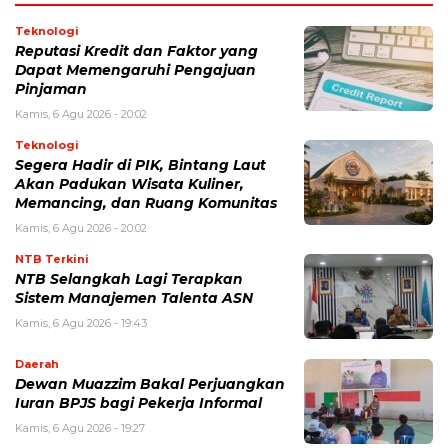
Teknologi
Reputasi Kredit dan Faktor yang
Dapat Memengaruhi Pengajuan
Pinjaman
Kamis, 6 Agu 2026 - 20:02
Teknologi
Segera Hadir di PIK, Bintang Laut
Akan Padukan Wisata Kuliner,
Memancing, dan Ruang Komunitas
Kamis, 6 Agu 2026 - 20:02
NTB Terkini
NTB Selangkah Lagi Terapkan
Sistem Manajemen Talenta ASN
Kamis, 6 Agu 2026 - 19:43
Daerah
Dewan Muazzim Bakal Perjuangkan
Iuran BPJS bagi Pekerja Informal
Kamis, 6 Agu 2026 - 19:27