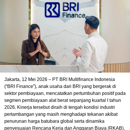
Jakarta, 12 Mei 2026 – PT BRI Multifinance Indonesia
(“BRI Finance”), anak usaha dari BRI yang bergerak di
sektor pembiayaan, mencatatkan pertumbuhan positif pada
segmen pembiayaan alat berat sepanjang kuartal I tahun
2026. Kinerja tersebut diraih di tengah kondisi industri
pertambangan yang masih menghadapi tekanan akibat
penurunan harga batubara global serta dinamika
penyesuaian Rencana Kerja dan Anggaran Biaya (RKAB).