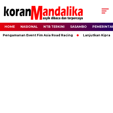
HOME
NASIONAL
NTB TERKINI
SASAMBO
PEMERINTA
engamanan Event Fim Asia Road Racing
Lanjutkan Kiprah HBK