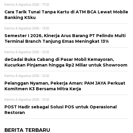
Kamis, 6 Agustus 2026 - 17:02
Cara Tarik Tunai Tanpa Kartu di ATM BCA Lewat Mobile
Banking KSku
Kamis, 6 Agustus 2026 - 13:02
Semester I 2026, Kinerja Arus Barang PT Pelindo Multi
Terminal Branch Tanjung Emas Meningkat 13%
Kamis, 6 Agustus 2026 - 12:02
deGadai Buka Cabang di Pasar Mobil Kemayoran,
Kucurkan Pinjaman hingga Rp2 Miliar untuk Showroom
Kamis, 6 Agustus 2026 - 12:02
Pelanggan Nyaman, Pekerja Aman: PAM JAYA Perkuat
Komitmen K3 Bersama Mitra Kerja
Kamis, 6 Agustus 2026 - 12:02
POST Hadir sebagai Solusi POS untuk Operasional
Restoran
BERITA TERBARU