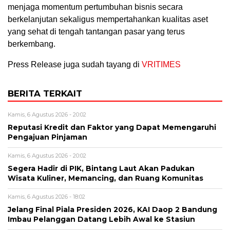
menjaga momentum pertumbuhan bisnis secara
berkelanjutan sekaligus mempertahankan kualitas aset
yang sehat di tengah tantangan pasar yang terus
berkembang.
Press Release juga sudah tayang di
VRITIMES
BERITA TERKAIT
Kamis, 6 Agustus 2026 - 20:02
Reputasi Kredit dan Faktor yang Dapat Memengaruhi
Pengajuan Pinjaman
Kamis, 6 Agustus 2026 - 20:02
Segera Hadir di PIK, Bintang Laut Akan Padukan
Wisata Kuliner, Memancing, dan Ruang Komunitas
Kamis, 6 Agustus 2026 - 18:02
Jelang Final Piala Presiden 2026, KAI Daop 2 Bandung
Imbau Pelanggan Datang Lebih Awal ke Stasiun