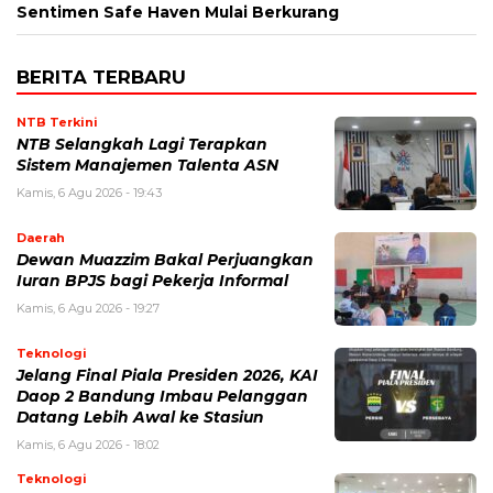
Sentimen Safe Haven Mulai Berkurang
BERITA TERBARU
NTB Terkini
NTB Selangkah Lagi Terapkan
Sistem Manajemen Talenta ASN
Kamis, 6 Agu 2026 - 19:43
Daerah
Dewan Muazzim Bakal Perjuangkan
Iuran BPJS bagi Pekerja Informal
Kamis, 6 Agu 2026 - 19:27
Teknologi
Jelang Final Piala Presiden 2026, KAI
Daop 2 Bandung Imbau Pelanggan
Datang Lebih Awal ke Stasiun
Kamis, 6 Agu 2026 - 18:02
Teknologi