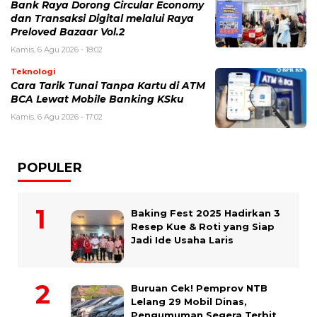
Bank Raya Dorong Circular Economy
dan Transaksi Digital melalui Raya
Preloved Bazaar Vol.2
Kamis, 6 Agu 2026 - 18:02
Teknologi
Cara Tarik Tunai Tanpa Kartu di ATM
BCA Lewat Mobile Banking KSku
Kamis, 6 Agu 2026 - 17:02
POPULER
Baking Fest 2025 Hadirkan 3
Resep Kue & Roti yang Siap
Jadi Ide Usaha Laris
Buruan Cek! Pemprov NTB
Lelang 29 Mobil Dinas,
Pengumuman Segera Terbit