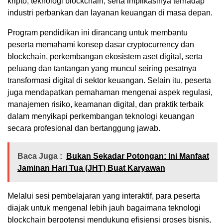
kripto, teknologi blockchain, serta implikasinya terhadap
industri perbankan dan layanan keuangan di masa depan.
Program pendidikan ini dirancang untuk membantu
peserta memahami konsep dasar cryptocurrency dan
blockchain, perkembangan ekosistem aset digital, serta
peluang dan tantangan yang muncul seiring pesatnya
transformasi digital di sektor keuangan. Selain itu, peserta
juga mendapatkan pemahaman mengenai aspek regulasi,
manajemen risiko, keamanan digital, dan praktik terbaik
dalam menyikapi perkembangan teknologi keuangan
secara profesional dan bertanggung jawab.
Baca Juga :
Bukan Sekadar Potongan: Ini Manfaat
Jaminan Hari Tua (JHT) Buat Karyawan
Melalui sesi pembelajaran yang interaktif, para peserta
diajak untuk mengenal lebih jauh bagaimana teknologi
blockchain berpotensi mendukung efisiensi proses bisnis,