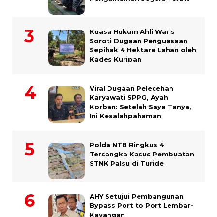
Kuasa Hukum Ahli Waris
Soroti Dugaan Penguasaan
Sepihak 4 Hektare Lahan oleh
Kades Kuripan
Viral Dugaan Pelecehan
Karyawati SPPG, Ayah
Korban: Setelah Saya Tanya,
Ini Kesalahpahaman
Polda NTB Ringkus 4
Tersangka Kasus Pembuatan
STNK Palsu di Turide
AHY Setujui Pembangunan
Bypass Port to Port Lembar-
Kayangan