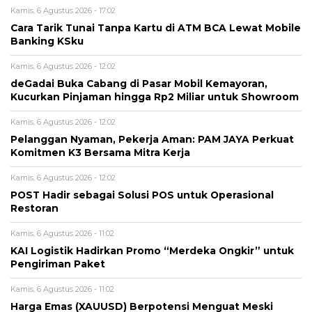
Kamis, 6 Agustus 2026 - 17:02
Cara Tarik Tunai Tanpa Kartu di ATM BCA Lewat Mobile
Banking KSku
Kamis, 6 Agustus 2026 - 12:02
deGadai Buka Cabang di Pasar Mobil Kemayoran,
Kucurkan Pinjaman hingga Rp2 Miliar untuk Showroom
Kamis, 6 Agustus 2026 - 12:02
Pelanggan Nyaman, Pekerja Aman: PAM JAYA Perkuat
Komitmen K3 Bersama Mitra Kerja
Kamis, 6 Agustus 2026 - 12:02
POST Hadir sebagai Solusi POS untuk Operasional
Restoran
Kamis, 6 Agustus 2026 - 11:02
KAI Logistik Hadirkan Promo “Merdeka Ongkir” untuk
Pengiriman Paket
Kamis, 6 Agustus 2026 - 11:02
Harga Emas (XAUUSD) Berpotensi Menguat Meski