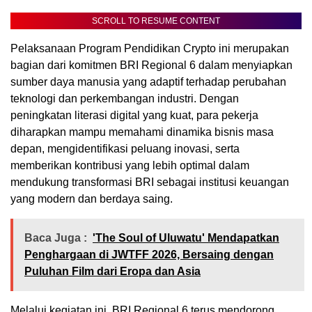
SCROLL TO RESUME CONTENT
Pelaksanaan Program Pendidikan Crypto ini merupakan
bagian dari komitmen BRI Regional 6 dalam menyiapkan
sumber daya manusia yang adaptif terhadap perubahan
teknologi dan perkembangan industri. Dengan
peningkatan literasi digital yang kuat, para pekerja
diharapkan mampu memahami dinamika bisnis masa
depan, mengidentifikasi peluang inovasi, serta
memberikan kontribusi yang lebih optimal dalam
mendukung transformasi BRI sebagai institusi keuangan
yang modern dan berdaya saing.
Baca Juga :
'The Soul of Uluwatu' Mendapatkan
Penghargaan di JWTFF 2026, Bersaing dengan
Puluhan Film dari Eropa dan Asia
Melalui kegiatan ini, BRI Regional 6 terus mendorong