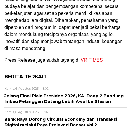
budaya belajar dan pengembangan kompetensi secara
berkelanjutan agar setiap pekerja memiliki kesiapan
menghadapi era digital. Diharapkan, pemahaman yang
diperoleh dari program ini dapat menjadi bekal berharga
dalam mendukung terciptanya organisasi yang agile,
inovatif, dan siap menjawab tantangan industri keuangan
di masa mendatang.
Press Release juga sudah tayang di
VRITIMES
BERITA TERKAIT
Kamis, 6 Agustus 2026 - 18:02
Jelang Final Piala Presiden 2026, KAI Daop 2 Bandung
Imbau Pelanggan Datang Lebih Awal ke Stasiun
Kamis, 6 Agustus 2026 - 18:02
Bank Raya Dorong Circular Economy dan Transaksi
Digital melalui Raya Preloved Bazaar Vol.2