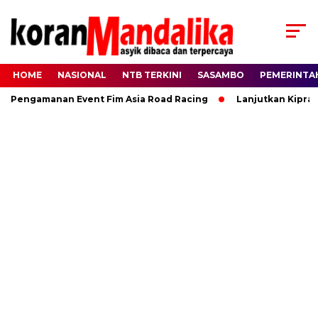
HOME
NASIONAL
NTB TERKINI
SASAMBO
PEMERINTA
Pengamanan Event Fim Asia Road Racing
Lanjutkan Kiprah HB