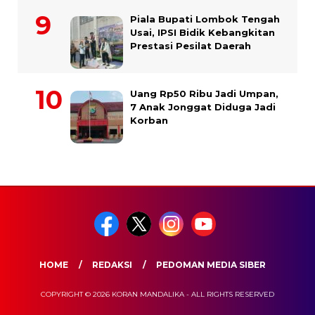
Piala Bupati Lombok Tengah
Usai, IPSI Bidik Kebangkitan
Prestasi Pesilat Daerah
Uang Rp50 Ribu Jadi Umpan,
7 Anak Jonggat Diduga Jadi
Korban
HOME
REDAKSI
PEDOMAN MEDIA SIBER
COPYRIGHT © 2026 KORAN MANDALIKA - ALL RIGHTS RESERVED