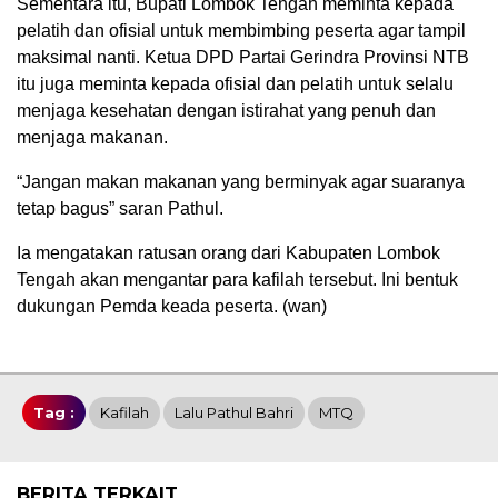
Sementara itu, Bupati Lombok Tengah meminta kepada
pelatih dan ofisial untuk membimbing peserta agar tampil
maksimal nanti. Ketua DPD Partai Gerindra Provinsi NTB
itu juga meminta kepada ofisial dan pelatih untuk selalu
menjaga kesehatan dengan istirahat yang penuh dan
menjaga makanan.
“Jangan makan makanan yang berminyak agar suaranya
tetap bagus” saran Pathul.
Ia mengatakan ratusan orang dari Kabupaten Lombok
Tengah akan mengantar para kafilah tersebut. Ini bentuk
dukungan Pemda keada peserta. (wan)
Tag :
Kafilah
Lalu Pathul Bahri
MTQ
BERITA TERKAIT