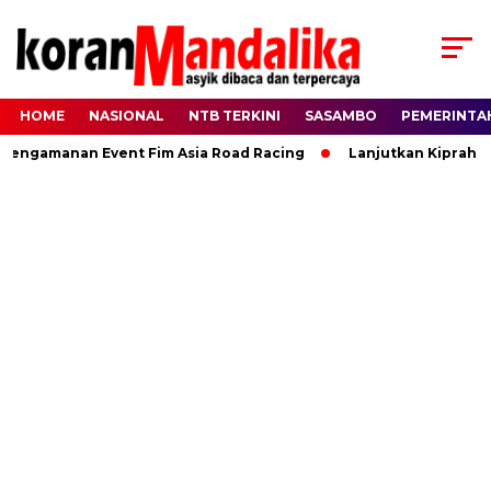
HOME
NASIONAL
NTB TERKINI
SASAMBO
PEMERINTA
ngamanan Event Fim Asia Road Racing
Lanjutkan Kiprah HBK