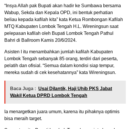
“Insya Allah pak Bupati akan hadir ke Sumbawa bersama
Wabup, Sekda dan Kepala OPD, ini bentuk perhatian
beliau kepada kafilah kita” kata Ketua Rombongan Kafilah
MTQ Kabupaten Lombok Tengah H.L. Wireningsun saat
pelepasan kafilah oleh Bupati Lombok Tengah Pathul
Bahri di Ballroom Kamis 20/6/2024.
Asisten I itu menambahkan jumlah kafilah Kabupaten
Lombok Tengah sebanyak 85 orang, terdiri dari peserta,
pelatih dan ofisial. “Semua dalam kondisi siap tempur,
mereka sudah di cek kesehatannya” kata Wireningsun.
Baca Juga :
Usai Dilantik, Haji Uhib PKS Jabat
Wakil Ketua DPRD Lombok Tengah
Ia menargetkan juara umum, karena itu pihaknya optimis
bisa meraih target.