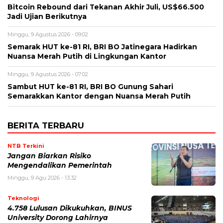
Bitcoin Rebound dari Tekanan Akhir Juli, US$66.500
Jadi Ujian Berikutnya
Minggu, 9 Agustus 2026 - 09:02
Semarak HUT ke-81 RI, BRI BO Jatinegara Hadirkan
Nuansa Merah Putih di Lingkungan Kantor
Minggu, 9 Agustus 2026 - 07:02
Sambut HUT ke-81 RI, BRI BO Gunung Sahari
Semarakkan Kantor dengan Nuansa Merah Putih
BERITA TERBARU
NTB Terkini
Jangan Biarkan Risiko
Mengendalikan Pemerintah
Minggu, 9 Agu 2026 - 13:32
Teknologi
4.758 Lulusan Dikukuhkan, BINUS
University Dorong Lahirnya