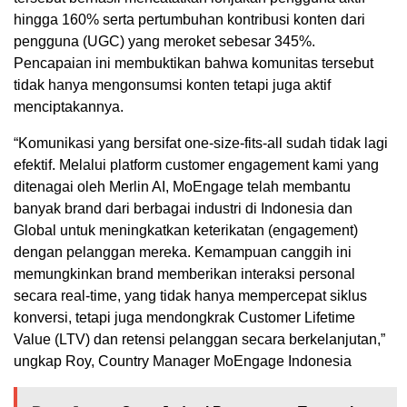
hingga 160% serta pertumbuhan kontribusi konten dari
pengguna (UGC) yang meroket sebesar 345%.
Pencapaian ini membuktikan bahwa komunitas tersebut
tidak hanya mengonsumsi konten tetapi juga aktif
menciptakannya.
“Komunikasi yang bersifat one-size-fits-all sudah tidak lagi
efektif. Melalui platform customer engagement kami yang
ditenagai oleh Merlin AI, MoEngage telah membantu
banyak brand dari berbagai industri di Indonesia dan
Global untuk meningkatkan keterikatan (engagement)
dengan pelanggan mereka. Kemampuan canggih ini
memungkinkan brand memberikan interaksi personal
secara real-time, yang tidak hanya mempercepat siklus
konversi, tetapi juga mendongkrak Customer Lifetime
Value (LTV) dan retensi pelanggan secara berkelanjutan,”
ungkap Roy, Country Manager MoEngage Indonesia