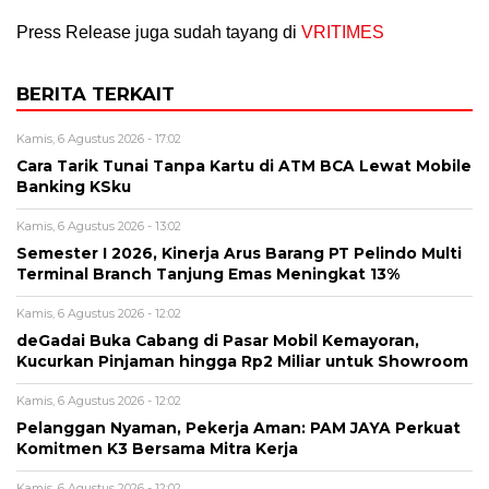
Press Release juga sudah tayang di
VRITIMES
BERITA TERKAIT
Kamis, 6 Agustus 2026 - 17:02
Cara Tarik Tunai Tanpa Kartu di ATM BCA Lewat Mobile
Banking KSku
Kamis, 6 Agustus 2026 - 13:02
Semester I 2026, Kinerja Arus Barang PT Pelindo Multi
Terminal Branch Tanjung Emas Meningkat 13%
Kamis, 6 Agustus 2026 - 12:02
deGadai Buka Cabang di Pasar Mobil Kemayoran,
Kucurkan Pinjaman hingga Rp2 Miliar untuk Showroom
Kamis, 6 Agustus 2026 - 12:02
Pelanggan Nyaman, Pekerja Aman: PAM JAYA Perkuat
Komitmen K3 Bersama Mitra Kerja
Kamis, 6 Agustus 2026 - 12:02