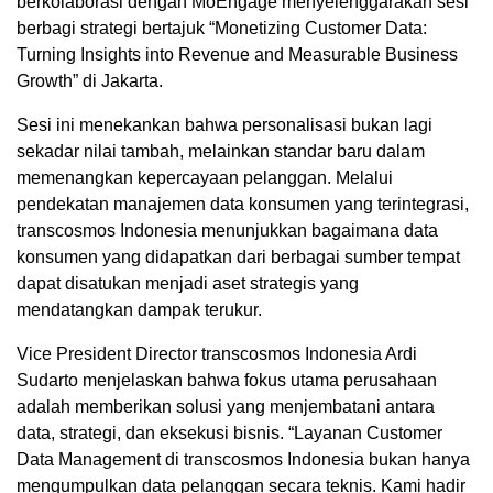
berkolaborasi dengan MoEngage menyelenggarakan sesi
berbagi strategi bertajuk “Monetizing Customer Data:
Turning Insights into Revenue and Measurable Business
Growth” di Jakarta.
Sesi ini menekankan bahwa personalisasi bukan lagi
sekadar nilai tambah, melainkan standar baru dalam
memenangkan kepercayaan pelanggan. Melalui
pendekatan manajemen data konsumen yang terintegrasi,
transcosmos Indonesia menunjukkan bagaimana data
konsumen yang didapatkan dari berbagai sumber tempat
dapat disatukan menjadi aset strategis yang
mendatangkan dampak terukur.
Vice President Director transcosmos Indonesia Ardi
Sudarto menjelaskan bahwa fokus utama perusahaan
adalah memberikan solusi yang menjembatani antara
data, strategi, dan eksekusi bisnis. “Layanan Customer
Data Management di transcosmos Indonesia bukan hanya
mengumpulkan data pelanggan secara teknis. Kami hadir