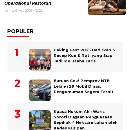
Operasional Restoran
Kamis, 6 Agu 2026 - 12:02
POPULER
Baking Fest 2025 Hadirkan 3
Resep Kue & Roti yang Siap
Jadi Ide Usaha Laris
Buruan Cek! Pemprov NTB
Lelang 29 Mobil Dinas,
Pengumuman Segera Terbit
Kuasa Hukum Ahli Waris
Soroti Dugaan Penguasaan
Sepihak 4 Hektare Lahan oleh
Kades Kuripan