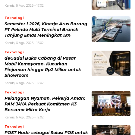
Kamis, 6 Agu 2026 - 17:02
Teknologi
Semester I 2026, Kinerja Arus Barang
PT Pelindo Multi Terminal Branch
Tanjung Emas Meningkat 13%
Kamis, 6 Agu 2026 - 13:02
Teknologi
deGadai Buka Cabang di Pasar
Mobil Kemayoran, Kucurkan
Pinjaman hingga Rp2 Miliar untuk
Showroom
Kamis, 6 Agu 2026 - 12:02
Teknologi
Pelanggan Nyaman, Pekerja Aman:
PAM JAYA Perkuat Komitmen K3
Bersama Mitra Kerja
Kamis, 6 Agu 2026 - 12:02
Teknologi
POST Hadir sebagai Solusi POS untuk