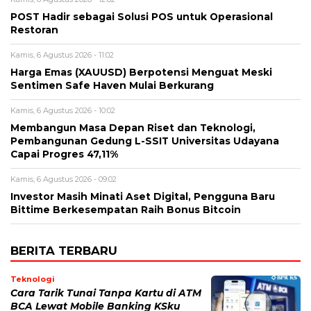
POST Hadir sebagai Solusi POS untuk Operasional
Restoran
Kamis, 6 Agustus 2026 - 11:02
Harga Emas (XAUUSD) Berpotensi Menguat Meski
Sentimen Safe Haven Mulai Berkurang
Kamis, 6 Agustus 2026 - 10:02
Membangun Masa Depan Riset dan Teknologi,
Pembangunan Gedung L-SSIT Universitas Udayana
Capai Progres 47,11%
Kamis, 6 Agustus 2026 - 09:02
Investor Masih Minati Aset Digital, Pengguna Baru
Bittime Berkesempatan Raih Bonus Bitcoin
BERITA TERBARU
Teknologi
Cara Tarik Tunai Tanpa Kartu di ATM
BCA Lewat Mobile Banking KSku