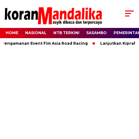
HOME
NASIONAL
NTB TERKINI
SASAMBO
PEMERINTA
ngamanan Event Fim Asia Road Racing
Lanjutkan Kiprah HBK,