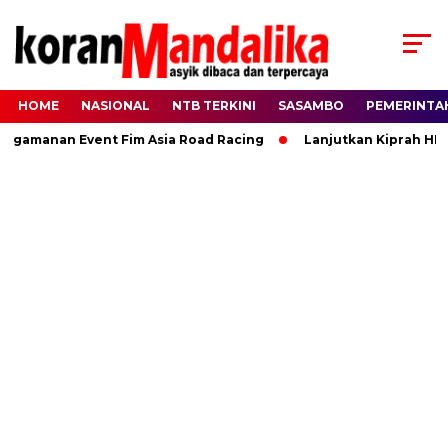
HOME
NASIONAL
NTB TERKINI
SASAMBO
PEMERINTA
anan Event Fim Asia Road Racing
Lanjutkan Kiprah HBK, Ra