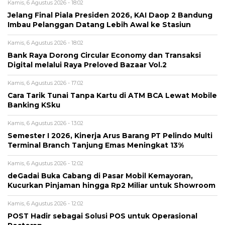
Kamis, 6 Agustus 2026 - 18:02
Jelang Final Piala Presiden 2026, KAI Daop 2 Bandung
Imbau Pelanggan Datang Lebih Awal ke Stasiun
Kamis, 6 Agustus 2026 - 18:02
Bank Raya Dorong Circular Economy dan Transaksi
Digital melalui Raya Preloved Bazaar Vol.2
Kamis, 6 Agustus 2026 - 17:02
Cara Tarik Tunai Tanpa Kartu di ATM BCA Lewat Mobile
Banking KSku
Kamis, 6 Agustus 2026 - 13:02
Semester I 2026, Kinerja Arus Barang PT Pelindo Multi
Terminal Branch Tanjung Emas Meningkat 13%
Kamis, 6 Agustus 2026 - 12:02
deGadai Buka Cabang di Pasar Mobil Kemayoran,
Kucurkan Pinjaman hingga Rp2 Miliar untuk Showroom
Kamis, 6 Agustus 2026 - 12:02
POST Hadir sebagai Solusi POS untuk Operasional