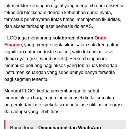
infrastruktur keuangan digital yang menjembatani efisiensi
teknologi blockchain dengan kebutuhan dunia nyata,
termasuk pembayaran lintas batas, manajemen likuiditas,
dan akses terhadap aset berbasis dolar AS.
FLOQ juga mendorong
kolaborasi dengan
Ondo
Finance
,
yang merepresentasikan salah satu tren paling
signifikan dalam industri saat ini, yaitu tokenisasi aset
dunia nyata (real-world assets). Perkembangan ini
membuka peluang bagi akses yang lebih luas terhadap
instrumen keuangan yang sebelumnya hanya tersedia
bagi segmen tertentu.
Menurut FLOQ, kedua perkembangan tersebut
menunjukkan bagaimana industri aset digital semakin
bergerak dari fase spekulasi menuju fase utilitas, integrasi,
dan adopsi yang lebih luas.
Baca Juga :
Omnichannel dan WhatsApp