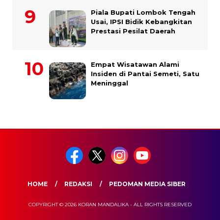
Piala Bupati Lombok Tengah
Usai, IPSI Bidik Kebangkitan
Prestasi Pesilat Daerah
Empat Wisatawan Alami
Insiden di Pantai Semeti, Satu
Meninggal
HOME
REDAKSI
PEDOMAN MEDIA SIBER
COPYRIGHT © 2026 KORAN MANDALIKA - ALL RIGHTS RESERVED