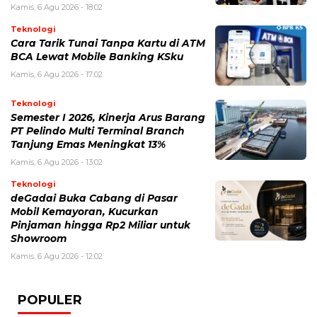
Kamis, 6 Agu 2026 - 18:02
Teknologi
Cara Tarik Tunai Tanpa Kartu di ATM
BCA Lewat Mobile Banking KSku
Kamis, 6 Agu 2026 - 17:02
Teknologi
Semester I 2026, Kinerja Arus Barang
PT Pelindo Multi Terminal Branch
Tanjung Emas Meningkat 13%
Kamis, 6 Agu 2026 - 13:02
Teknologi
deGadai Buka Cabang di Pasar
Mobil Kemayoran, Kucurkan
Pinjaman hingga Rp2 Miliar untuk
Showroom
Kamis, 6 Agu 2026 - 12:02
POPULER