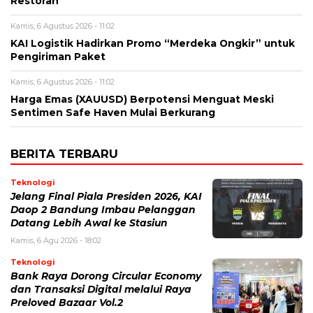
Restoran
Kamis, 6 Agustus 2026 - 11:02
KAI Logistik Hadirkan Promo “Merdeka Ongkir” untuk
Pengiriman Paket
Kamis, 6 Agustus 2026 - 11:02
Harga Emas (XAUUSD) Berpotensi Menguat Meski
Sentimen Safe Haven Mulai Berkurang
BERITA TERBARU
Teknologi
Jelang Final Piala Presiden 2026, KAI
Daop 2 Bandung Imbau Pelanggan
Datang Lebih Awal ke Stasiun
Kamis, 6 Agu 2026 - 18:02
Teknologi
Bank Raya Dorong Circular Economy
dan Transaksi Digital melalui Raya
Preloved Bazaar Vol.2