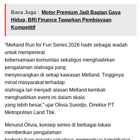
Baca Juga :
Motor Premium Jadi Bagian Gaya
Hidup, BRI Finance Tawarkan Pembiayaan
Kompetitif
“Metland Run for Fun Series 2026 hadir sebagai wadah
untuk mempererat
kebersamaan komunitas sekaligus menghadirkan
pengalaman olahraga yang
menyenangkan di setiap kawasan Metland. Tingginya
minat masyarakat terhadap
olahraga lari menjadi alasan Metland kembali
menghadirkan event ini dalam skala
yang lebih besar,” ujar Olivia Surodjo, Direktur PT
Metropolitan Land Tbk.
Menurut Olivia, konsep series di berbagai lokasi
memberikan pengalaman
berbeda bagi peserta sekaligus memperluas keterlibatan