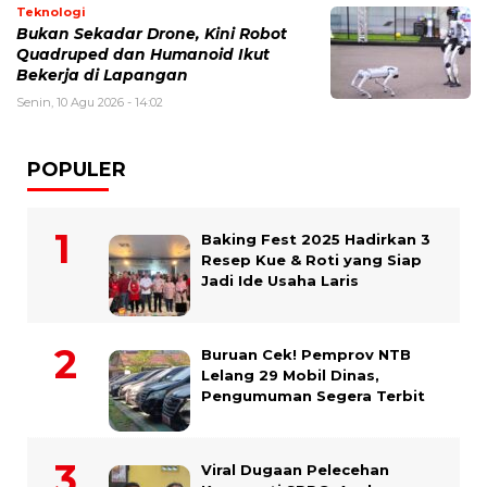
Teknologi
Bukan Sekadar Drone, Kini Robot
Quadruped dan Humanoid Ikut
Bekerja di Lapangan
Senin, 10 Agu 2026 - 14:02
POPULER
Baking Fest 2025 Hadirkan 3
Resep Kue & Roti yang Siap
Jadi Ide Usaha Laris
Buruan Cek! Pemprov NTB
Lelang 29 Mobil Dinas,
Pengumuman Segera Terbit
Viral Dugaan Pelecehan