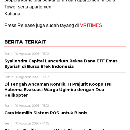
Tower serta apartemen
Kaliana.
Press Release juga sudah tayang di
VRITIMES
BERITA TERKAIT
Senin, 10 Agustus 2026 - 15:02
Syailendra Capital Luncurkan Reksa Dana ETF Emas
Syariah di Bursa Efek Indonesia
Senin, 10 Agustus 2026 - 15:02
Di Tengah Ancaman Konflik, 11 Prajurit Koops TNI
Habema Evakuasi Warga Ugimba dengan Dua
Helikopter
Senin, 10 Agustus 2026 - 15:02
Cara Memilih Sistem POS untuk Bisnis
Senin, 10 Agustus 2026 - 14:02