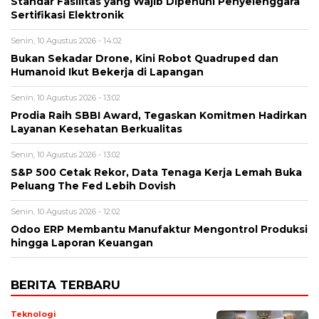
Standar Fasilitas yang Wajib Dipenuhi Penyelenggara
Sertifikasi Elektronik
Senin, 10 Agustus 2026 - 14:02
Bukan Sekadar Drone, Kini Robot Quadruped dan
Humanoid Ikut Bekerja di Lapangan
Senin, 10 Agustus 2026 - 13:02
Prodia Raih SBBI Award, Tegaskan Komitmen Hadirkan
Layanan Kesehatan Berkualitas
Senin, 10 Agustus 2026 - 13:02
S&P 500 Cetak Rekor, Data Tenaga Kerja Lemah Buka
Peluang The Fed Lebih Dovish
Senin, 10 Agustus 2026 - 12:02
Odoo ERP Membantu Manufaktur Mengontrol Produksi
hingga Laporan Keuangan
BERITA TERBARU
Teknologi