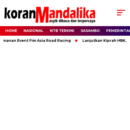
HOME
NASIONAL
NTB TERKINI
SASAMBO
PEMERINTA
an Event Fim Asia Road Racing
Lanjutkan Kiprah HBK, Ranny