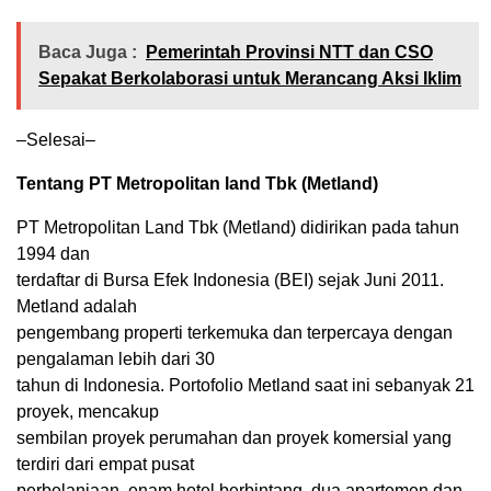
Baca Juga :
Pemerintah Provinsi NTT dan CSO
Sepakat Berkolaborasi untuk Merancang Aksi Iklim
–Selesai–
Tentang PT Metropolitan land Tbk (Metland)
PT Metropolitan Land Tbk (Metland) didirikan pada tahun
1994 dan
terdaftar di Bursa Efek Indonesia (BEI) sejak Juni 2011.
Metland adalah
pengembang properti terkemuka dan terpercaya dengan
pengalaman lebih dari 30
tahun di Indonesia. Portofolio Metland saat ini sebanyak 21
proyek, mencakup
sembilan proyek perumahan dan proyek komersial yang
terdiri dari empat pusat
perbelanjaan, enam hotel berbintang, dua apartemen dan