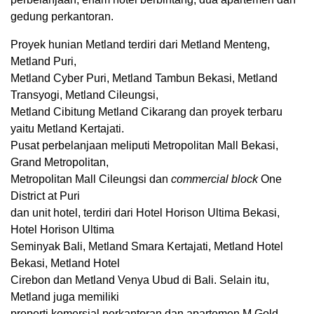
gedung perkantoran.
Proyek hunian Metland terdiri dari Metland Menteng,
Metland Puri,
Metland Cyber Puri, Metland Tambun Bekasi, Metland
Transyogi, Metland Cileungsi,
Metland Cibitung Metland Cikarang dan proyek terbaru
yaitu Metland Kertajati.
Pusat perbelanjaan meliputi Metropolitan Mall Bekasi,
Grand Metropolitan,
Metropolitan Mall Cileungsi dan
commercial block
One
District at Puri
dan unit hotel, terdiri dari Hotel Horison Ultima Bekasi,
Hotel Horison Ultima
Seminyak Bali, Metland Smara Kertajati, Metland Hotel
Bekasi, Metland Hotel
Cirebon dan Metland Venya Ubud di Bali. Selain itu,
Metland juga memiliki
properti komersial perkantoran dan apartemen M Gold