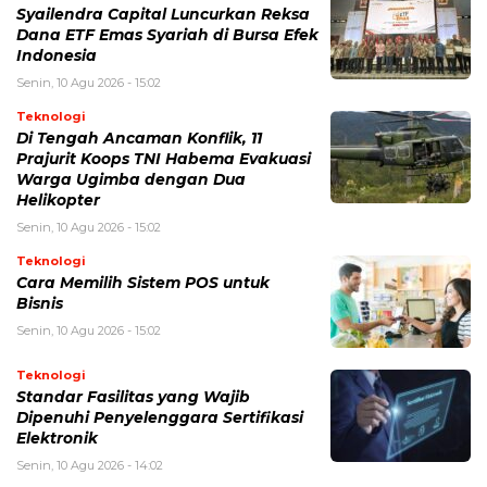
Syailendra Capital Luncurkan Reksa
Dana ETF Emas Syariah di Bursa Efek
Indonesia
Senin, 10 Agu 2026 - 15:02
Teknologi
Di Tengah Ancaman Konflik, 11
Prajurit Koops TNI Habema Evakuasi
Warga Ugimba dengan Dua
Helikopter
Senin, 10 Agu 2026 - 15:02
Teknologi
Cara Memilih Sistem POS untuk
Bisnis
Senin, 10 Agu 2026 - 15:02
Teknologi
Standar Fasilitas yang Wajib
Dipenuhi Penyelenggara Sertifikasi
Elektronik
Senin, 10 Agu 2026 - 14:02