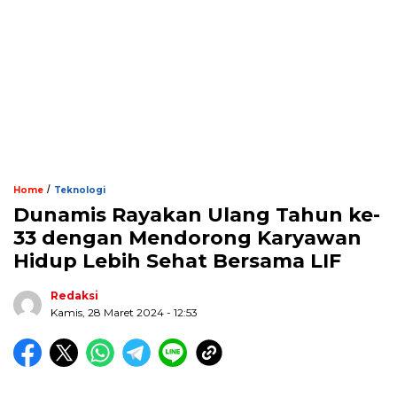
/
Home
Teknologi
Dunamis Rayakan Ulang Tahun ke-
33 dengan Mendorong Karyawan
Hidup Lebih Sehat Bersama LIF
Redaksi
Kamis, 28 Maret 2024 - 12:53