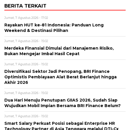
BERITA TERKAIT
Jumat, 7 Agustus 2026 - 17:02
Rayakan HUT ke-81 Indonesia: Panduan Long
Weekend & Destinasi Pilihan
Jumat, 7 Agustus 2026 - 15:02
Merdeka Finansial Dimulai dari Manajemen Risiko,
Bukan Mengejar Imbal Hasil Cepat
Jumat, 7 Agustus 2026 - 15:02
Diversifikasi Sektor Jadi Penopang, BRI Finance
Optimistis Pembiayaan Alat Berat Berlanjut hingga
Akhir 2026
Jumat, 7 Agustus 2026 - 15:02
Dua Hari Menuju Penutupan GIIAS 2026, Sudah Siap
Wujudkan Mobil Impian Bersama BRI Finance Belum?
Jumat, 7 Agustus 2026 - 15:02
Smart Salary Perkuat Posisi sebagai Enterprise HR
Technology Partner di Asia Tenggara melalui DTI-Cx