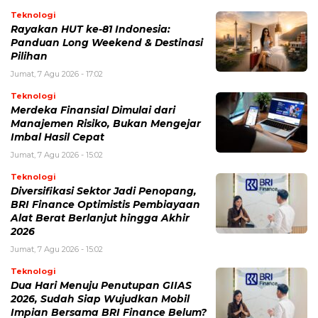
Teknologi
Rayakan HUT ke-81 Indonesia:
Panduan Long Weekend & Destinasi
Pilihan
Jumat, 7 Agu 2026 - 17:02
Teknologi
Merdeka Finansial Dimulai dari
Manajemen Risiko, Bukan Mengejar
Imbal Hasil Cepat
Jumat, 7 Agu 2026 - 15:02
Teknologi
Diversifikasi Sektor Jadi Penopang,
BRI Finance Optimistis Pembiayaan
Alat Berat Berlanjut hingga Akhir
2026
Jumat, 7 Agu 2026 - 15:02
Teknologi
Dua Hari Menuju Penutupan GIIAS
2026, Sudah Siap Wujudkan Mobil
Impian Bersama BRI Finance Belum?