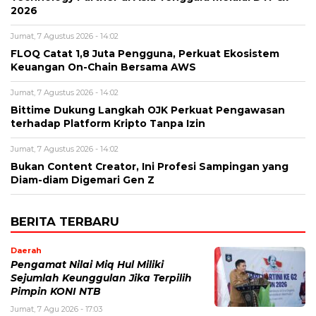
2026
Jumat, 7 Agustus 2026 - 14:02
FLOQ Catat 1,8 Juta Pengguna, Perkuat Ekosistem
Keuangan On-Chain Bersama AWS
Jumat, 7 Agustus 2026 - 14:02
Bittime Dukung Langkah OJK Perkuat Pengawasan
terhadap Platform Kripto Tanpa Izin
Jumat, 7 Agustus 2026 - 14:02
Bukan Content Creator, Ini Profesi Sampingan yang
Diam-diam Digemari Gen Z
BERITA TERBARU
Daerah
Pengamat Nilai Miq Hul Miliki
Sejumlah Keunggulan Jika Terpilih
Pimpin KONI NTB
Jumat, 7 Agu 2026 - 17:03