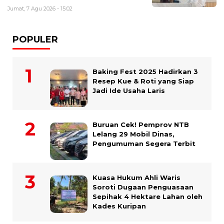
Jumat, 7 Agu 2026 - 15:02
POPULER
Baking Fest 2025 Hadirkan 3
Resep Kue & Roti yang Siap
Jadi Ide Usaha Laris
Buruan Cek! Pemprov NTB
Lelang 29 Mobil Dinas,
Pengumuman Segera Terbit
Kuasa Hukum Ahli Waris
Soroti Dugaan Penguasaan
Sepihak 4 Hektare Lahan oleh
Kades Kuripan