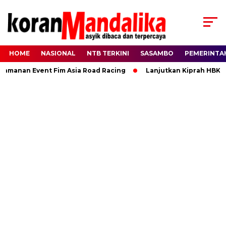
HOME
NASIONAL
NTB TERKINI
SASAMBO
PEMERINTA
anan Event Fim Asia Road Racing
Lanjutkan Kiprah HBK, Ra