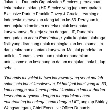
Jakarta – Dunamis Organization Services, perusahaan
terkemuka di bidang HR Service yang juga merupakan
Exclusive Partner FranklinCovey & Crucial Learning di
Indonesia, merayakan ulang tahun ke-33. Perayaan ini
menunjukan komitmen mereka untuk kesehatan
karyawannya. Bekerja sama dengan LIF, Dunamis
mengadakan acara
Entertraining,
yaitu kegiatan olahraga
fisik yang dirancang untuk meningkatkan kerja sama tim
dan keakraban di antara karyawan. Melalui pendekatan
unik ini, Dunamis bertujuan untuk menanamkan
antusiasme dan kesenangan dalam menjalani pola hidup
sehat.
“
Dunamis meyakini bahwa karyawan yang sehat adalah
salah satu kunci kesuksesan. Di hari jadi kami yang ke 33,
kami bangga untuk memperkuat komitmen kami terhadap
kesehatan karyawan dengan mengadakan acara
entertraining ini bekerja sama dengan LIF
“, ungkap Shirley
Wangsanegara, Chief Executive Officer Dunamis.