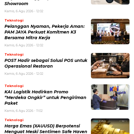
Showroom
Kamis, 6 Agu 2026 - 12:02
Teknologi
Pelanggan Nyaman, Pekerja Aman:
PAM JAYA Perkuat Komitmen K3
Bersama Mitra Kerja
Kamis, 6 Agu 2026 - 12:02
Teknologi
POST Hadir sebagai Solusi POS untuk
Operasional Restoran
Kamis, 6 Agu 2026 - 12:02
Teknologi
KAI Logistik Hadirkan Promo
“Merdeka Ongkir” untuk Pengiriman
Paket
Kamis, 6 Agu 2026 - 11:02
Teknologi
Harga Emas (XAUUSD) Berpotensi
Menguat Meski Sentimen Safe Haven