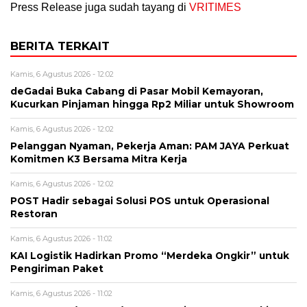
Press Release juga sudah tayang di
VRITIMES
BERITA TERKAIT
Kamis, 6 Agustus 2026 - 12:02
deGadai Buka Cabang di Pasar Mobil Kemayoran,
Kucurkan Pinjaman hingga Rp2 Miliar untuk Showroom
Kamis, 6 Agustus 2026 - 12:02
Pelanggan Nyaman, Pekerja Aman: PAM JAYA Perkuat
Komitmen K3 Bersama Mitra Kerja
Kamis, 6 Agustus 2026 - 12:02
POST Hadir sebagai Solusi POS untuk Operasional
Restoran
Kamis, 6 Agustus 2026 - 11:02
KAI Logistik Hadirkan Promo “Merdeka Ongkir” untuk
Pengiriman Paket
Kamis, 6 Agustus 2026 - 11:02