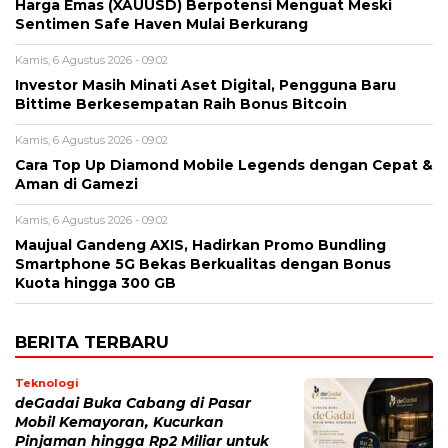
Harga Emas (XAUUSD) Berpotensi Menguat Meski
Sentimen Safe Haven Mulai Berkurang
Kamis, 6 Agustus 2026 - 09:02
Investor Masih Minati Aset Digital, Pengguna Baru
Bittime Berkesempatan Raih Bonus Bitcoin
Kamis, 6 Agustus 2026 - 09:02
Cara Top Up Diamond Mobile Legends dengan Cepat &
Aman di Gamezi
Kamis, 6 Agustus 2026 - 09:02
Maujual Gandeng AXIS, Hadirkan Promo Bundling
Smartphone 5G Bekas Berkualitas dengan Bonus
Kuota hingga 300 GB
BERITA TERBARU
Teknologi
deGadai Buka Cabang di Pasar
Mobil Kemayoran, Kucurkan
Pinjaman hingga Rp2 Miliar untuk