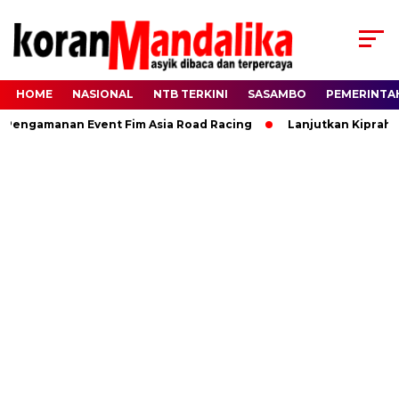
HOME
NASIONAL
NTB TERKINI
SASAMBO
PEMERINTA
ngamanan Event Fim Asia Road Racing
Lanjutkan Kiprah HBK,