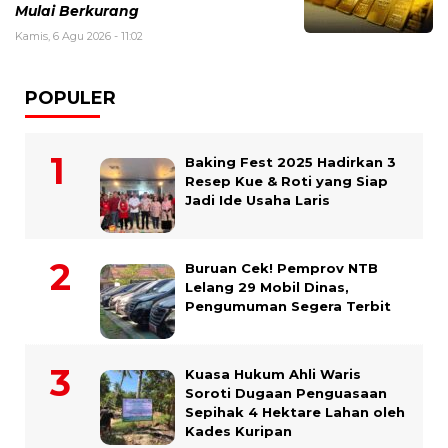
Mulai Berkurang
Kamis, 6 Agu 2026 - 11:02
POPULER
Baking Fest 2025 Hadirkan 3
Resep Kue & Roti yang Siap
Jadi Ide Usaha Laris
Buruan Cek! Pemprov NTB
Lelang 29 Mobil Dinas,
Pengumuman Segera Terbit
Kuasa Hukum Ahli Waris
Soroti Dugaan Penguasaan
Sepihak 4 Hektare Lahan oleh
Kades Kuripan