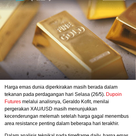
Harga emas dunia diperkirakan masih berada dalam
tekanan pada perdagangan hari Selasa (26/5).
Dupoin
Futures
melalui analisnya, Geraldo Kofit, menilai
pergerakan XAU/USD masih menunjukkan
kecenderungan melemah setelah harga gagal menembus
area resistance penting dalam beberapa hari terakhir.
Dalam analisis teknikal pada timeframe daily, harga emas