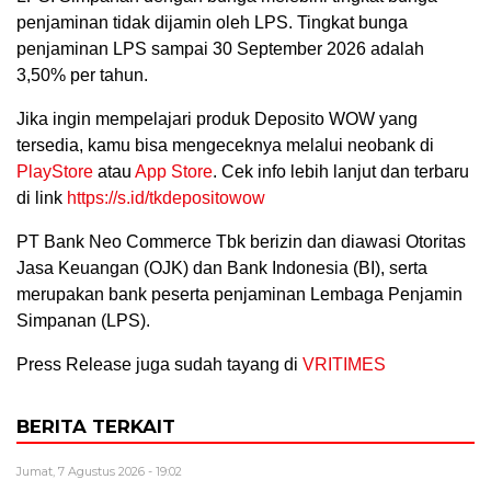
penjaminan tidak dijamin oleh LPS. Tingkat bunga
penjaminan LPS sampai 30 September 2026 adalah
3,50% per tahun.
Jika ingin mempelajari produk Deposito WOW yang
tersedia, kamu bisa mengeceknya melalui neobank di
PlayStore
atau
App Store
. Cek info lebih lanjut dan terbaru
di link
https://s.id/tkdepositowow
PT Bank Neo Commerce Tbk berizin dan diawasi Otoritas
Jasa Keuangan (OJK) dan Bank Indonesia (BI), serta
merupakan bank peserta penjaminan Lembaga Penjamin
Simpanan (LPS).
Press Release juga sudah tayang di
VRITIMES
BERITA TERKAIT
Jumat, 7 Agustus 2026 - 19:02