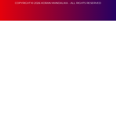
COPYRIGHT © 2026 KORAN MANDALIKA - ALL RIGHTS RESERVED