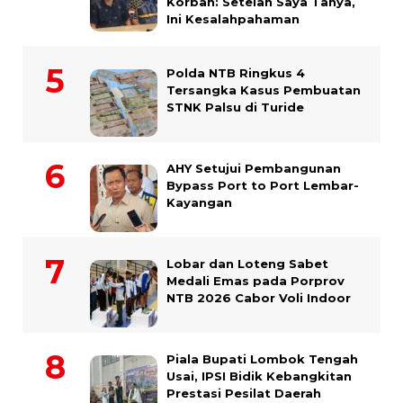
Korban: Setelah Saya Tanya,
Ini Kesalahpahaman
Polda NTB Ringkus 4
Tersangka Kasus Pembuatan
STNK Palsu di Turide
AHY Setujui Pembangunan
Bypass Port to Port Lembar-
Kayangan
Lobar dan Loteng Sabet
Medali Emas pada Porprov
NTB 2026 Cabor Voli Indoor
Piala Bupati Lombok Tengah
Usai, IPSI Bidik Kebangkitan
Prestasi Pesilat Daerah