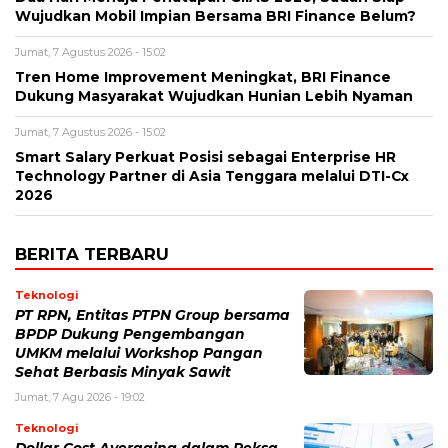
Wujudkan Mobil Impian Bersama BRI Finance Belum?
Jumat, 7 Agustus 2026 - 15:02
Tren Home Improvement Meningkat, BRI Finance
Dukung Masyarakat Wujudkan Hunian Lebih Nyaman
Jumat, 7 Agustus 2026 - 15:02
Smart Salary Perkuat Posisi sebagai Enterprise HR
Technology Partner di Asia Tenggara melalui DTI-Cx
2026
BERITA TERBARU
Teknologi
PT RPN, Entitas PTPN Group bersama
BPDP Dukung Pengembangan
UMKM melalui Workshop Pangan
Sehat Berbasis Minyak Sawit
Jumat, 7 Agu 2026 - 19:02
Teknologi