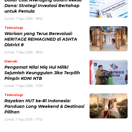
Dollar Cost Averaging dalam Reksa
Dana: Strategi Investasi Bertahap
untuk Pemula
Jumat, 7 Agu 2026 - 18:02
Teknologi
Warisan yang Terus Berevolusi:
HERITAGE REIMAGINED di ASHTA
District 8
Jumat, 7 Agu 2026 - 18:02
Daerah
Pengamat Nilai Miq Hul Miliki
Sejumlah Keunggulan Jika Terpilih
Pimpin KONI NTB
Jumat, 7 Agu 2026 - 17:03
Teknologi
Rayakan HUT ke-81 Indonesia:
Panduan Long Weekend & Destinasi
Pilihan
Jumat, 7 Agu 2026 - 17:02