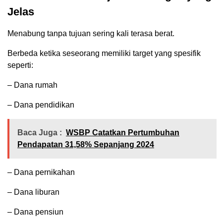
Jelas
Menabung tanpa tujuan sering kali terasa berat.
Berbeda ketika seseorang memiliki target yang spesifik
seperti:
– Dana rumah
– Dana pendidikan
Baca Juga :
WSBP Catatkan Pertumbuhan
Pendapatan 31,58% Sepanjang 2024
– Dana pernikahan
– Dana liburan
– Dana pensiun