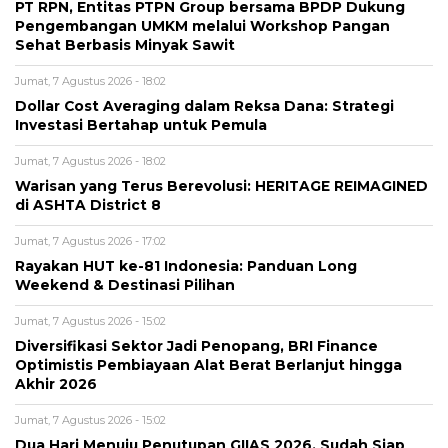
PT RPN, Entitas PTPN Group bersama BPDP Dukung
Pengembangan UMKM melalui Workshop Pangan
Sehat Berbasis Minyak Sawit
Jumat, 7 Agustus 2026 - 18:02
Dollar Cost Averaging dalam Reksa Dana: Strategi
Investasi Bertahap untuk Pemula
Jumat, 7 Agustus 2026 - 18:02
Warisan yang Terus Berevolusi: HERITAGE REIMAGINED
di ASHTA District 8
Jumat, 7 Agustus 2026 - 17:02
Rayakan HUT ke-81 Indonesia: Panduan Long
Weekend & Destinasi Pilihan
Jumat, 7 Agustus 2026 - 15:02
Diversifikasi Sektor Jadi Penopang, BRI Finance
Optimistis Pembiayaan Alat Berat Berlanjut hingga
Akhir 2026
Jumat, 7 Agustus 2026 - 15:02
Dua Hari Menuju Penutupan GIIAS 2026, Sudah Siap