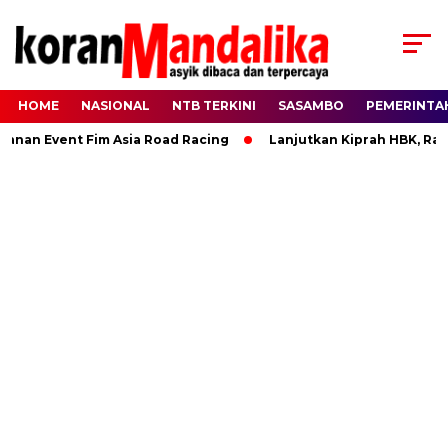
HOME
NASIONAL
NTB TERKINI
SASAMBO
PEMERINTA
 Event Fim Asia Road Racing
Lanjutkan Kiprah HBK, Rannya 