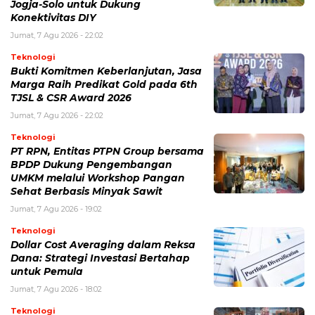
Jogja-Solo untuk Dukung
Konektivitas DIY
Jumat, 7 Agu 2026 - 22:02
Teknologi
Bukti Komitmen Keberlanjutan, Jasa
Marga Raih Predikat Gold pada 6th
TJSL & CSR Award 2026
Jumat, 7 Agu 2026 - 22:02
Teknologi
PT RPN, Entitas PTPN Group bersama
BPDP Dukung Pengembangan
UMKM melalui Workshop Pangan
Sehat Berbasis Minyak Sawit
Jumat, 7 Agu 2026 - 19:02
Teknologi
Dollar Cost Averaging dalam Reksa
Dana: Strategi Investasi Bertahap
untuk Pemula
Jumat, 7 Agu 2026 - 18:02
Teknologi