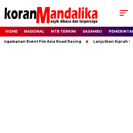
HOME
NASIONAL
NTB TERKINI
SASAMBO
PEMERINTA
amanan Event Fim Asia Road Racing
Lanjutkan Kiprah HBK, 