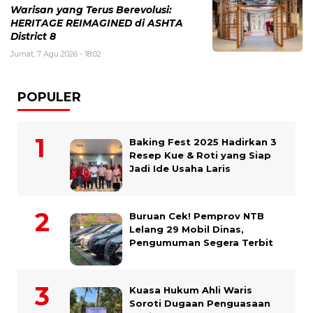
Warisan yang Terus Berevolusi:
HERITAGE REIMAGINED di ASHTA
District 8
Jumat, 7 Agu 2026 - 18:02
POPULER
Baking Fest 2025 Hadirkan 3
Resep Kue & Roti yang Siap
Jadi Ide Usaha Laris
Buruan Cek! Pemprov NTB
Lelang 29 Mobil Dinas,
Pengumuman Segera Terbit
Kuasa Hukum Ahli Waris
Soroti Dugaan Penguasaan