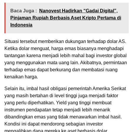
Baca Juga :
Nanovest Hadirkan “Gadai Digital”,
Pinjaman Rupiah Berbasis Aset Kripto Pertama di
Indonesia
Situasi tersebut memberikan dukungan terhadap dolar AS.
Ketika dolar menguat, harga emas biasanya menghadapi
tantangan karena menjadi lebih mahal bagi investor global
yang menggunakan mata uang lain. Akibatnya, permintaan
terhadap emas dapat berkurang dan membatasi ruang
kenaikan harga.
Selain itu, imbal hasil obligasi pemerintah Amerika Serikat
yang masih bertahan di level tinggi juga menjadi faktor
yang perlu diperhatikan. Yield yang tinggi membuat
instrumen pendapatan tetap menjadi lebih menarik
dibandingkan emas yang tidak menawarkan imbal hasil.
Kondisi ini dapat mendorong sebagian investor
mengalihkan dana mereka ke aset berbasis dolar.