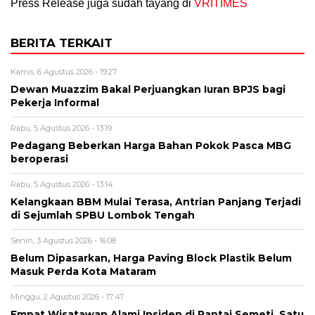
Press Release juga sudah tayang di
VRITIMES
BERITA TERKAIT
Kamis, 6 Agustus 2026 - 19:27
Dewan Muazzim Bakal Perjuangkan Iuran BPJS bagi
Pekerja Informal
Rabu, 5 Agustus 2026 - 13:19
Pedagang Beberkan Harga Bahan Pokok Pasca MBG
beroperasi
Rabu, 5 Agustus 2026 - 13:14
Kelangkaan BBM Mulai Terasa, Antrian Panjang Terjadi
di Sejumlah SPBU Lombok Tengah
Senin, 3 Agustus 2026 - 16:08
Belum Dipasarkan, Harga Paving Block Plastik Belum
Masuk Perda Kota Mataram
Minggu, 2 Agustus 2026 - 17:47
Empat Wisatawan Alami Insiden di Pantai Semeti, Satu