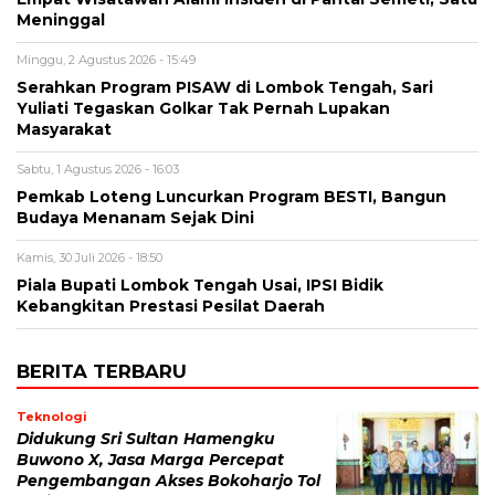
Meninggal
Minggu, 2 Agustus 2026 - 15:49
Serahkan Program PISAW di Lombok Tengah, Sari
Yuliati Tegaskan Golkar Tak Pernah Lupakan
Masyarakat
Sabtu, 1 Agustus 2026 - 16:03
Pemkab Loteng Luncurkan Program BESTI, Bangun
Budaya Menanam Sejak Dini
Kamis, 30 Juli 2026 - 18:50
Piala Bupati Lombok Tengah Usai, IPSI Bidik
Kebangkitan Prestasi Pesilat Daerah
BERITA TERBARU
Teknologi
Didukung Sri Sultan Hamengku
Buwono X, Jasa Marga Percepat
Pengembangan Akses Bokoharjo Tol