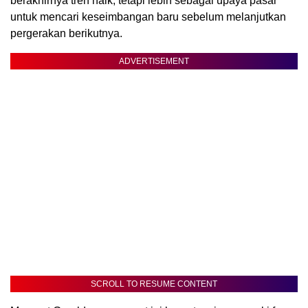
berakhirnya tren naik, tetapi lebih sebagai upaya pasar
untuk mencari keseimbangan baru sebelum melanjutkan
pergerakan berikutnya.
ADVERTISEMENT
SCROLL TO RESUME CONTENT