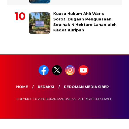
Kuasa Hukum Ahli Waris
Soroti Dugaan Penguasaan
Sepihak 4 Hektare Lahan oleh
Kades Kuripan
HOME
REDAKSI
PEDOMAN MEDIA SIBER
COPYRIGHT © 2026 KORAN MANDALIKA - ALL RIGHTS RESERVED