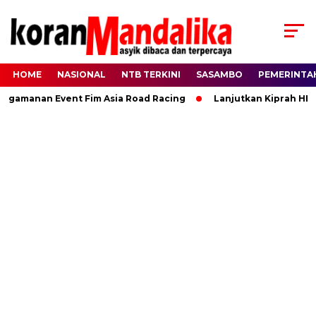
HOME
NASIONAL
NTB TERKINI
SASAMBO
PEMERINTA
manan Event Fim Asia Road Racing
Lanjutkan Kiprah HBK, R