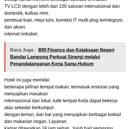
TV LCD dengan lebih dari 100 saluran internasional dan
domestik, kulkas mini,
pembuat kopi, meja tulis, koneksi IT multi-plug terintegrasi,
dan akses
internet nirkabel.
Baca Juga :
BRI Finance dan Kejaksaan Negeri
Bandar Lampung Perkuat Sinergi melalui
Penandatanganan Kerja Sama Hukum
Hotel ini juga memiliki
beberapa pilihan tempat makan, termasuk restoran yang
menyajikan masakan
internasional dan lokal, kafe tempat Anda dapat bekerja
atau sekedar berkumpul
dengan teman, dan bar yang menyajikan berbagai koktail
dan makanan ringan, Layanan
kamar ditawarkan 24 jam sehari , tujuh hari seminggu.