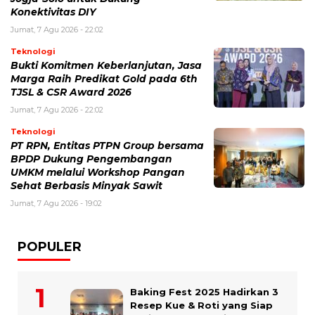
Konektivitas DIY
Jumat, 7 Agu 2026 - 22:02
Teknologi
Bukti Komitmen Keberlanjutan, Jasa
Marga Raih Predikat Gold pada 6th
TJSL & CSR Award 2026
Jumat, 7 Agu 2026 - 22:02
Teknologi
PT RPN, Entitas PTPN Group bersama
BPDP Dukung Pengembangan
UMKM melalui Workshop Pangan
Sehat Berbasis Minyak Sawit
Jumat, 7 Agu 2026 - 19:02
POPULER
Baking Fest 2025 Hadirkan 3
Resep Kue & Roti yang Siap