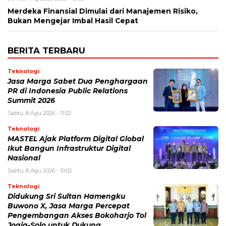
Merdeka Finansial Dimulai dari Manajemen Risiko,
Bukan Mengejar Imbal Hasil Cepat
BERITA TERBARU
Teknologi
Jasa Marga Sabet Dua Penghargaan
PR di Indonesia Public Relations
Summit 2026
Sabtu, 8 Agu 2026 - 11:02
Teknologi
MASTEL Ajak Platform Digital Global
Ikut Bangun Infrastruktur Digital
Nasional
Sabtu, 8 Agu 2026 - 10:02
Teknologi
Didukung Sri Sultan Hamengku
Buwono X, Jasa Marga Percepat
Pengembangan Akses Bokoharjo Tol
Jogja-Solo untuk Dukung