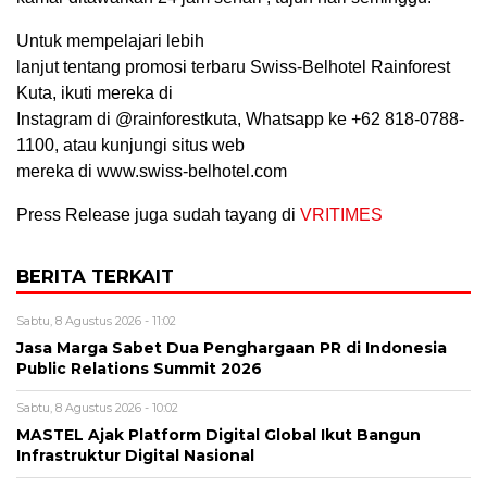
Untuk mempelajari lebih
lanjut tentang promosi terbaru Swiss-Belhotel Rainforest
Kuta, ikuti mereka di
Instagram di @rainforestkuta, Whatsapp ke +62 818-0788-
1100, atau kunjungi situs web
mereka di www.swiss-belhotel.com
Press Release juga sudah tayang di
VRITIMES
BERITA TERKAIT
Sabtu, 8 Agustus 2026 - 11:02
Jasa Marga Sabet Dua Penghargaan PR di Indonesia
Public Relations Summit 2026
Sabtu, 8 Agustus 2026 - 10:02
MASTEL Ajak Platform Digital Global Ikut Bangun
Infrastruktur Digital Nasional