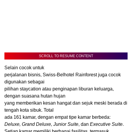
SCROLL TO RESUME CONTENT
Selain cocok untuk
perjalanan bisnis, Swiss-Belhotel Rainforest juga cocok
digunakan sebagai
pilihan staycation atau penginapan liburan keluarga,
dengan suasana hutan hujan
yang memberikan kesan hangat dan sejuk meski berada di
tengah kota sibuk. Total
ada 161 kamar, dengan empat tipe kamar berbeda:
Deluxe, Grand Deluxe, Junior Suite
, dan
Executive Suite
.
Setiap kamar memiliki berbagai fasilitas, termasuk