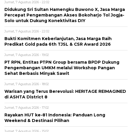
Jumat, 7 Agustus 2026 - 22:02
Didukung Sri Sultan Hamengku Buwono X, Jasa Marga
Percepat Pengembangan Akses Bokoharjo Tol Jogja-
Solo untuk Dukung Konektivitas DIY
Jumat, 7 Agustus 2026 - 22:02
Bukti Komitmen Keberlanjutan, Jasa Marga Raih
Predikat Gold pada 6th TJSL & CSR Award 2026
Jumat, 7 Agustus 2026 - 19:02
PT RPN, Entitas PTPN Group bersama BPDP Dukung
Pengembangan UMKM melalui Workshop Pangan
Sehat Berbasis Minyak Sawit
Jumat, 7 Agustus 2026 - 18:02
Warisan yang Terus Berevolusi: HERITAGE REIMAGINED
di ASHTA District 8
Jumat, 7 Agustus 2026 - 17:02
Rayakan HUT ke-81 Indonesia: Panduan Long
Weekend & Destinasi Pilihan
Jumat, 7 Agustus 2026 - 15:02