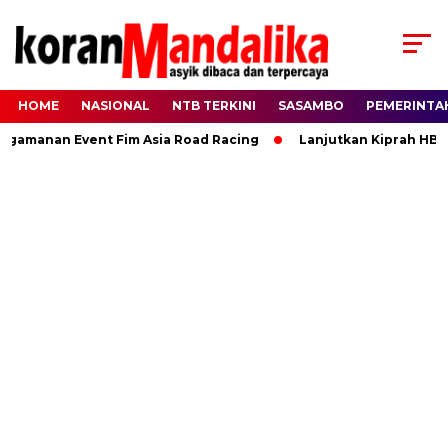
HOME
NASIONAL
NTB TERKINI
SASAMBO
PEMERINTA
nan Event Fim Asia Road Racing
Lanjutkan Kiprah HBK, Ran