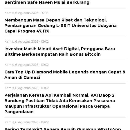
Sentimen Safe Haven Mulai Berkurang
Kamis, 6 Agustus 2026 - 10:02
Membangun Masa Depan Riset dan Teknologi,
Pembangunan Gedung L-SSIT Universitas Udayana
Capai Progres 47,11%
Kamis, 6 Agustus 2026 - 09:02
Investor Masih Minati Aset Digital, Pengguna Baru
Bittime Berkesempatan Raih Bonus Bitcoin
Kamis, 6 Agustus 2026 - 09:02
Cara Top Up Diamond Mobile Legends dengan Cepat &
Aman di Gamezi
Kamis, 6 Agustus 2026 - 09:02
Perjalanan Kereta Api Kembali Normal, KAI Daop 2
Bandung Pastikan Tidak Ada Kerusakan Prasarana
maupun Infrastruktur Operasional Pasca Gempa
Pangandaran
Kamis, 6 Agustus 2026 - 09:02
Sering Terblokir? Segera Beralih Gunakan WhatsApp