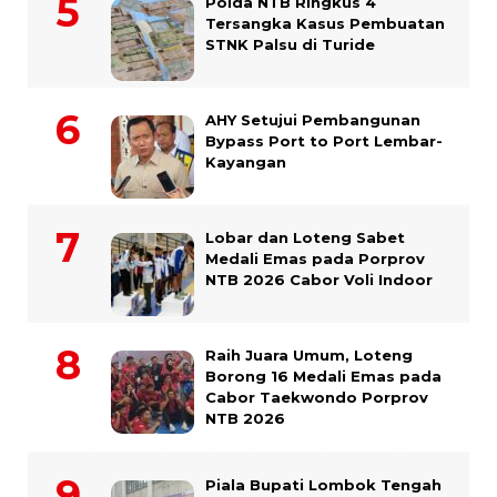
Polda NTB Ringkus 4
Tersangka Kasus Pembuatan
STNK Palsu di Turide
AHY Setujui Pembangunan
Bypass Port to Port Lembar-
Kayangan
Lobar dan Loteng Sabet
Medali Emas pada Porprov
NTB 2026 Cabor Voli Indoor
Raih Juara Umum, Loteng
Borong 16 Medali Emas pada
Cabor Taekwondo Porprov
NTB 2026
Piala Bupati Lombok Tengah