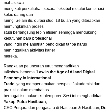
mahasiswa
mengikuti perkuliahan secara fleksibel melalui kombinasi
kelas daring dan
luring. Selain itu, durasi studi 18 bulan yang diterapkan
memungkinkan proses
studi berlangsung lebih efisien sehingga mendukung
kebutuhan para profesional
yang ingin melanjutkan pendidikan tanpa harus
meninggalkan aktivitas karier
mereka.
Rangkaian peluncuran turut menghadirkan
talkshow bertema
‘Law in the Age of AI and Digital
Economy in International
Trade’
yang mempertemukan perspektif akademisi dan
praktisi dalam membahas
berbagai isu hukum kontemporer. Sesi ini menghadirkan
Yakup Putra Hasibuan
,
CEO Perqara dan pengacara di Hasibuan & Hasibuan,
Dr.