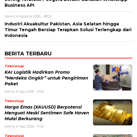
Business API
Kamis, 6 Agustus 2026 - 08:02
Industri Akuakultur Pakistan, Asia Selatan hingga
Timur Tengah Bersiap Terapkan Solusi Terlengkap dari
Indonesia
BERITA TERBARU
Teknologi
KAI Logistik Hadirkan Promo
“Merdeka Ongkir” untuk Pengiriman
Paket
Kamis, 6 Agu 2026 - 11:02
Teknologi
Harga Emas (XAUUSD) Berpotensi
Menguat Meski Sentimen Safe Haven
Mulai Berkurang
Kamis, 6 Agu 2026 - 11:02
Teknologi