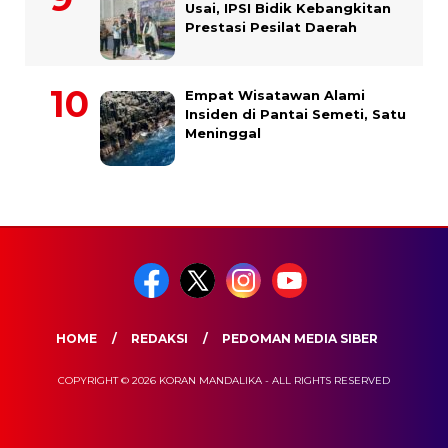
Usai, IPSI Bidik Kebangkitan
Prestasi Pesilat Daerah
Empat Wisatawan Alami
Insiden di Pantai Semeti, Satu
Meninggal
HOME
REDAKSI
PEDOMAN MEDIA SIBER
COPYRIGHT © 2026 KORAN MANDALIKA - ALL RIGHTS RESERVED