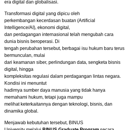
era digital dan globalisasi.
Transformasi digital yang dipicu oleh
perkembangan kecerdasan buatan (Artificial
Intelligence/AI), ekonomi digital,
dan perdagangan internasional telah mengubah cara
dunia bisnis beroperasi. Di
tengah perubahan tersebut, berbagai isu hukum baru terus
bermunculan, mulai
dari keamanan siber, perlindungan data, sengketa bisnis
digital, hingga
kompleksitas regulasi dalam perdagangan lintas negara.
Kondisi ini menuntut
hadirnya sumber daya manusia yang tidak hanya
memahami hukum, tetapi juga mampu
melihat keterkaitannya dengan teknologi, bisnis, dan
dinamika global.
Menjawab kebutuhan tersebut, BINUS
University melalui
BINUS Graduate Program
secara