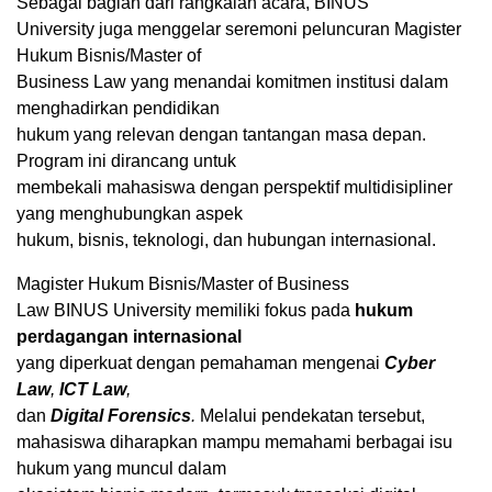
Sebagai bagian dari rangkaian acara, BINUS
University juga menggelar seremoni peluncuran Magister
Hukum Bisnis/Master of
Business Law yang menandai komitmen institusi dalam
menghadirkan pendidikan
hukum yang relevan dengan tantangan masa depan.
Program ini dirancang untuk
membekali mahasiswa dengan perspektif multidisipliner
yang menghubungkan aspek
hukum, bisnis, teknologi, dan hubungan internasional.
Magister Hukum Bisnis/Master of Business
Law BINUS University memiliki fokus pada
hukum
perdagangan internasional
yang diperkuat dengan pemahaman mengenai
Cyber
Law
,
ICT Law
,
dan
Digital Forensics
.
Melalui pendekatan tersebut,
mahasiswa diharapkan mampu memahami berbagai isu
hukum yang muncul dalam