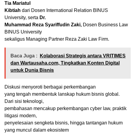
Tia Mariatul
Kibtiah
dari Dosen International Relation BINUS
University, serta
Dr.
Muhammad Reza Syariffudin Zaki,
Dosen Business Law
BINUS University
sekaligus Managing Partner Reza Zaki Law Firm.
Baca Juga :
Kolaborasi Strategis antara VRITIMES
dan Wartausaha.com, Tingkatkan Konten Digital
untuk Dunia Bisnis
Diskusi menyoroti berbagai perkembangan
yang tengah membentuk lanskap hukum bisnis global.
Dari sisi teknologi,
pembahasan mencakup perkembangan cyber law, praktik
litigasi modern,
penyelesaian sengketa bisnis, hingga tantangan hukum
yang muncul dalam ekosistem