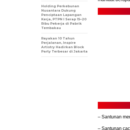
Holding Perkebunan
Nusantara Dukung
Penciptaan Lapangan
Kerja, PTPN I Serap 15–20
Ribu Pekerja di Pabrik
Tembakau
Rayakan 10 Tahun
Perjalanan, Inspire
Artistry Hadirkan Block
Party Terbesar di Jakarta
– Santunan men
– Santunan cac