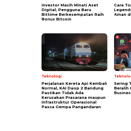
Investor Masih Minati Aset
Cara To
Digital, Pengguna Baru
Legend
Bittime Berkesempatan Raih
Aman d
Bonus Bitcoin
Teknologi
Teknolo
Perjalanan Kereta Api Kembali
Sering 
Normal, KAI Daop 2 Bandung
Berali
Pastikan Tidak Ada
Busines
Kerusakan Prasarana maupun
Infrastruktur Operasional
Pasca Gempa Pangandaran