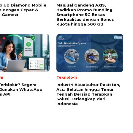
p Up Diamond Mobile
Maujual Gandeng AXIS,
s dengan Cepat &
Hadirkan Promo Bundling
i Gamezi
Smartphone 5G Bekas
Berkualitas dengan Bonus
Kuota hingga 300 GB
gi
Teknologi
Terblokir? Segera
Industri Akuakultur Pakistan,
h Gunakan WhatsApp
Asia Selatan hingga Timur
s API
Tengah Bersiap Terapkan
Solusi Terlengkap dari
Indonesia