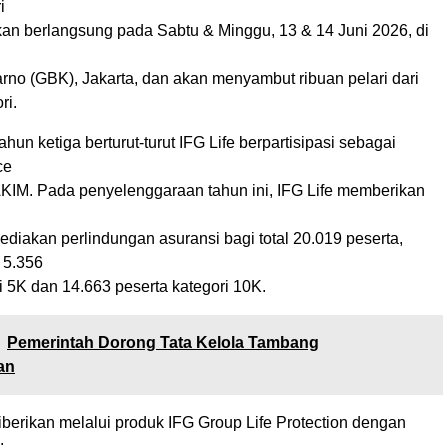
i
kan berlangsung pada Sabtu & Minggu, 13 & 14 Juni 2026, di
rno (GBK), Jakarta, dan akan menyambut ribuan pelari dari
ri.
ahun ketiga berturut-turut IFG Life berpartisipasi sebagai
ce
KIM. Pada penyelenggaraan tahun ini, IFG Life memberikan
diakan perlindungan asuransi bagi total 20.019 peserta,
i 5.356
i 5K dan 14.663 peserta kategori 10K.
Pemerintah Dorong Tata Kelola Tambang
an
berikan melalui produk IFG Group Life Protection dengan
: