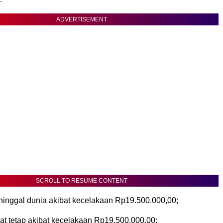
ADVERTISEMENT
SCROLL TO RESUME CONTENT
inggal dunia akibat kecelakaan Rp19.500.000,00;
at tetap akibat kecelakaan Rp19.500.000,00;