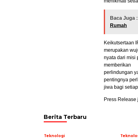
menikmati setia
Baca Juga :
Rumah
Keikutsertaan I
merupakan wuj
nyata dari misi
memberikan
perlindungan y
pentingnya per
jiwa bagi setia
Press Release 
Berita Terbaru
Teknologi
Teknolo