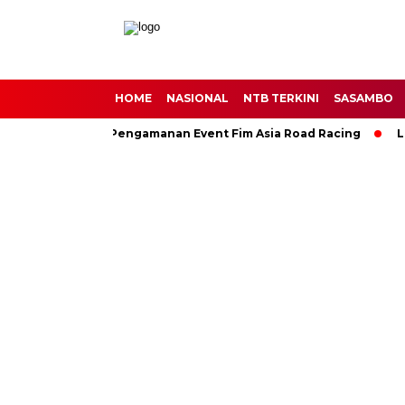
HOME
NASIONAL
NTB TERKINI
SASAMBO
rsonel Untuk Pengamanan Event Fim Asia Road Racing
Lanju