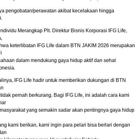
ya pengobatan/perawatan akibat kecelakaan hingga
.
Individu Merangkap Plt. Direktur Bisnis Korporasi IFG Life,
a,
wa keterlibatan IFG Life dalam BTN JAKIM 2026 merupakan
i
ahaan dalam mendukung gaya hidup aktif dan sehat
onesia.
alinya, IFG Life hadir untuk memberikan dukungan di BTN
an
idak pernah berkurang. Bagi IFG Life, ini adalah cara kami
nar
h masyarakat yang semakin sadar akan pentingnya gaya hidup
ng kami berikan, kami ingin para pelari bisa berlari dengan
dan