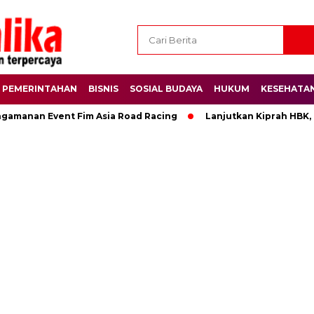
PEMERINTAHAN
BISNIS
SOSIAL BUDAYA
HUKUM
KESEHATA
ngamanan Event Fim Asia Road Racing
Lanjutkan Kiprah HBK,