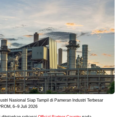
ustri Nasional Siap Tampil di Pameran Industri Terbesar
PROM, 6–9 Juli 2026
i ditetapkan sebagai
Official Partner Country
pada