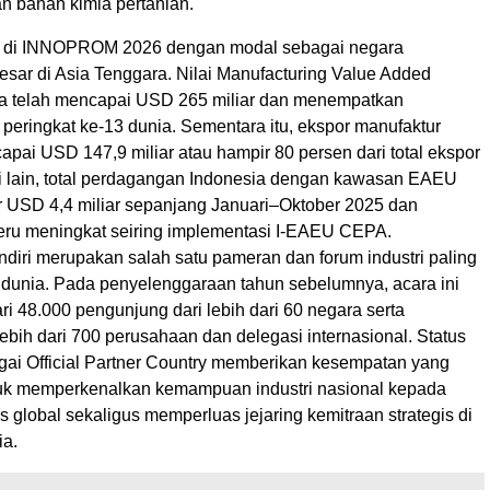
n bahan kimia pertanian.
ir di INNOPROM 2026 dengan modal sebagai negara
esar di Asia Tenggara. Nilai Manufacturing Value Added
a telah mencapai USD 265 miliar dan menempatkan
peringkat ke-13 dunia. Sementara itu, ekspor manufaktur
pai USD 147,9 miliar atau hampir 80 persen dari total ekspor
isi lain, total perdagangan Indonesia dengan kawasan EAEU
ar USD 4,4 miliar sepanjang Januari–Oktober 2025 dan
teru meningkat seiring implementasi I-EAEU CEPA.
ri merupakan salah satu pameran dan forum industri paling
 dunia. Pada penyelenggaraan tahun sebelumnya, acara ini
dari 48.000 pengunjung dari lebih dari 60 negara serta
bih dari 700 perusahaan dan delegasi internasional. Status
gai Official Partner Country memberikan kesempatan yang
tuk memperkenalkan kemampuan industri nasional kepada
s global sekaligus memperluas jejaring kemitraan strategis di
ia.