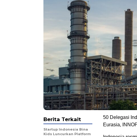
50 Delegasi Ind
Berita Terkait
Eurasia, INNO
Startup Indonesia Bina
Kids Luncurkan Platform
Indonesia resm