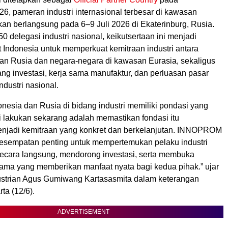
 pameran industri internasional terbesar di kawasan
an berlangsung pada 6–9 Juli 2026 di Ekaterinburg, Rusia.
0 delegasi industri nasional, keikutsertaan ini menjadi
 Indonesia untuk memperkuat kemitraan industri antara
an Rusia dan negara-negara di kawasan Eurasia, sekaligus
g investasi, kerja sama manufaktur, dan perluasan pasar
ndustri nasional.
nesia dan Rusia di bidang industri memiliki pondasi yang
i lakukan sekarang adalah memastikan fondasi itu
jadi kemitraan yang konkret dan berkelanjutan. INNOPROM
esempatan penting untuk mempertemukan pelaku industri
ecara langsung, mendorong investasi, serta membuka
sama yang memberikan manfaat nyata bagi kedua pihak.” ujar
ustrian Agus Gumiwang Kartasasmita dalam keterangan
ta (12/6).
ADVERTISEMENT