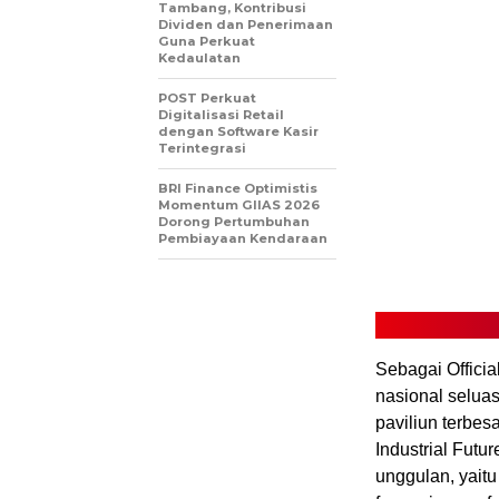
Tambang, Kontribusi
Dividen dan Penerimaan
Guna Perkuat
Kedaulatan
POST Perkuat
Digitalisasi Retail
dengan Software Kasir
Terintegrasi
BRI Finance Optimistis
Momentum GIIAS 2026
Dorong Pertumbuhan
Pembiayaan Kendaraan
Sebagai Officia
nasional seluas
paviliun terbe
Industrial Futu
unggulan, yaitu