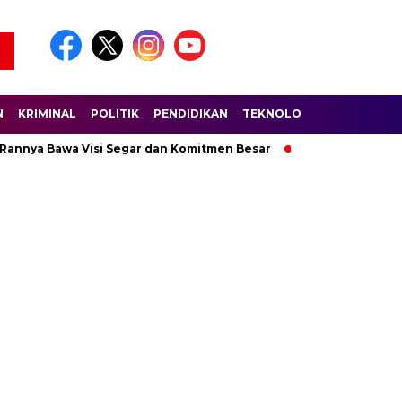
N
KRIMINAL
POLITIK
PENDIDIKAN
TEKNOLOGI
WISATA
S
 Rannya Bawa Visi Segar dan Komitmen Besar
Ratusan Pembala