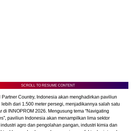
SCROLL TO RESUME CONTENT
l Partner Country, Indonesia akan menghadirkan paviliun
 lebih dari 1.500 meter persegi, menjadikannya salah satu
sar di INNOPROM 2026. Mengusung tema “Navigating
res”, paviliun Indonesia akan menampilkan lima sektor
 industri agro dan pengolahan pangan, industri kimia dan