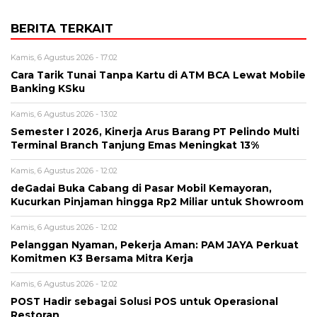
BERITA TERKAIT
Kamis, 6 Agustus 2026 - 17:02
Cara Tarik Tunai Tanpa Kartu di ATM BCA Lewat Mobile
Banking KSku
Kamis, 6 Agustus 2026 - 13:02
Semester I 2026, Kinerja Arus Barang PT Pelindo Multi
Terminal Branch Tanjung Emas Meningkat 13%
Kamis, 6 Agustus 2026 - 12:02
deGadai Buka Cabang di Pasar Mobil Kemayoran,
Kucurkan Pinjaman hingga Rp2 Miliar untuk Showroom
Kamis, 6 Agustus 2026 - 12:02
Pelanggan Nyaman, Pekerja Aman: PAM JAYA Perkuat
Komitmen K3 Bersama Mitra Kerja
Kamis, 6 Agustus 2026 - 12:02
POST Hadir sebagai Solusi POS untuk Operasional
Restoran