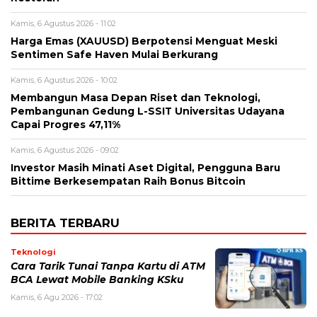
Kamis, 6 Agustus 2026 - 11:02
Harga Emas (XAUUSD) Berpotensi Menguat Meski
Sentimen Safe Haven Mulai Berkurang
Kamis, 6 Agustus 2026 - 10:02
Membangun Masa Depan Riset dan Teknologi,
Pembangunan Gedung L-SSIT Universitas Udayana
Capai Progres 47,11%
Kamis, 6 Agustus 2026 - 09:02
Investor Masih Minati Aset Digital, Pengguna Baru
Bittime Berkesempatan Raih Bonus Bitcoin
BERITA TERBARU
Teknologi
Cara Tarik Tunai Tanpa Kartu di ATM
BCA Lewat Mobile Banking KSku
Kamis, 6 Agu 2026 - 17:02