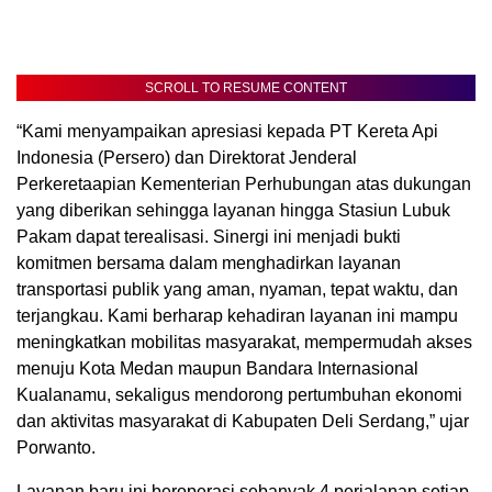
SCROLL TO RESUME CONTENT
“Kami menyampaikan apresiasi kepada PT Kereta Api
Indonesia (Persero) dan Direktorat Jenderal
Perkeretaapian Kementerian Perhubungan atas dukungan
yang diberikan sehingga layanan hingga Stasiun Lubuk
Pakam dapat terealisasi. Sinergi ini menjadi bukti
komitmen bersama dalam menghadirkan layanan
transportasi publik yang aman, nyaman, tepat waktu, dan
terjangkau. Kami berharap kehadiran layanan ini mampu
meningkatkan mobilitas masyarakat, mempermudah akses
menuju Kota Medan maupun Bandara Internasional
Kualanamu, sekaligus mendorong pertumbuhan ekonomi
dan aktivitas masyarakat di Kabupaten Deli Serdang,” ujar
Porwanto.
Layanan baru ini beroperasi sebanyak 4 perjalanan setiap