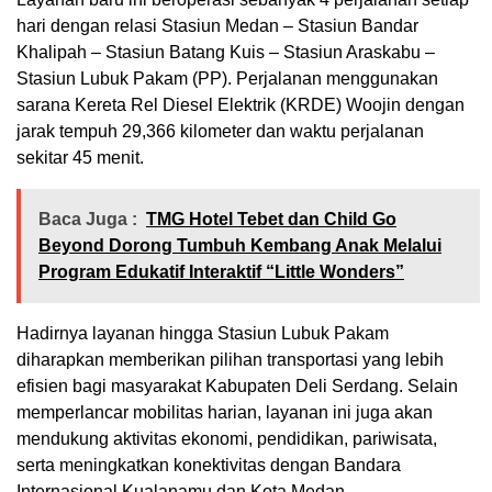
hari dengan relasi Stasiun Medan – Stasiun Bandar
Khalipah – Stasiun Batang Kuis – Stasiun Araskabu –
Stasiun Lubuk Pakam (PP). Perjalanan menggunakan
sarana Kereta Rel Diesel Elektrik (KRDE) Woojin dengan
jarak tempuh 29,366 kilometer dan waktu perjalanan
sekitar 45 menit.
Baca Juga :
TMG Hotel Tebet dan Child Go
Beyond Dorong Tumbuh Kembang Anak Melalui
Program Edukatif Interaktif “Little Wonders”
Hadirnya layanan hingga Stasiun Lubuk Pakam
diharapkan memberikan pilihan transportasi yang lebih
efisien bagi masyarakat Kabupaten Deli Serdang. Selain
memperlancar mobilitas harian, layanan ini juga akan
mendukung aktivitas ekonomi, pendidikan, pariwisata,
serta meningkatkan konektivitas dengan Bandara
Internasional Kualanamu dan Kota Medan.