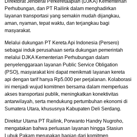
Direktorat Jenderal Perkeretaapian (DJKA) Kementerian
Perhubungan, dan PT Railink dalam menghadirkan
layanan transportasi yang semakin mudah dijangkau,
aman, nyaman, tepat waktu, dan terjangkau bagi
masyarakat.
Melalui dukungan PT Kereta Api Indonesia (Persero)
sebagai induk perusahaan serta dukungan pemerintah
melalui DJKA Kementerian Perhubungan dalam
penyelenggaraan layanan Public Service Obligation
(PSO), masyarakat kini dapat menikmati layanan kereta
api dengan tarif hanya Rp5.000 per perjalanan. Kolaborasi
ini menjadi wujud komitmen bersama dalam memperluas
akses transportasi publik, meningkatkan konektivitas
antarwilayah, serta mendukung pertumbuhan ekonomi di
Sumatera Utara, khususnya Kabupaten Deli Serdang.
Direktur Utama PT Railink, Porwanto Handry Nugroho,
mengatakan bahwa perluasan layanan hingga Stasiun
Lubuk Pakam merupakan bagian dari komitmen