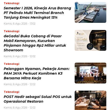
Teknologi
Semester I 2026, Kinerja Arus Barang
PT Pelindo Multi Terminal Branch
Tanjung Emas Meningkat 13%
Kamis, 6 Agu 2026 - 13:02
Teknologi
deGadai Buka Cabang di Pasar
Mobil Kemayoran, Kucurkan
Pinjaman hingga Rp2 Miliar untuk
Showroom
Kamis, 6 Agu 2026 - 12:02
Teknologi
Pelanggan Nyaman, Pekerja Aman:
PAM JAYA Perkuat Komitmen K3
Bersama Mitra Kerja
Kamis, 6 Agu 2026 - 12:02
Teknologi
POST Hadir sebagai Solusi POS untuk
Operasional Restoran
Kamis, 6 Agu 2026 - 12:02