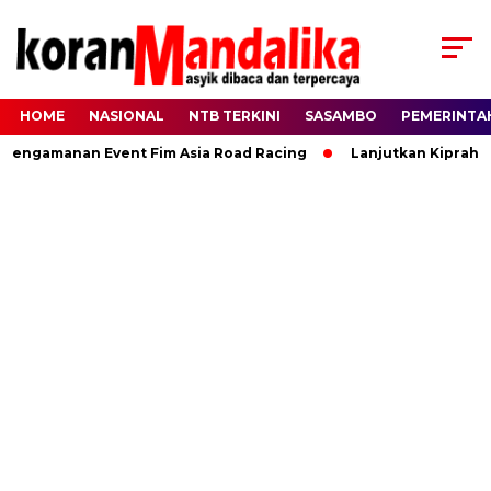
HOME
NASIONAL
NTB TERKINI
SASAMBO
PEMERINTA
ngamanan Event Fim Asia Road Racing
Lanjutkan Kiprah HBK,