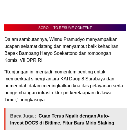
SCROLL TO RESUME CONTENT
Dalam sambutannya, Wisnu Pramudyo menyampaikan
ucapan selamat datang dan menyambut baik kehadiran
Bapak Bambang Haryo Soekartono dan rombongan
Komisi VII DPR RI.
“Kunjungan ini menjadi momentum penting untuk
memperkuat sinergi antara KAI Daop 8 Surabaya dan
pemerintah dalam meningkatkan kualitas pelayanan serta
pengembangan infrastruktur perkeretaapian di Jawa
Timur,” pungkasnya.
Baca Juga :
Cuan Terus Ngalir dengan Auto-
Invest DOGS di Bittime, Fitur Baru Mirip Staking