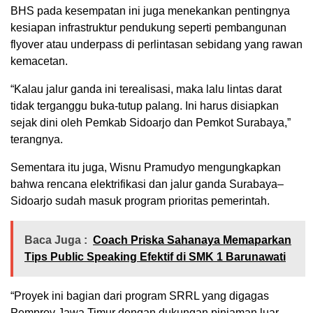
BHS pada kesempatan ini juga menekankan pentingnya
kesiapan infrastruktur pendukung seperti pembangunan
flyover atau underpass di perlintasan sebidang yang rawan
kemacetan.‎
“Kalau jalur ganda ini terealisasi, maka lalu lintas darat
tidak terganggu buka-tutup palang. Ini harus disiapkan
sejak dini oleh Pemkab Sidoarjo dan Pemkot Surabaya,”
terangnya.‎
Sementara itu juga, Wisnu Pramudyo mengungkapkan
bahwa rencana elektrifikasi dan jalur ganda Surabaya–
Sidoarjo sudah masuk program prioritas pemerintah.
Baca Juga :
Coach Priska Sahanaya Memaparkan
Tips Public Speaking Efektif di SMK 1 Barunawati
“Proyek ini bagian dari program SRRL yang digagas
Pemprov Jawa Timur dengan dukungan pinjaman luar