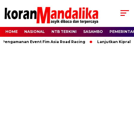
HOME
NASIONAL
NTB TERKINI
SASAMBO
PEMERINTA
ngamanan Event Fim Asia Road Racing
Lanjutkan Kiprah HBK