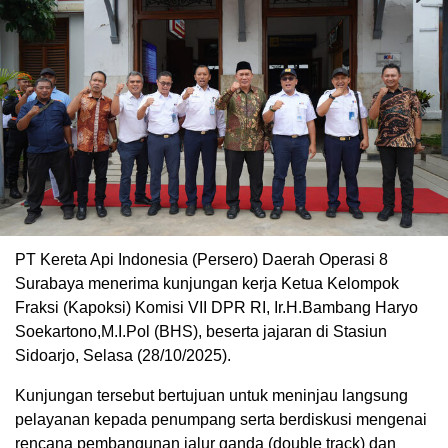
PT Kereta Api Indonesia (Persero) Daerah Operasi 8
Surabaya menerima kunjungan kerja Ketua Kelompok
Fraksi (Kapoksi) Komisi VII DPR RI, Ir.H.Bambang Haryo
Soekartono,M.I.Pol (BHS), beserta jajaran di Stasiun
Sidoarjo, Selasa (28/10/2025).
Kunjungan tersebut bertujuan untuk meninjau langsung
pelayanan kepada penumpang serta berdiskusi mengenai
rencana pembangunan jalur ganda (double track) dan