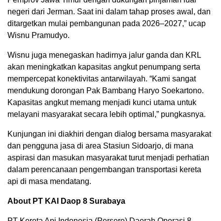
negeri dari Jerman. Saat ini dalam tahap proses awal, dan
ditargetkan mulai pembangunan pada 2026–2027,” ucap
Wisnu Pramudyo.
‎Wisnu juga menegaskan hadirnya jalur ganda dan KRL
akan meningkatkan kapasitas angkut penumpang serta
mempercepat konektivitas antarwilayah. ‎“Kami sangat
mendukung dorongan Pak Bambang Haryo Soekartono.
Kapasitas angkut memang menjadi kunci utama untuk
melayani masyarakat secara lebih optimal,” pungkasnya.
Kunjungan ini diakhiri dengan dialog bersama masyarakat
dan pengguna jasa di area Stasiun Sidoarjo, di mana
aspirasi dan masukan masyarakat turut menjadi perhatian
dalam perencanaan pengembangan transportasi kereta
api di masa mendatang.
About PT KAI Daop 8 Surabaya
PT Kereta Api Indonesia (Persero) Daerah Operasi 8