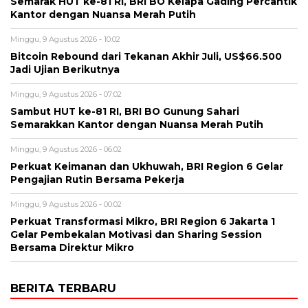
Semarak HUT ke-81 RI, BRI BO Kelapa Gading Percantik
Kantor dengan Nuansa Merah Putih
Minggu, 9 Agustus 2026 - 10:02
Bitcoin Rebound dari Tekanan Akhir Juli, US$66.500
Jadi Ujian Berikutnya
Minggu, 9 Agustus 2026 - 07:02
Sambut HUT ke-81 RI, BRI BO Gunung Sahari
Semarakkan Kantor dengan Nuansa Merah Putih
Minggu, 9 Agustus 2026 - 06:02
Perkuat Keimanan dan Ukhuwah, BRI Region 6 Gelar
Pengajian Rutin Bersama Pekerja
Minggu, 9 Agustus 2026 - 00:02
Perkuat Transformasi Mikro, BRI Region 6 Jakarta 1
Gelar Pembekalan Motivasi dan Sharing Session
Bersama Direktur Mikro
BERITA TERBARU