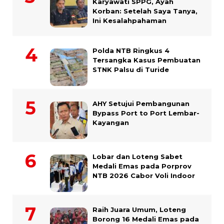
Karyawati SPPG, Ayah
Korban: Setelah Saya Tanya,
Ini Kesalahpahaman
Polda NTB Ringkus 4
Tersangka Kasus Pembuatan
STNK Palsu di Turide
AHY Setujui Pembangunan
Bypass Port to Port Lembar-
Kayangan
Lobar dan Loteng Sabet
Medali Emas pada Porprov
NTB 2026 Cabor Voli Indoor
Raih Juara Umum, Loteng
Borong 16 Medali Emas pada