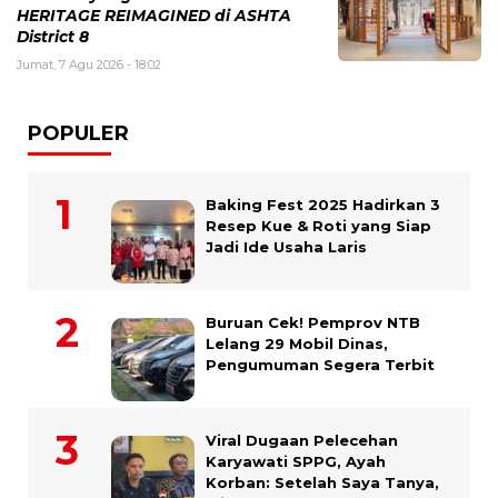
HERITAGE REIMAGINED di ASHTA
District 8
Jumat, 7 Agu 2026 - 18:02
POPULER
Baking Fest 2025 Hadirkan 3
Resep Kue & Roti yang Siap
Jadi Ide Usaha Laris
Buruan Cek! Pemprov NTB
Lelang 29 Mobil Dinas,
Pengumuman Segera Terbit
Viral Dugaan Pelecehan
Karyawati SPPG, Ayah
Korban: Setelah Saya Tanya,