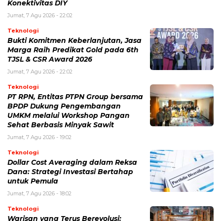
Konektivitas DIY
Jumat, 7 Agu 2026 - 22:02
Teknologi
Bukti Komitmen Keberlanjutan, Jasa
Marga Raih Predikat Gold pada 6th
TJSL & CSR Award 2026
Jumat, 7 Agu 2026 - 22:02
Teknologi
PT RPN, Entitas PTPN Group bersama
BPDP Dukung Pengembangan
UMKM melalui Workshop Pangan
Sehat Berbasis Minyak Sawit
Jumat, 7 Agu 2026 - 19:02
Teknologi
Dollar Cost Averaging dalam Reksa
Dana: Strategi Investasi Bertahap
untuk Pemula
Jumat, 7 Agu 2026 - 18:02
Teknologi
Warisan yang Terus Berevolusi: