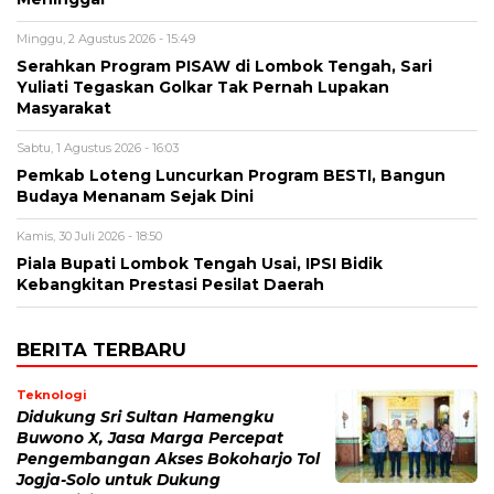
Minggu, 2 Agustus 2026 - 15:49
Serahkan Program PISAW di Lombok Tengah, Sari
Yuliati Tegaskan Golkar Tak Pernah Lupakan
Masyarakat
Sabtu, 1 Agustus 2026 - 16:03
Pemkab Loteng Luncurkan Program BESTI, Bangun
Budaya Menanam Sejak Dini
Kamis, 30 Juli 2026 - 18:50
Piala Bupati Lombok Tengah Usai, IPSI Bidik
Kebangkitan Prestasi Pesilat Daerah
BERITA TERBARU
Teknologi
Didukung Sri Sultan Hamengku
Buwono X, Jasa Marga Percepat
Pengembangan Akses Bokoharjo Tol
Jogja-Solo untuk Dukung