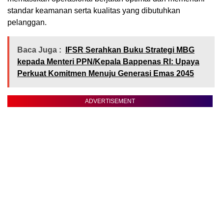
standar keamanan serta kualitas yang dibutuhkan
pelanggan.
Baca Juga :
IFSR Serahkan Buku Strategi MBG
kepada Menteri PPN/Kepala Bappenas RI: Upaya
Perkuat Komitmen Menuju Generasi Emas 2045
ADVERTISEMENT