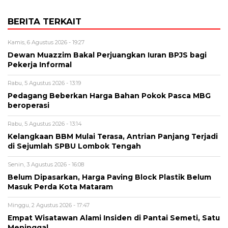
BERITA TERKAIT
Kamis, 6 Agustus 2026 - 19:27
Dewan Muazzim Bakal Perjuangkan Iuran BPJS bagi
Pekerja Informal
Rabu, 5 Agustus 2026 - 13:19
Pedagang Beberkan Harga Bahan Pokok Pasca MBG
beroperasi
Rabu, 5 Agustus 2026 - 13:14
Kelangkaan BBM Mulai Terasa, Antrian Panjang Terjadi
di Sejumlah SPBU Lombok Tengah
Senin, 3 Agustus 2026 - 16:08
Belum Dipasarkan, Harga Paving Block Plastik Belum
Masuk Perda Kota Mataram
Minggu, 2 Agustus 2026 - 17:47
Empat Wisatawan Alami Insiden di Pantai Semeti, Satu
Meninggal