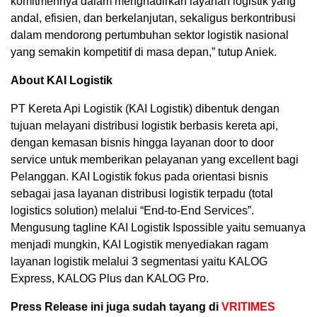
komitmennya dalam menghadirkan layanan logistik yang
andal, efisien, dan berkelanjutan, sekaligus berkontribusi
dalam mendorong pertumbuhan sektor logistik nasional
yang semakin kompetitif di masa depan,” tutup Aniek.
About KAI Logistik
PT Kereta Api Logistik (KAI Logistik) dibentuk dengan
tujuan melayani distribusi logistik berbasis kereta api,
dengan kemasan bisnis hingga layanan door to door
service untuk memberikan pelayanan yang excellent bagi
Pelanggan. KAI Logistik fokus pada orientasi bisnis
sebagai jasa layanan distribusi logistik terpadu (total
logistics solution) melalui “End-to-End Services”.
Mengusung tagline KAI Logistik Ispossible yaitu semuanya
menjadi mungkin, KAI Logistik menyediakan ragam
layanan logistik melalui 3 segmentasi yaitu KALOG
Express, KALOG Plus dan KALOG Pro.
Press Release ini juga sudah tayang di
VRITIMES