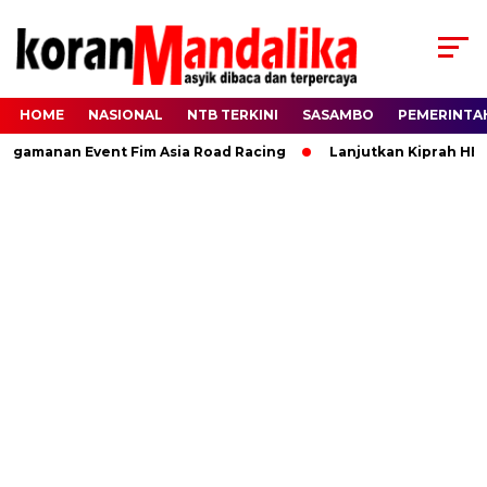
HOME
NASIONAL
NTB TERKINI
SASAMBO
PEMERINTA
manan Event Fim Asia Road Racing
Lanjutkan Kiprah HBK, Ra