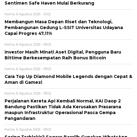
Sentimen Safe Haven Mulai Berkurang
Kamis, 6 Agustus 2026 - 10:02
Membangun Masa Depan Riset dan Teknologi,
Pembangunan Gedung L-SSIT Universitas Udayana
Capai Progres 47,11%
Kamis, 6 Agustus 2026 - 09:02
Investor Masih Minati Aset Digital, Pengguna Baru
Bittime Berkesempatan Raih Bonus Bitcoin
Kamis, 6 Agustus 2026 - 09:02
Cara Top Up Diamond Mobile Legends dengan Cepat &
Aman di Gamezi
Kamis, 6 Agustus 2026 - 09:02
Perjalanan Kereta Api Kembali Normal, KAI Daop 2
Bandung Pastikan Tidak Ada Kerusakan Prasarana
maupun Infrastruktur Operasional Pasca Gempa
Pangandaran
Kamis, 6 Agustus 2026 - 09:02