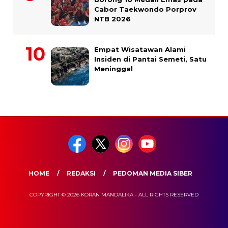
Cabor Taekwondo Porprov
NTB 2026
Empat Wisatawan Alami
Insiden di Pantai Semeti, Satu
Meninggal
HOME
REDAKSI
PEDOMAN MEDIA SIBER
COPYRIGHT © 2026 KORAN MANDALIKA - ALL RIGHTS RESERVED