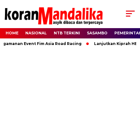
HOME
NASIONAL
NTB TERKINI
SASAMBO
PEMERINTA
manan Event Fim Asia Road Racing
Lanjutkan Kiprah HBK, Ra