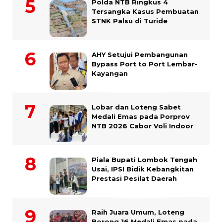
Polda NTB Ringkus 4
Tersangka Kasus Pembuatan
STNK Palsu di Turide
AHY Setujui Pembangunan
Bypass Port to Port Lembar-
Kayangan
Lobar dan Loteng Sabet
Medali Emas pada Porprov
NTB 2026 Cabor Voli Indoor
Piala Bupati Lombok Tengah
Usai, IPSI Bidik Kebangkitan
Prestasi Pesilat Daerah
Raih Juara Umum, Loteng
Borong 16 Medali Emas pada