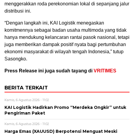
menggerakkan roda perekonomian lokal di sepanjang jalur
distribusi ini.
“Dengan langkah ini, KAI Logistik menegaskan
komitmennya sebagai badan usaha multimoda yang tidak
hanya mendukung kelancaran rantai pasok nasional, tetapi
juga memberikan dampak positif nyata bagi pertumbuhan
ekonomi masyarakat di wilayah tengah Indonesia,” tutup
Sasongko.
Press Release ini juga sudah tayang di
VRITIMES
BERITA TERKAIT
Kamis, 6 Agustus 2026 - 11:02
KAI Logistik Hadirkan Promo “Merdeka Ongkir” untuk
Pengiriman Paket
Kamis, 6 Agustus 2026 - 11:02
Harga Emas (XAUUSD) Berpotensi Menguat Meski