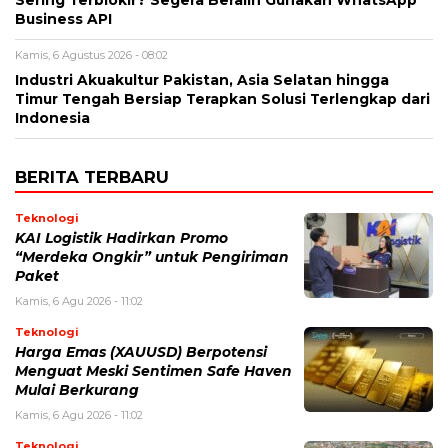
Sering Terblokir? Segera Beralih Gunakan WhatsApp
Business API
Kamis, 6 Agustus 2026 - 08:02
Industri Akuakultur Pakistan, Asia Selatan hingga
Timur Tengah Bersiap Terapkan Solusi Terlengkap dari
Indonesia
BERITA TERBARU
Teknologi
KAI Logistik Hadirkan Promo
“Merdeka Ongkir” untuk Pengiriman
Paket
Kamis, 6 Agu 2026 - 11:02
Teknologi
Harga Emas (XAUUSD) Berpotensi
Menguat Meski Sentimen Safe Haven
Mulai Berkurang
Kamis, 6 Agu 2026 - 11:02
Teknologi