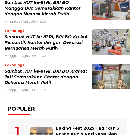
Sambut HUT ke-81 RI, BRI BO
Mangga Dua Semarakkan Kantor
dengan Nuansa Merah Putih
Minggu, 9 Agu 2026 - 12:02
Teknologi
Semarak HUT ke-81 RI, BRI BO Krekot
Percantik Kantor dengan Dekorasi
Bernuansa Merah Putih
Minggu, 9 Agu 2026 - 11:02
Teknologi
Sambut HUT ke-81 RI, BRI BO Kramat
Jati Semarakkan Kantor dengan
Dekorasi Merah Putih
Minggu, 9 Agu 2026 - 11:02
POPULER
Baking Fest 2025 Hadirkan 3
Resep Kue & Roti yang Siap