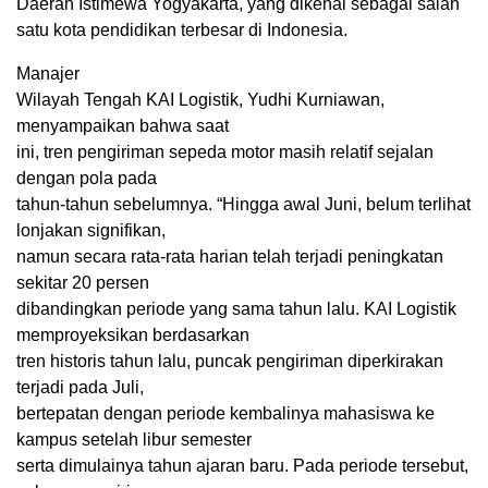
Daerah Istimewa Yogyakarta, yang dikenal sebagai salah
satu kota pendidikan terbesar di Indonesia.
Manajer
Wilayah Tengah KAI Logistik, Yudhi Kurniawan,
menyampaikan bahwa
saat
ini, tren pengiriman sepeda motor masih relatif sejalan
dengan pola pada
tahun-tahun sebelumnya. “Hingga awal Juni, belum terlihat
lonjakan signifikan,
namun secara rata-rata harian telah terjadi peningkatan
sekitar 20 persen
dibandingkan periode yang sama tahun lalu. KAI Logistik
memproyeksikan berdasarkan
tren historis tahun lalu, puncak pengiriman diperkirakan
terjadi pada Juli,
bertepatan dengan periode kembalinya mahasiswa ke
kampus setelah libur semester
serta dimulainya tahun ajaran baru. Pada periode tersebut,