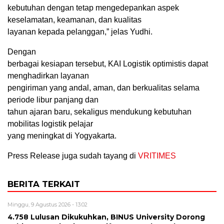
kebutuhan dengan tetap mengedepankan aspek
keselamatan, keamanan, dan kualitas
layanan kepada pelanggan,” jelas Yudhi.
Dengan
berbagai kesiapan tersebut, KAI Logistik optimistis dapat
menghadirkan layanan
pengiriman yang andal, aman, dan berkualitas selama
periode libur panjang dan
tahun ajaran baru, sekaligus mendukung kebutuhan
mobilitas logistik pelajar
yang meningkat di Yogyakarta.
Press Release juga sudah tayang di
VRITIMES
BERITA TERKAIT
Minggu, 9 Agustus 2026 - 13:02
4.758 Lulusan Dikukuhkan, BINUS University Dorong