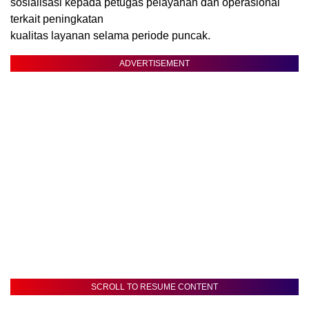
sosialisasi kepada petugas pelayanan dan operasional
terkait peningkatan
kualitas layanan selama periode puncak.
ADVERTISEMENT
SCROLL TO RESUME CONTENT