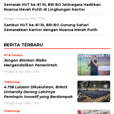
Semarak HUT ke-81 RI, BRI BO Jatinegara Hadirkan
Nuansa Merah Putih di Lingkungan Kantor
Minggu, 9 Agustus 2026 - 07:02
Sambut HUT ke-81 RI, BRI BO Gunung Sahari
Semarakkan Kantor dengan Nuansa Merah Putih
BERITA TERBARU
NTB Terkini
Jangan Biarkan Risiko
Mengendalikan Pemerintah
Minggu, 9 Agu 2026 - 13:32
Teknologi
4.758 Lulusan Dikukuhkan, BINUS
University Dorong Lahirnya
Pemimpin Inovatif yang Berdampak
Minggu, 9 Agu 2026 - 13:02
Teknologi