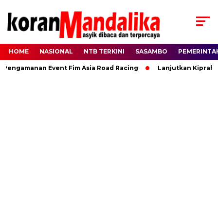
HOME
NASIONAL
NTB TERKINI
SASAMBO
PEMERINTA
ngamanan Event Fim Asia Road Racing
Lanjutkan Kiprah HBK,