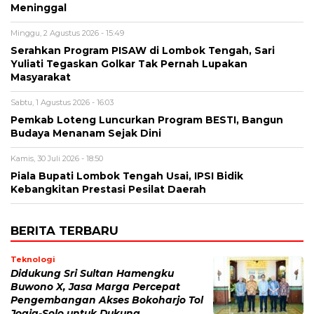
Meninggal
Minggu, 2 Agustus 2026 - 15:49
Serahkan Program PISAW di Lombok Tengah, Sari
Yuliati Tegaskan Golkar Tak Pernah Lupakan
Masyarakat
Sabtu, 1 Agustus 2026 - 16:03
Pemkab Loteng Luncurkan Program BESTI, Bangun
Budaya Menanam Sejak Dini
Kamis, 30 Juli 2026 - 18:50
Piala Bupati Lombok Tengah Usai, IPSI Bidik
Kebangkitan Prestasi Pesilat Daerah
BERITA TERBARU
Teknologi
Didukung Sri Sultan Hamengku
Buwono X, Jasa Marga Percepat
Pengembangan Akses Bokoharjo Tol
Jogja-Solo untuk Dukung