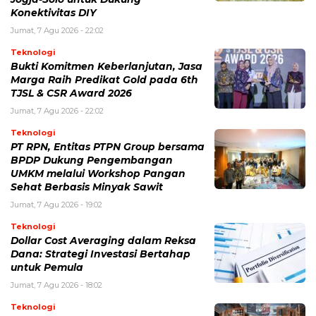
Konektivitas DIY
Jumat, 7 Agu 2026 - 22:02
Teknologi
Bukti Komitmen Keberlanjutan, Jasa
Marga Raih Predikat Gold pada 6th
TJSL & CSR Award 2026
Jumat, 7 Agu 2026 - 22:02
Teknologi
PT RPN, Entitas PTPN Group bersama
BPDP Dukung Pengembangan
UMKM melalui Workshop Pangan
Sehat Berbasis Minyak Sawit
Jumat, 7 Agu 2026 - 19:02
Teknologi
Dollar Cost Averaging dalam Reksa
Dana: Strategi Investasi Bertahap
untuk Pemula
Jumat, 7 Agu 2026 - 18:02
Teknologi