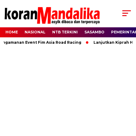
HOME
NASIONAL
NTB TERKINI
SASAMBO
PEMERINTA
amanan Event Fim Asia Road Racing
Lanjutkan Kiprah HBK, 