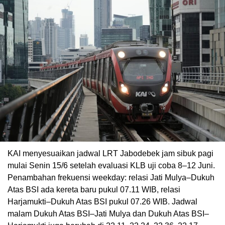
KAI menyesuaikan jadwal LRT Jabodebek jam sibuk pagi
mulai Senin 15/6 setelah evaluasi KLB uji coba 8–12 Juni.
Penambahan frekuensi weekday: relasi Jati Mulya–Dukuh
Atas BSI ada kereta baru pukul 07.11 WIB, relasi
Harjamukti–Dukuh Atas BSI pukul 07.26 WIB. Jadwal
malam Dukuh Atas BSI–Jati Mulya dan Dukuh Atas BSI–