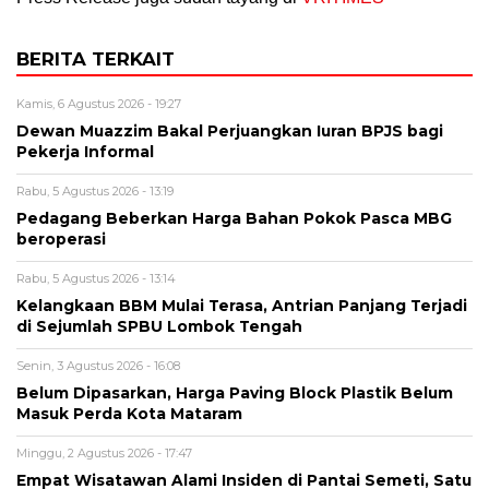
BERITA TERKAIT
Kamis, 6 Agustus 2026 - 19:27
Dewan Muazzim Bakal Perjuangkan Iuran BPJS bagi
Pekerja Informal
Rabu, 5 Agustus 2026 - 13:19
Pedagang Beberkan Harga Bahan Pokok Pasca MBG
beroperasi
Rabu, 5 Agustus 2026 - 13:14
Kelangkaan BBM Mulai Terasa, Antrian Panjang Terjadi
di Sejumlah SPBU Lombok Tengah
Senin, 3 Agustus 2026 - 16:08
Belum Dipasarkan, Harga Paving Block Plastik Belum
Masuk Perda Kota Mataram
Minggu, 2 Agustus 2026 - 17:47
Empat Wisatawan Alami Insiden di Pantai Semeti, Satu