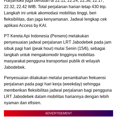
Harjamukti juga berubah di 22.11, 22.24, 22.36, 22.17,
22.32, 22.42 WIB. Total perjalanan harian tetap 430 trip.
Langkah ini untuk akomodasi mobilitas tinggi, beri
fleksibilitas, dan jaga kenyamanan. Jadwal lengkap cek
aplikasi Access by KAI.
PT Kereta Api Indonesia (Persero) melakukan
penyesuaian jadwal perjalanan LRT Jabodebek pada jam
sibuk pagi hari (peak hour) mulai Senin (15/6), sebagai
langkah untuk mengakomodir tingginya mobilitas
masyarakat pengguna transportasi publik di wilayah
Jabodebek.
Penyesuaian dilakukan melalui penambahan frekuensi
perjalanan pada pagi hari kerja (weekday) sehingga
memberikan fleksibilitas jadwal perjalanan bagi pengguna
LRT Jabodebek dalam mobilitas hariannya dengan lebih
nyaman dan efisien.
ADVERTISEMENT