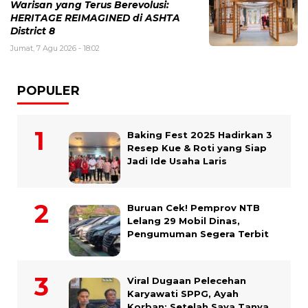
Warisan yang Terus Berevolusi:
HERITAGE REIMAGINED di ASHTA
District 8
Jumat, 7 Agu 2026 - 18:02
POPULER
Baking Fest 2025 Hadirkan 3
Resep Kue & Roti yang Siap
Jadi Ide Usaha Laris
Buruan Cek! Pemprov NTB
Lelang 29 Mobil Dinas,
Pengumuman Segera Terbit
Viral Dugaan Pelecehan
Karyawati SPPG, Ayah
Korban: Setelah Saya Tanya,