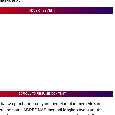
masyarakat.
ADVERTISEMENT
SCROLL TO RESUME CONTENT
i bahwa pembangunan yang berkelanjutan memerlukan
nergi bersama ABPEDNAS menjadi langkah nyata untuk