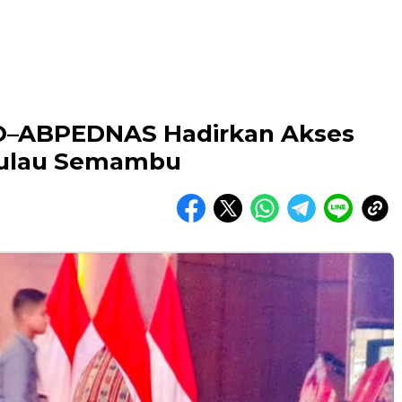
O–ABPEDNAS Hadirkan Akses
 Pulau Semambu