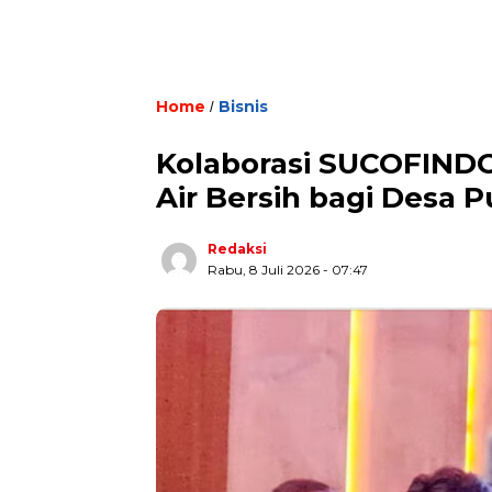
Home
Bisnis
/
Kolaborasi SUCOFIND
Air Bersih bagi Desa
Redaksi
Rabu, 8 Juli 2026 - 07:47