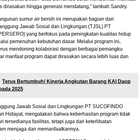
us dirasakan hingga generasi mendatang,” tambah Sandry.
gunan sumur air bersih ini merupakan bagian dari
anggung Jawab Sosial dan Lingkungan (TJSL) PT
RSERO) yang berfokus pada peningkatan kualitas hidup
alui pemenuhan kebutuhan dasar. Melalui program ini,
us mendorong kolaborasi dengan berbagai pemangku
ar manfaat program dapat dirasakan secara lebih luas dan
Terus Bertumbuh! Kinerja Angkutan Barang KAI Daop
pada 2025
anggung Jawab Sosial dan Lingkungan PT SUCOFINDO
 Hidayat, mengatakan bahwa keberhasilan program tidak
i tersedianya fasilitas, tetapi juga dari keterlibatan
lam menjaga dan memanfaatkannya.