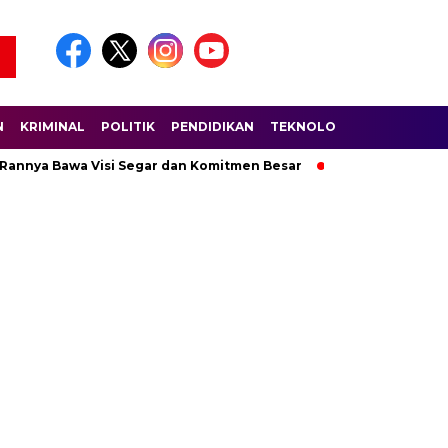
N
KRIMINAL
POLITIK
PENDIDIKAN
TEKNOLOGI
WISATA
S
 Rannya Bawa Visi Segar dan Komitmen Besar
Ratusan Pembala