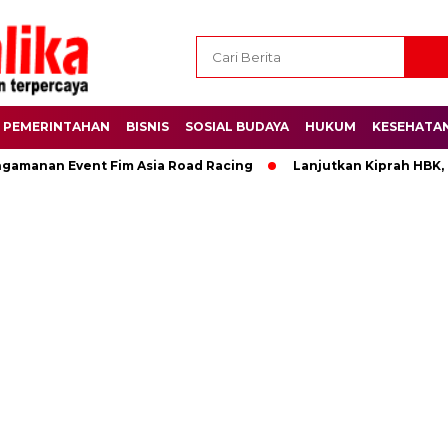
PEMERINTAHAN
BISNIS
SOSIAL BUDAYA
HUKUM
KESEHATA
ngamanan Event Fim Asia Road Racing
Lanjutkan Kiprah HBK,