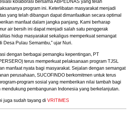
esiasi kolaborasi bersama ABPEDNAS yang telah
aksananya program ini. Keterlibatan masyarakat menjadi
litas yang telah dibangun dapat dimanfaatkan secara optimal
erikan manfaat dalam jangka panjang. Kami berharap
r air bersih ini dapat menjadi salah satu penggerak
alitas hidup masyarakat sekaligus memperkuat semangat
di Desa Pulau Semambu,” ujar Nuri.
rasi dengan berbagai pemangku kepentingan, PT
ERSERO) terus memperkuat pelaksanaan program TJSL
n manfaat nyata bagi masyarakat. Sejalan dengan semangat
lanan perusahaan, SUCOFINDO berkomitmen untuk terus
rogram-program sosial yang memberikan nilai tambah bagi
n mendukung pembangunan Indonesia yang berkelanjutan.
ni juga sudah tayang di
VRITIMES