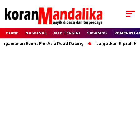
HOME
NASIONAL
NTB TERKINI
SASAMBO
PEMERINTA
manan Event Fim Asia Road Racing
Lanjutkan Kiprah HBK, Ra