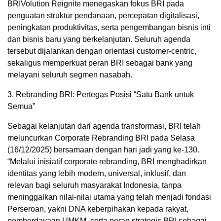
BRIVolution Reignite menegaskan fokus BRI pada
penguatan struktur pendanaan, percepatan digitalisasi,
peningkatan produktivitas, serta pengembangan bisnis inti
dan bisnis baru yang berkelanjutan. Seluruh agenda
tersebut dijalankan dengan orientasi customer-centric,
sekaligus memperkuat peran BRI sebagai bank yang
melayani seluruh segmen nasabah.
3. Rebranding BRI: Pertegas Posisi “Satu Bank untuk
Semua”
Sebagai kelanjutan dari agenda transformasi, BRI telah
meluncurkan Corporate Rebranding BRI pada Selasa
(16/12/2025) bersamaan dengan hari jadi yang ke-130.
“Melalui inisiatif corporate rebranding, BRI menghadirkan
identitas yang lebih modern, universal, inklusif, dan
relevan bagi seluruh masyarakat Indonesia, tanpa
meninggalkan nilai-nilai utama yang telah menjadi fondasi
Perseroan, yakni DNA keberpihakan kepada rakyat,
pemberdayaan UMKM, serta peran strategis BRI sebagai