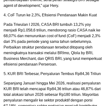
agent of development,” ujar Hery.
4. CoF Turun ke 2,3%, Efisiensi Pendanaan Makin Kuat
Pada Triwulan I 2026, CASA BRI tumbuh 13,2% yoy
menjadi Rp1.058,6 triliun, mendorong rasio CASA naik ke
68,07% dan menurunkan cost of fund (CoF) menjadi 2,3%
dari 3% pada periode yang sama tahun sebelumnya.
Perbaikan struktur pendanaan tersebut ditopang oleh
meningkatnya transaksi melalui BRImo, Qlola by BRI,
Business Merchant, dan QRIS BRI, yang turut memperkuat
efisiensi pendanaan Perseroan.
5. KUR BRI Terbesar, Penyaluran Tembus Rp84,36 Triliun
Sepanjang Januari hingga Mei 2026, realisasi penyaluran
KUR BRI telah mencapai Rp84,36 triliun atau 46,87% dari
total alokasi tahun 2026 sebesar Rp180 triliun. Mayoritas
penyaluran mengalir ke sektor produktif dengan porsi
67,18%, sementara sektor pertanian menjadi kontributor