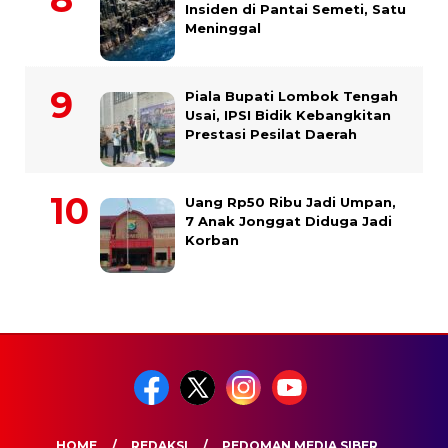
Insiden di Pantai Semeti, Satu
Meninggal
Piala Bupati Lombok Tengah
Usai, IPSI Bidik Kebangkitan
Prestasi Pesilat Daerah
Uang Rp50 Ribu Jadi Umpan,
7 Anak Jonggat Diduga Jadi
Korban
HOME
REDAKSI
PEDOMAN MEDIA SIBER