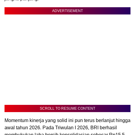
ADVERTISEMENT
SCROLL TO RESUME CONTENT
Momentum kinerja yang solid ini pun terus berlanjut hingga
awal tahun 2026. Pada Triwulan I 2026, BRI berhasil
membukukan laba bersih konsolidasian sebesar Rp15,5