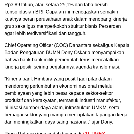
Rp3,89 triliun, atau setara 25,1% dari laba bersih
konsolidasian BRI. Capaian ini menegaskan semakin
kuatnya peran perusahaan anak dalam menopang kinerja
grup sekaligus memperkokoh struktur bisnis Perseroan
agar lebih terdiversifikasi dan tangguh.
Chief Operating Officer (COO) Danantara sekaligus Kepala
Badan Pengaturan BUMN Dony Oskaria menyampaikan
bahwa bank-bank milik pemerintah terus mencatatkan
kinerja positif seiring berjalannya agenda transformasi.
“Kinerja bank Himbara yang positif jadi pilar dalam
mendorong pertumbuhan ekonomi nasional melalui
pembiayaan yang lebih besar kepada sektor-sektor
produktif dan kerakyatan, termasuk industri manufaktur,
hilirisasi sumber daya alam, infrastruktur, UMKM, serta
berbagai sektor yang mampu menciptakan lapangan kerja
dan meningkatkan daya saing nasional,” ujar Dony.
Press Release juga sudah tayang di
VRITIMES