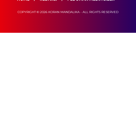
COPYRIGHT © 2026 KORAN MANDALIKA - ALL RIGHTS RESERVED