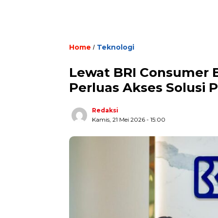
Home
Teknologi
/
Lewat BRI Consumer E
Perluas Akses Solusi
Redaksi
Kamis, 21 Mei 2026 - 15:00