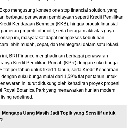
xpo mengusung konsep one stop financial solution, yang
an berbagai penawaran pembiayaan seperti Kredit Pemilikan
redit Kendaraan Bermotor (KKB), hingga produk finansial
pameran properti, otomotif, serta beragam aktivitas gaya
 konsep ini, masyarakat dapat mengakses kebutuhan
ra lebih mudah, cepat, dan terintegrasi dalam satu lokasi.
ini, BRI Finance menghadirkan berbagai penawaran
taranya Kredit Pemilikan Rumah (KPR) dengan suku bunga
% flat per tahun untuk fixed 1 tahun, serta Kredit Kendaraan
 dengan suku bunga mulai dari 1,59% flat per tahun untuk
Penawaran ini turut didukung oleh kehadiran proyek properti
ti Royal Botanica Park yang menawarkan hunian modern
iving redefined.
Mengapa Uang Masih Jadi Topik yang Sensitif untuk
n?