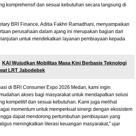
g komprehensif dan sesuai kebutuhan secara langsung di
etary BRI Finance, Aditia Fakhri Ramadhani, menyampaikan
rtaan perusahaan dalam ajang ini merupakan bagian dari
lanjutan untuk mendekatkan layanan pembiayaan kepada
KAI Wujudkan Mobilitas Masa Kini Berbasis Teknologi
wat LRT Jabodebek
sipasi di BRI Consumer Expo 2026 Medan, kami ingin
mudahan akses bagi masyarakat untuk mendapatkan solusi
g kompetitif dan sesuai kebutuhan. Kami juga melihat
ebagai momentum untuk memperkuat sinergi dengan ekosistem
hingga dapat mendorong pertumbuhan pembiayaan yang
aligus meningkatkan literasi keuangan masyarakat,” ujar