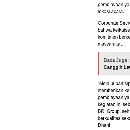
pembiayaan yan
lokasi acara.
Corporate Secr
bahwa keikutse
komitmen berke
masyarakat.
Baca Juga :
Canggih Le
“Melalui parti
memberikan ke
pembiayaan yan
kegiatan ini s
BRI Group, se
berkualitas sek
Dhani.