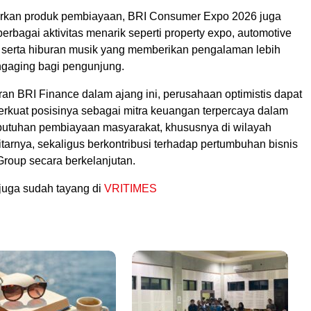
rkan produk pembiayaan, BRI Consumer Expo 2026 juga
rbagai aktivitas menarik seperti property expo, automotive
, serta hiburan musik yang memberikan pengalaman lebih
engaging bagi pengunjung.
an BRI Finance dalam ajang ini, perusahaan optimistis dapat
kuat posisinya sebagai mitra keuangan terpercaya dalam
utuhan pembiayaan masyarakat, khususnya di wilayah
arnya, sekaligus berkontribusi terhadap pertumbuhan bisnis
roup secara berkelanjutan.
juga sudah tayang di
VRITIMES