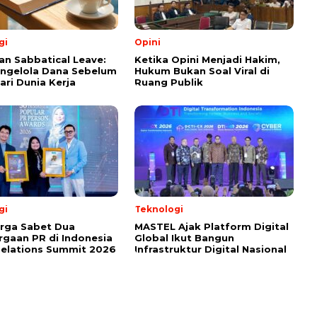
gi
Opini
an Sabbatical Leave:
Ketika Opini Menjadi Hakim,
ngelola Dana Sebelum
Hukum Bukan Soal Viral di
ari Dunia Kerja
Ruang Publik
gi
Teknologi
rga Sabet Dua
MASTEL Ajak Platform Digital
gaan PR di Indonesia
Global Ikut Bangun
Relations Summit 2026
Infrastruktur Digital Nasional