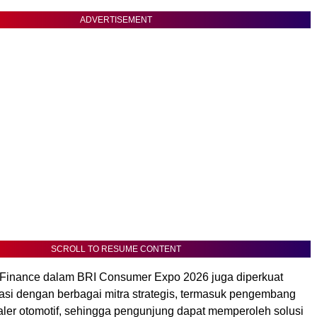
ADVERTISEMENT
SCROLL TO RESUME CONTENT
I Finance dalam BRI Consumer Expo 2026 juga diperkuat
rasi dengan berbagai mitra strategis, termasuk pengembang
aler otomotif, sehingga pengunjung dapat memperoleh solusi