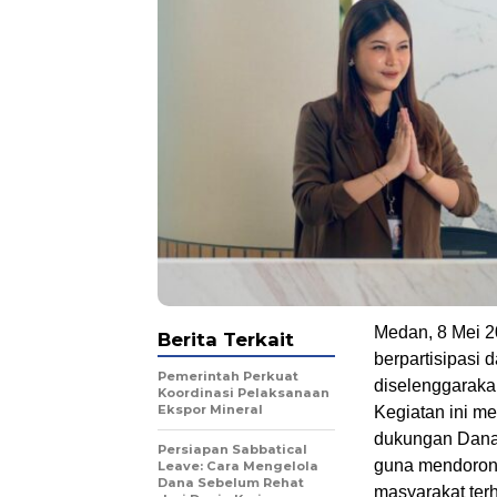
Medan, 8 Mei 20
Berita Terkait
berpartisipasi
Pemerintah Perkuat
diselenggaraka
Koordinasi Pelaksanaan
Ekspor Mineral
Kegiatan ini me
dukungan Danan
Persiapan Sabbatical
guna mendoron
Leave: Cara Mengelola
Dana Sebelum Rehat
masyarakat terh