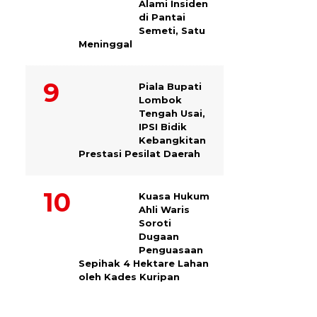
Alami Insiden
di Pantai
Semeti, Satu
Meninggal
Piala Bupati
Lombok
Tengah Usai,
IPSI Bidik
Kebangkitan
Prestasi Pesilat Daerah
Kuasa Hukum
Ahli Waris
Soroti
Dugaan
Penguasaan
Sepihak 4 Hektare Lahan
oleh Kades Kuripan