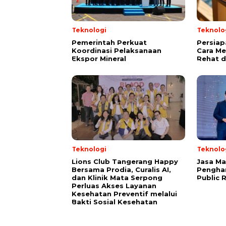
Teknologi
Teknolo
Pemerintah Perkuat
Persiap
Koordinasi Pelaksanaan
Cara Me
Ekspor Mineral
Rehat d
Teknologi
Teknolo
Lions Club Tangerang Happy
Jasa Ma
Bersama Prodia, Curalis AI,
Penghar
dan Klinik Mata Serpong
Public 
Perluas Akses Layanan
Kesehatan Preventif melalui
Bakti Sosial Kesehatan