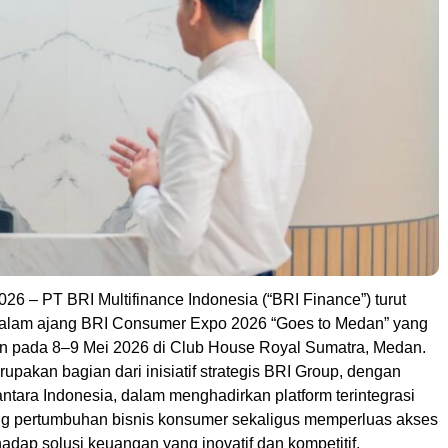
26 – PT BRI Multifinance Indonesia (“BRI Finance”) turut
 dalam ajang BRI Consumer Expo 2026 “Goes to Medan” yang
n pada 8–9 Mei 2026 di Club House Royal Sumatra, Medan.
rupakan bagian dari inisiatif strategis BRI Group, dengan
tara Indonesia, dalam menghadirkan platform terintegrasi
g pertumbuhan bisnis konsumer sekaligus memperluas akses
adap solusi keuangan yang inovatif dan kompetitif.