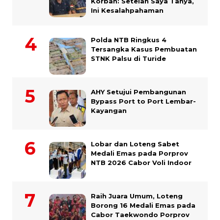
Korban: Setelah Saya Tanya,
Ini Kesalahpahaman
Polda NTB Ringkus 4
Tersangka Kasus Pembuatan
STNK Palsu di Turide
AHY Setujui Pembangunan
Bypass Port to Port Lembar-
Kayangan
Lobar dan Loteng Sabet
Medali Emas pada Porprov
NTB 2026 Cabor Voli Indoor
Raih Juara Umum, Loteng
Borong 16 Medali Emas pada
Cabor Taekwondo Porprov