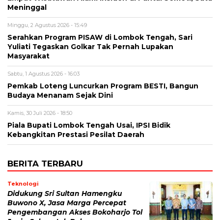
Meninggal
Minggu, 2 Agustus 2026 - 15:49
Serahkan Program PISAW di Lombok Tengah, Sari
Yuliati Tegaskan Golkar Tak Pernah Lupakan
Masyarakat
Sabtu, 1 Agustus 2026 - 16:03
Pemkab Loteng Luncurkan Program BESTI, Bangun
Budaya Menanam Sejak Dini
Kamis, 30 Juli 2026 - 18:50
Piala Bupati Lombok Tengah Usai, IPSI Bidik
Kebangkitan Prestasi Pesilat Daerah
BERITA TERBARU
Teknologi
Didukung Sri Sultan Hamengku
Buwono X, Jasa Marga Percepat
Pengembangan Akses Bokoharjo Tol