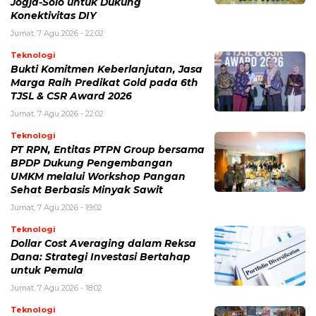
Jogja-Solo untuk Dukung
Konektivitas DIY
Jumat, 7 Agu 2026 - 22:02
Teknologi
Bukti Komitmen Keberlanjutan, Jasa
Marga Raih Predikat Gold pada 6th
TJSL & CSR Award 2026
Jumat, 7 Agu 2026 - 22:02
Teknologi
PT RPN, Entitas PTPN Group bersama
BPDP Dukung Pengembangan
UMKM melalui Workshop Pangan
Sehat Berbasis Minyak Sawit
Jumat, 7 Agu 2026 - 19:02
Teknologi
Dollar Cost Averaging dalam Reksa
Dana: Strategi Investasi Bertahap
untuk Pemula
Jumat, 7 Agu 2026 - 18:02
Teknologi