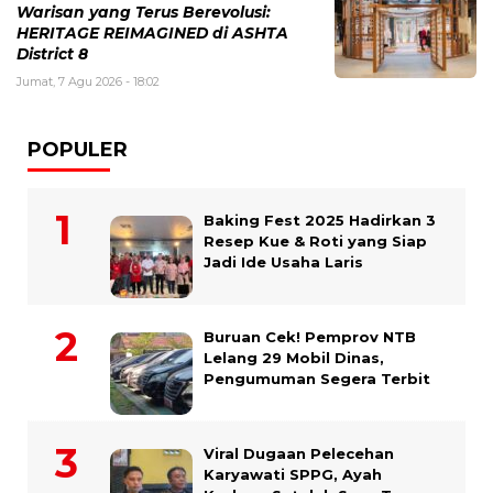
Warisan yang Terus Berevolusi:
HERITAGE REIMAGINED di ASHTA
District 8
Jumat, 7 Agu 2026 - 18:02
POPULER
Baking Fest 2025 Hadirkan 3
Resep Kue & Roti yang Siap
Jadi Ide Usaha Laris
Buruan Cek! Pemprov NTB
Lelang 29 Mobil Dinas,
Pengumuman Segera Terbit
Viral Dugaan Pelecehan
Karyawati SPPG, Ayah