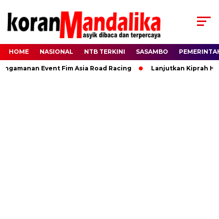
HOME
NASIONAL
NTB TERKINI
SASAMBO
PEMERINTA
amanan Event Fim Asia Road Racing
Lanjutkan Kiprah HBK, R