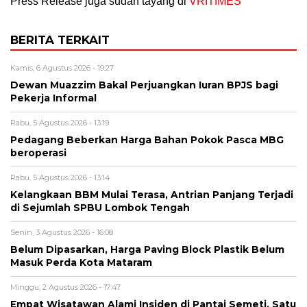
Press Release juga sudah tayang di
VRITIMES
BERITA TERKAIT
Kamis, 6 Agustus 2026 - 19:27
Dewan Muazzim Bakal Perjuangkan Iuran BPJS bagi
Pekerja Informal
Rabu, 5 Agustus 2026 - 13:19
Pedagang Beberkan Harga Bahan Pokok Pasca MBG
beroperasi
Rabu, 5 Agustus 2026 - 13:14
Kelangkaan BBM Mulai Terasa, Antrian Panjang Terjadi
di Sejumlah SPBU Lombok Tengah
Senin, 3 Agustus 2026 - 16:08
Belum Dipasarkan, Harga Paving Block Plastik Belum
Masuk Perda Kota Mataram
Minggu, 2 Agustus 2026 - 17:47
Empat Wisatawan Alami Insiden di Pantai Semeti, Satu