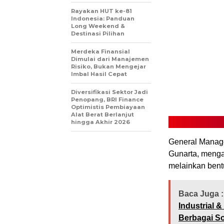
Rayakan HUT ke-81
Indonesia: Panduan
Long Weekend &
Destinasi Pilihan
Merdeka Finansial
Dimulai dari Manajemen
Risiko, Bukan Mengejar
Imbal Hasil Cepat
Diversifikasi Sektor Jadi
Penopang, BRI Finance
Optimistis Pembiayaan
Alat Berat Berlanjut
hingga Akhir 2026
General Manage
Gunarta, mengat
melainkan bentu
Baca Juga :
Industrial 
Berbagai Sol