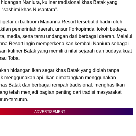
hidangan Naniura, kuliner tradisional khas Batak yang
 “sashimi khas Nusantara”.
igelar di ballroom Marianna Resort tersebut dihadiri oleh
kilan pemerintah daerah, unsur Forkopimda, tokoh budaya,
ta, media, serta tamu undangan dari berbagai daerah. Melalui
ianna Resort ingin memperkenalkan kembali Naniura sebagai
san kuliner Batak yang memiliki nilai sejarah dan budaya kuat
nau Toba.
kan hidangan ikan segar khas Batak yang diolah tanpa
k menggunakan api. Ikan dimatangkan menggunakan
khas Batak dan berbagai rempah tradisional, menghasilkan
yang telah menjadi bagian penting dari tradisi masyarakat
urun-temurun.
ADVERTISEMENT