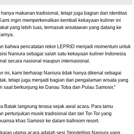
hanya makanan tradisional, tetapi juga bagian dari identitas
Kami ingin memperkenalkan kembali kekayaan kuliner ini
kat yang lebih luas, termasuk wisatawan yang datang ke
jarnya.
n bahwa pencatatan rekor LEPRID menjadi momentum untuk
isi Naniura sebagai salah satu kekayaan kuliner Indonesia
nal secara nasional maupun internasional.
an ini, kami berharap Naniura tidak hanya dikenal sebagai
tak, tetapi juga menjadi bagian dari pengalaman wisata yang
an saat berkunjung ke Danau Toba dan Pulau Samosir,”
 Batak langsung terasa sejak awal acara. Para tamu
 pertunjukan musik tradisional dan tari Tor-Tor yang
uansa khas Samosir ke dalam ballroom resort.
kaian utama acara adalah sesi Storytelling Naniura yang