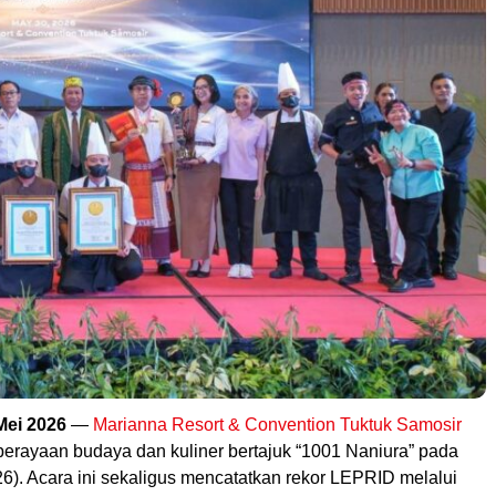
Mei 2026
—
Marianna Resort & Convention Tuktuk Samosir
erayaan budaya dan kuliner bertajuk “1001 Naniura” pada
6). Acara ini sekaligus mencatatkan rekor LEPRID melalui