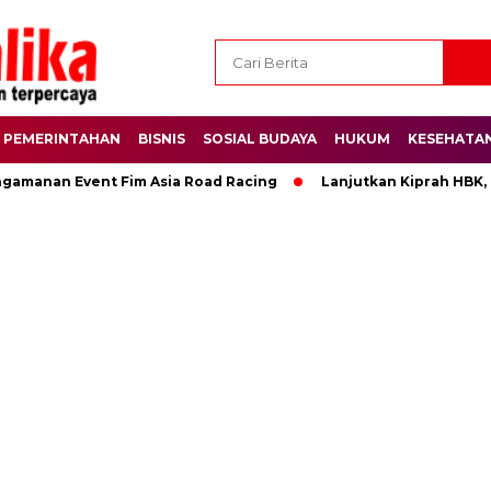
PEMERINTAHAN
BISNIS
SOSIAL BUDAYA
HUKUM
KESEHATA
ngamanan Event Fim Asia Road Racing
Lanjutkan Kiprah HBK,