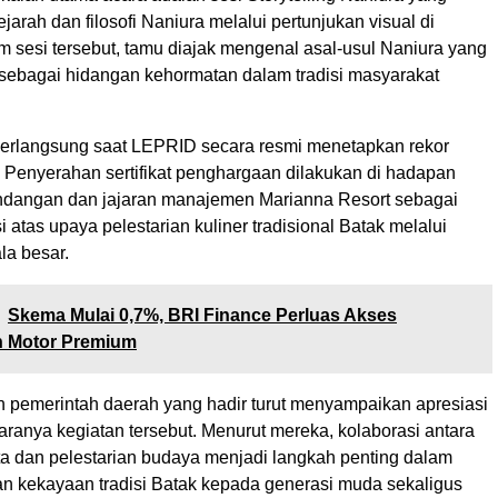
arah dan filosofi Naniura melalui pertunjukan visual di
m sesi tersebut, tamu diajak mengenal asal-usul Naniura yang
 sebagai hidangan kehormatan dalam tradisi masyarakat
erlangsung saat LEPRID secara resmi menetapkan rekor
. Penyerahan sertifikat penghargaan dilakukan di hadapan
ndangan dan jajaran manajemen Marianna Resort sebagai
i atas upaya pelestarian kuliner tradisional Batak melalui
la besar.
Skema Mulai 0,7%, BRI Finance Perluas Akses
 Motor Premium
n pemerintah daerah yang hadir turut menyampaikan apresiasi
aranya kegiatan tersebut. Menurut mereka, kolaborasi antara
ta dan pelestarian budaya menjadi langkah penting dalam
 kekayaan tradisi Batak kepada generasi muda sekaligus