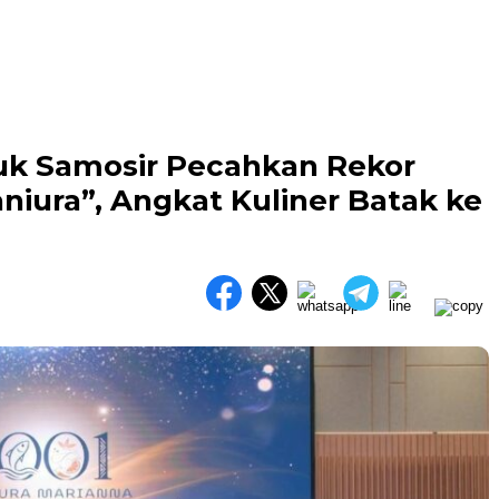
uk Samosir Pecahkan Rekor
niura”, Angkat Kuliner Batak ke