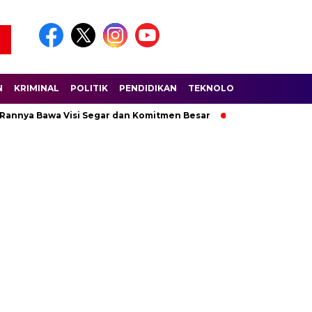
N
KRIMINAL
POLITIK
PENDIDIKAN
TEKNOLOGI
WISATA
S
 Rannya Bawa Visi Segar dan Komitmen Besar
Ratusan Pembala