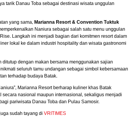
a tarik Danau Toba sebagai destinasi wisata unggulan
tan yang sama,
Marianna Resort & Convention Tuktuk
emperkenalkan Naniura sebagai salah satu menu unggulan
 Rise. Langkah ini menjadi bagian dari komitmen resort dalam
ner lokal ke dalam industri hospitality dan wisata gastronomi
n ditutup dengan makan bersama menggunakan sajian
inikmati seluruh tamu undangan sebagai simbol kebersamaan
an terhadap budaya Batak.
aniura”, Marianna Resort berharap kuliner khas Batak
l secara nasional maupun internasional, sekaligus menjadi
 bagi pariwisata Danau Toba dan Pulau Samosir.
juga sudah tayang di
VRITIMES