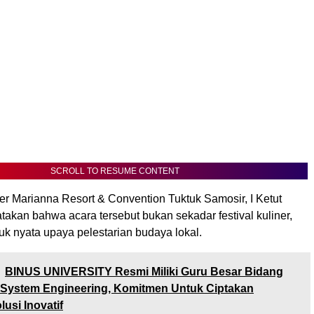
SCROLL TO RESUME CONTENT
r Marianna Resort & Convention Tuktuk Samosir, I Ketut
akan bahwa acara tersebut bukan sekadar festival kuliner,
k nyata upaya pelestarian budaya lokal.
BINUS UNIVERSITY Resmi Miliki Guru Besar Bidang
& System Engineering, Komitmen Untuk Ciptakan
usi Inovatif