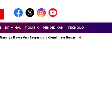
N
KRIMINAL
POLITIK
PENDIDIKAN
TEKNOLOGI
WISATA
S
 Rannya Bawa Visi Segar dan Komitmen Besar
Ratusan Pembala