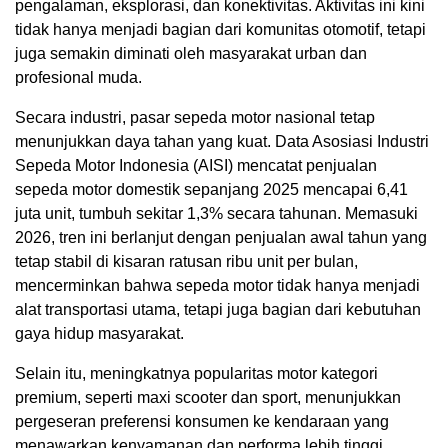
pengalaman, eksplorasi, dan konektivitas. Aktivitas ini kini
tidak hanya menjadi bagian dari komunitas otomotif, tetapi
juga semakin diminati oleh masyarakat urban dan
profesional muda.
Secara industri, pasar sepeda motor nasional tetap
menunjukkan daya tahan yang kuat. Data Asosiasi Industri
Sepeda Motor Indonesia (AISI) mencatat penjualan
sepeda motor domestik sepanjang 2025 mencapai 6,41
juta unit, tumbuh sekitar 1,3% secara tahunan. Memasuki
2026, tren ini berlanjut dengan penjualan awal tahun yang
tetap stabil di kisaran ratusan ribu unit per bulan,
mencerminkan bahwa sepeda motor tidak hanya menjadi
alat transportasi utama, tetapi juga bagian dari kebutuhan
gaya hidup masyarakat.
Selain itu, meningkatnya popularitas motor kategori
premium, seperti maxi scooter dan sport, menunjukkan
pergeseran preferensi konsumen ke kendaraan yang
menawarkan kenyamanan dan performa lebih tinggi,