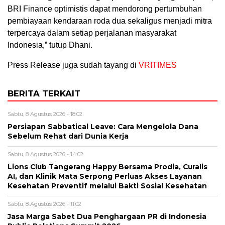
BRI Finance optimistis dapat mendorong pertumbuhan
pembiayaan kendaraan roda dua sekaligus menjadi mitra
terpercaya dalam setiap perjalanan masyarakat
Indonesia,” tutup Dhani.
Press Release juga sudah tayang di
VRITIMES
BERITA TERKAIT
Sabtu, 8 Agustus 2026 - 18:02
Persiapan Sabbatical Leave: Cara Mengelola Dana
Sebelum Rehat dari Dunia Kerja
Sabtu, 8 Agustus 2026 - 14:02
Lions Club Tangerang Happy Bersama Prodia, Curalis
AI, dan Klinik Mata Serpong Perluas Akses Layanan
Kesehatan Preventif melalui Bakti Sosial Kesehatan
Sabtu, 8 Agustus 2026 - 11:02
Jasa Marga Sabet Dua Penghargaan PR di Indonesia