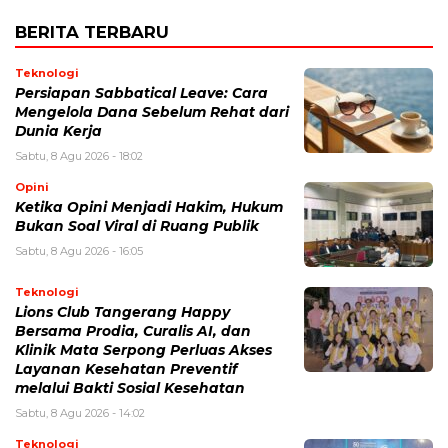
BERITA TERBARU
Teknologi
Persiapan Sabbatical Leave: Cara
Mengelola Dana Sebelum Rehat dari
Dunia Kerja
Sabtu, 8 Agu 2026 - 18:02
Opini
Ketika Opini Menjadi Hakim, Hukum
Bukan Soal Viral di Ruang Publik
Sabtu, 8 Agu 2026 - 16:05
Teknologi
Lions Club Tangerang Happy
Bersama Prodia, Curalis AI, dan
Klinik Mata Serpong Perluas Akses
Layanan Kesehatan Preventif
melalui Bakti Sosial Kesehatan
Sabtu, 8 Agu 2026 - 14:02
Teknologi