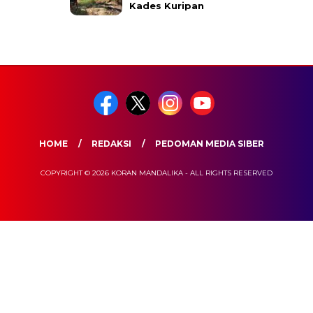
Kades Kuripan
HOME
REDAKSI
PEDOMAN MEDIA SIBER
COPYRIGHT © 2026 KORAN MANDALIKA - ALL RIGHTS RESERVED