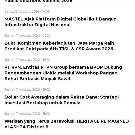
Public Relations Summit 2026
Sabtu, 8 Agustus 2026 - 10:02
MASTEL Ajak Platform Digital Global Ikut Bangun
Infrastruktur Digital Nasional
Jumat, 7 Agustus 2026 - 22:02
Bukti Komitmen Keberlanjutan, Jasa Marga Raih
Predikat Gold pada 6th TJSL & CSR Award 2026
Jumat, 7 Agustus 2026 - 19:02
PT RPN, Entitas PTPN Group bersama BPDP Dukung
Pengembangan UMKM melalui Workshop Pangan
Sehat Berbasis Minyak Sawit
Jumat, 7 Agustus 2026 - 18:02
Dollar Cost Averaging dalam Reksa Dana: Strategi
Investasi Bertahap untuk Pemula
Jumat, 7 Agustus 2026 - 18:02
Warisan yang Terus Berevolusi: HERITAGE REIMAGINED
di ASHTA District 8