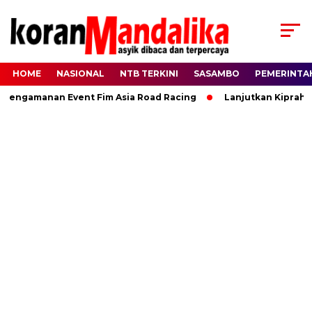
HOME
NASIONAL
NTB TERKINI
SASAMBO
PEMERINTA
gamanan Event Fim Asia Road Racing
Lanjutkan Kiprah HBK, 