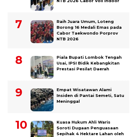
NTB 2026 Cabor Voli Indoor
Raih Juara Umum, Loteng
Borong 16 Medali Emas pada
Cabor Taekwondo Porprov
NTB 2026
Piala Bupati Lombok Tengah
Usai, IPSI Bidik Kebangkitan
Prestasi Pesilat Daerah
Empat Wisatawan Alami
Insiden di Pantai Semeti, Satu
Meninggal
Kuasa Hukum Ahli Waris
Soroti Dugaan Penguasaan
Sepihak 4 Hektare Lahan oleh