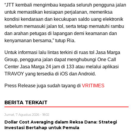
“JTT kembali mengimbau kepada seluruh pengguna jalan
untuk memastikan kesiapan perjalanan, memeriksa
kondisi kendaraan dan kecukupan saldo uang elektronik
sebelum memasuki jalan tol, serta tetap mematuhi rambu
dan arahan petugas di lapangan demi keamanan dan
kenyamanan bersama,” tutup Ria.
Untuk informasi lalu lintas terkini di ruas tol Jasa Marga
Group, pengguna jalan dapat menghubungi One Call
Center Jasa Marga 24 jam di 133 atau melalui aplikasi
TRAVOY yang tersedia di iOS dan Android.
Press Release juga sudah tayang di
VRITIMES
BERITA TERKAIT
Jumat, 7 Agustus 2026 - 18:02
Dollar Cost Averaging dalam Reksa Dana: Strategi
Investasi Bertahap untuk Pemula