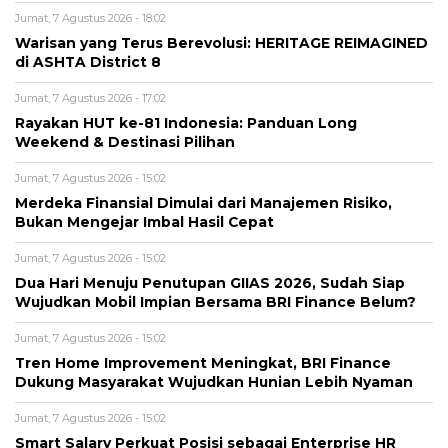
Jumat, 7 Agustus 2026 - 18:02
Warisan yang Terus Berevolusi: HERITAGE REIMAGINED
di ASHTA District 8
Jumat, 7 Agustus 2026 - 17:02
Rayakan HUT ke-81 Indonesia: Panduan Long
Weekend & Destinasi Pilihan
Jumat, 7 Agustus 2026 - 15:02
Merdeka Finansial Dimulai dari Manajemen Risiko,
Bukan Mengejar Imbal Hasil Cepat
Jumat, 7 Agustus 2026 - 15:02
Dua Hari Menuju Penutupan GIIAS 2026, Sudah Siap
Wujudkan Mobil Impian Bersama BRI Finance Belum?
Jumat, 7 Agustus 2026 - 15:02
Tren Home Improvement Meningkat, BRI Finance
Dukung Masyarakat Wujudkan Hunian Lebih Nyaman
Jumat, 7 Agustus 2026 - 15:02
Smart Salary Perkuat Posisi sebagai Enterprise HR