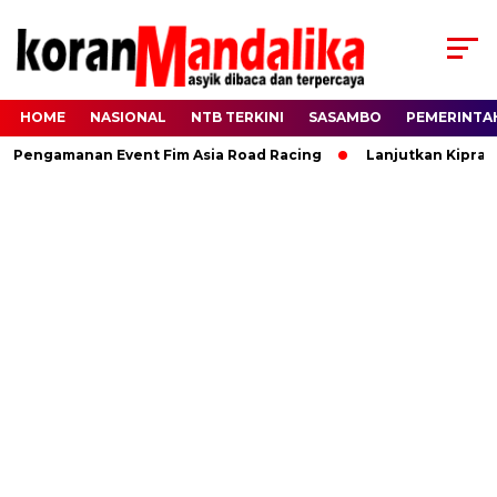
HOME
NASIONAL
NTB TERKINI
SASAMBO
PEMERINTA
engamanan Event Fim Asia Road Racing
Lanjutkan Kiprah HB