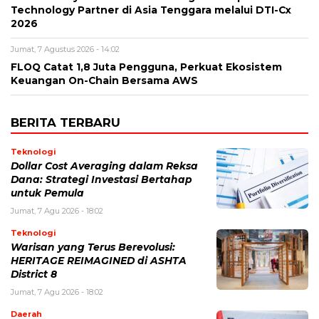
Technology Partner di Asia Tenggara melalui DTI-Cx
2026
Jumat, 7 Agustus 2026 - 14:02
FLOQ Catat 1,8 Juta Pengguna, Perkuat Ekosistem
Keuangan On-Chain Bersama AWS
BERITA TERBARU
Teknologi
Dollar Cost Averaging dalam Reksa
Dana: Strategi Investasi Bertahap
untuk Pemula
Jumat, 7 Agu 2026 - 18:02
Teknologi
Warisan yang Terus Berevolusi:
HERITAGE REIMAGINED di ASHTA
District 8
Jumat, 7 Agu 2026 - 18:02
Daerah