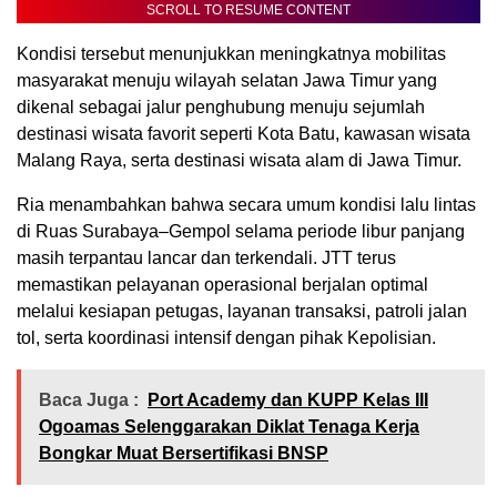
SCROLL TO RESUME CONTENT
Kondisi tersebut menunjukkan meningkatnya mobilitas
masyarakat menuju wilayah selatan Jawa Timur yang
dikenal sebagai jalur penghubung menuju sejumlah
destinasi wisata favorit seperti Kota Batu, kawasan wisata
Malang Raya, serta destinasi wisata alam di Jawa Timur.
Ria menambahkan bahwa secara umum kondisi lalu lintas
di Ruas Surabaya–Gempol selama periode libur panjang
masih terpantau lancar dan terkendali. JTT terus
memastikan pelayanan operasional berjalan optimal
melalui kesiapan petugas, layanan transaksi, patroli jalan
tol, serta koordinasi intensif dengan pihak Kepolisian.
Baca Juga :
Port Academy dan KUPP Kelas III
Ogoamas Selenggarakan Diklat Tenaga Kerja
Bongkar Muat Bersertifikasi BNSP