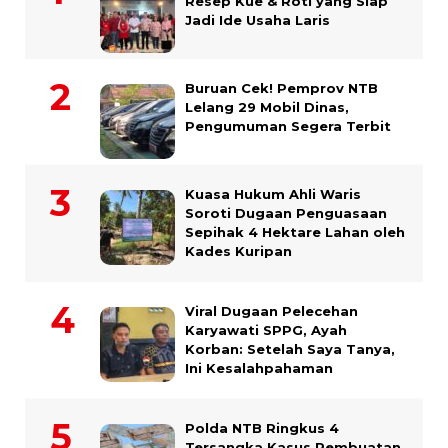
Resep Kue & Roti yang Siap
Jadi Ide Usaha Laris
Buruan Cek! Pemprov NTB
Lelang 29 Mobil Dinas,
Pengumuman Segera Terbit
Kuasa Hukum Ahli Waris
Soroti Dugaan Penguasaan
Sepihak 4 Hektare Lahan oleh
Kades Kuripan
Viral Dugaan Pelecehan
Karyawati SPPG, Ayah
Korban: Setelah Saya Tanya,
Ini Kesalahpahaman
Polda NTB Ringkus 4
Tersangka Kasus Pembuatan