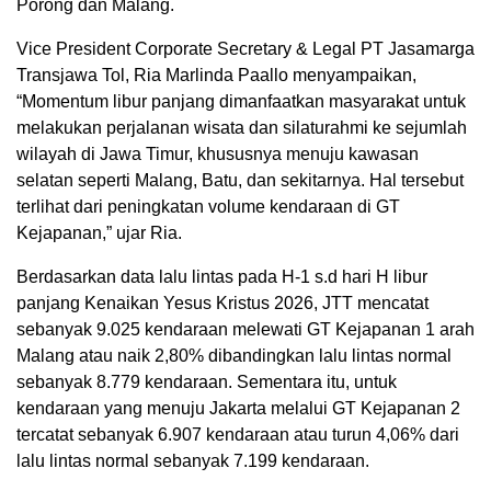
Porong dan Malang.
Vice President Corporate Secretary & Legal PT Jasamarga
Transjawa Tol, Ria Marlinda Paallo menyampaikan,
“Momentum libur panjang dimanfaatkan masyarakat untuk
melakukan perjalanan wisata dan silaturahmi ke sejumlah
wilayah di Jawa Timur, khususnya menuju kawasan
selatan seperti Malang, Batu, dan sekitarnya. Hal tersebut
terlihat dari peningkatan volume kendaraan di GT
Kejapanan,” ujar Ria.
Berdasarkan data lalu lintas pada H-1 s.d hari H libur
panjang Kenaikan Yesus Kristus 2026, JTT mencatat
sebanyak 9.025 kendaraan melewati GT Kejapanan 1 arah
Malang atau naik 2,80% dibandingkan lalu lintas normal
sebanyak 8.779 kendaraan. Sementara itu, untuk
kendaraan yang menuju Jakarta melalui GT Kejapanan 2
tercatat sebanyak 6.907 kendaraan atau turun 4,06% dari
lalu lintas normal sebanyak 7.199 kendaraan.