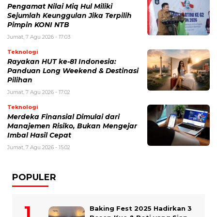
Pengamat Nilai Miq Hul Miliki
Sejumlah Keunggulan Jika Terpilih
Pimpin KONI NTB
Jumat, 7 Agu 2026 - 17:03
Teknologi
Rayakan HUT ke-81 Indonesia:
Panduan Long Weekend & Destinasi
Pilihan
Jumat, 7 Agu 2026 - 17:02
Teknologi
Merdeka Finansial Dimulai dari
Manajemen Risiko, Bukan Mengejar
Imbal Hasil Cepat
Jumat, 7 Agu 2026 - 15:02
POPULER
Baking Fest 2025 Hadirkan 3