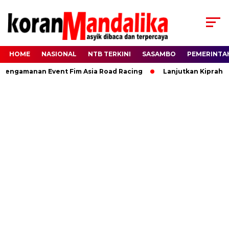
HOME
NASIONAL
NTB TERKINI
SASAMBO
PEMERINTA
ngamanan Event Fim Asia Road Racing
Lanjutkan Kiprah HBK,