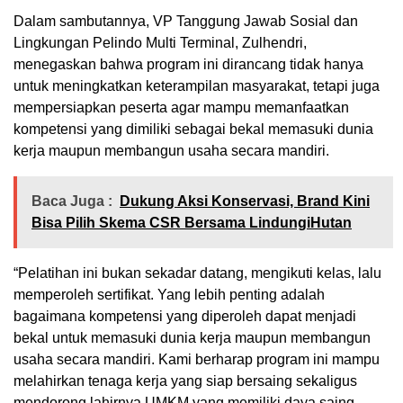
Dalam sambutannya, VP Tanggung Jawab Sosial dan
Lingkungan Pelindo Multi Terminal, Zulhendri,
menegaskan bahwa program ini dirancang tidak hanya
untuk meningkatkan keterampilan masyarakat, tetapi juga
mempersiapkan peserta agar mampu memanfaatkan
kompetensi yang dimiliki sebagai bekal memasuki dunia
kerja maupun membangun usaha secara mandiri.
Baca Juga :
Dukung Aksi Konservasi, Brand Kini
Bisa Pilih Skema CSR Bersama LindungiHutan
“Pelatihan ini bukan sekadar datang, mengikuti kelas, lalu
memperoleh sertifikat. Yang lebih penting adalah
bagaimana kompetensi yang diperoleh dapat menjadi
bekal untuk memasuki dunia kerja maupun membangun
usaha secara mandiri. Kami berharap program ini mampu
melahirkan tenaga kerja yang siap bersaing sekaligus
mendorong lahirnya UMKM yang memiliki daya saing