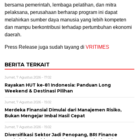
bersama pemerintah, lembaga pelatihan, dan mitra
pelaksana, perusahaan berharap program ini dapat
melahirkan sumber daya manusia yang lebih kompeten
dan mampu berkontribusi terhadap pertumbuhan ekonomi
daerah.
Press Release juga sudah tayang di
VRITIMES
BERITA TERKAIT
Jumat, 7 Agustus 2026 - 17:02
Rayakan HUT ke-81 Indonesia: Panduan Long
Weekend & Destinasi Pilihan
Jumat, 7 Agustus 2026 - 15:02
Merdeka Finansial Dimulai dari Manajemen Risiko,
Bukan Mengejar Imbal Hasil Cepat
Jumat, 7 Agustus 2026 - 15:02
Diversifikasi Sektor Jadi Penopang, BRI Finance