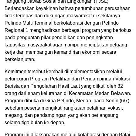
Tanggung Jawab Sosial dan Lingkungan (TJSL).
Berlandaskan keyakinan bahwa pertumbuhan perusahaan
tidak terlepas dari dukungan masyarakat di sekitarnya,
Pelindo Multi Terminal berkolaborasi dengan Pelindo
Regional 1 menghadirkan berbagai program yang berfokus
pada penguatan pilar pendidikan dan peningkatan
kapasitas masyarakat agar mampu menciptakan peluang
kerja dan membangun kemandirian ekonomi secara
berkelanjutan.
Komitmen tersebut kembali diimplementasikan melalui
peluncuran Program Pelatihan dan Pendampingan Vokasi
Barista dan Pengolahan Hasil Laut yang diikuti oleh 32
orang dari enam kelurahan di Kecamatan Medan Belawan.
Program dibuka di Grha Pelindo, Medan, pada Senin (6/7),
sebelum peserta mengikuti rangkaian pelatihan vokasi,
magang, dan pendampingan yang akan berlangsung
selama tiga bulan ke depan.
Program ini dilaksanakan melalui kolaborasi dengan Balai