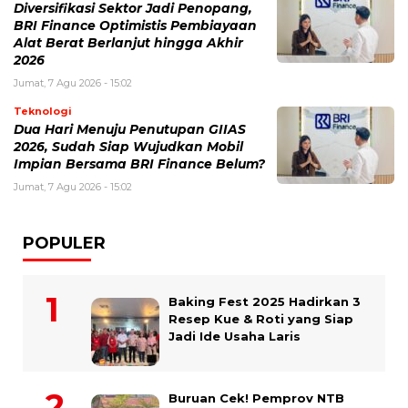
Diversifikasi Sektor Jadi Penopang,
BRI Finance Optimistis Pembiayaan
Alat Berat Berlanjut hingga Akhir
2026
Jumat, 7 Agu 2026 - 15:02
Teknologi
Dua Hari Menuju Penutupan GIIAS
2026, Sudah Siap Wujudkan Mobil
Impian Bersama BRI Finance Belum?
Jumat, 7 Agu 2026 - 15:02
POPULER
Baking Fest 2025 Hadirkan 3
Resep Kue & Roti yang Siap
Jadi Ide Usaha Laris
Buruan Cek! Pemprov NTB