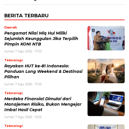
BERITA TERBARU
Daerah
Pengamat Nilai Miq Hul Miliki
Sejumlah Keunggulan Jika Terpilih
Pimpin KONI NTB
Jumat, 7 Agu 2026 - 17:03
Teknologi
Rayakan HUT ke-81 Indonesia:
Panduan Long Weekend & Destinasi
Pilihan
Jumat, 7 Agu 2026 - 17:02
Teknologi
Merdeka Finansial Dimulai dari
Manajemen Risiko, Bukan Mengejar
Imbal Hasil Cepat
Jumat, 7 Agu 2026 - 15:02
Teknologi