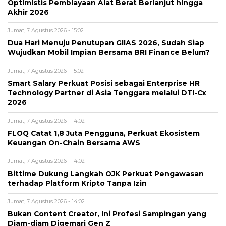
Optimistis Pembiayaan Alat Berat Berlanjut hingga
Akhir 2026
Jumat, 7 Agustus 2026 - 15:02
Dua Hari Menuju Penutupan GIIAS 2026, Sudah Siap
Wujudkan Mobil Impian Bersama BRI Finance Belum?
Jumat, 7 Agustus 2026 - 15:02
Smart Salary Perkuat Posisi sebagai Enterprise HR
Technology Partner di Asia Tenggara melalui DTI-Cx
2026
Jumat, 7 Agustus 2026 - 14:02
FLOQ Catat 1,8 Juta Pengguna, Perkuat Ekosistem
Keuangan On-Chain Bersama AWS
Jumat, 7 Agustus 2026 - 14:02
Bittime Dukung Langkah OJK Perkuat Pengawasan
terhadap Platform Kripto Tanpa Izin
Jumat, 7 Agustus 2026 - 14:02
Bukan Content Creator, Ini Profesi Sampingan yang
Diam-diam Digemari Gen Z