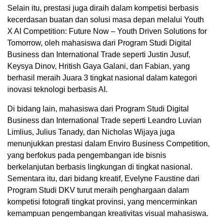
Selain itu, prestasi juga diraih dalam kompetisi berbasis
kecerdasan buatan dan solusi masa depan melalui Youth
X AI Competition: Future Now – Youth Driven Solutions for
Tomorrow, oleh mahasiswa dari Program Studi Digital
Business dan International Trade seperti Justin Jusuf,
Keysya Dinov, Hritish Gaya Galani, dan Fabian, yang
berhasil meraih Juara 3 tingkat nasional dalam kategori
inovasi teknologi berbasis AI.
Di bidang lain, mahasiswa dari Program Studi Digital
Business dan International Trade seperti Leandro Luvian
Limlius, Julius Tanady, dan Nicholas Wijaya juga
menunjukkan prestasi dalam Enviro Business Competition,
yang berfokus pada pengembangan ide bisnis
berkelanjutan berbasis lingkungan di tingkat nasional.
Sementara itu, dari bidang kreatif, Evelyne Faustine dari
Program Studi DKV turut meraih penghargaan dalam
kompetisi fotografi tingkat provinsi, yang mencerminkan
kemampuan pengembangan kreativitas visual mahasiswa.