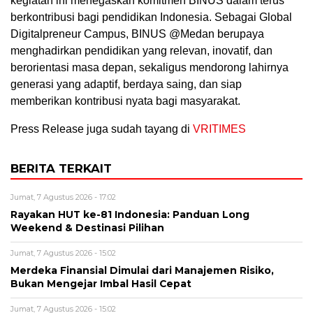
kegiatan ini menegaskan komitmen BINUS dalam terus
berkontribusi bagi pendidikan Indonesia. Sebagai Global
Digitalpreneur Campus, BINUS @Medan berupaya
menghadirkan pendidikan yang relevan, inovatif, dan
berorientasi masa depan, sekaligus mendorong lahirnya
generasi yang adaptif, berdaya saing, dan siap
memberikan kontribusi nyata bagi masyarakat.
Press Release juga sudah tayang di
VRITIMES
BERITA TERKAIT
Jumat, 7 Agustus 2026 - 17:02
Rayakan HUT ke-81 Indonesia: Panduan Long
Weekend & Destinasi Pilihan
Jumat, 7 Agustus 2026 - 15:02
Merdeka Finansial Dimulai dari Manajemen Risiko,
Bukan Mengejar Imbal Hasil Cepat
Jumat, 7 Agustus 2026 - 15:02