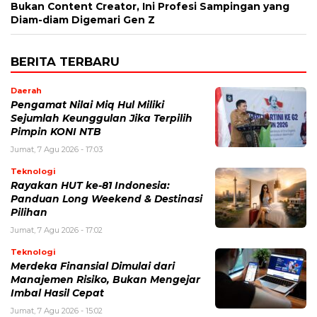
Bukan Content Creator, Ini Profesi Sampingan yang
Diam-diam Digemari Gen Z
BERITA TERBARU
Daerah
Pengamat Nilai Miq Hul Miliki
Sejumlah Keunggulan Jika Terpilih
Pimpin KONI NTB
Jumat, 7 Agu 2026 - 17:03
Teknologi
Rayakan HUT ke-81 Indonesia:
Panduan Long Weekend & Destinasi
Pilihan
Jumat, 7 Agu 2026 - 17:02
Teknologi
Merdeka Finansial Dimulai dari
Manajemen Risiko, Bukan Mengejar
Imbal Hasil Cepat
Jumat, 7 Agu 2026 - 15:02