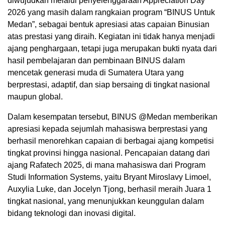
diwujudkan melalui penyelenggaraan Appreciation Day
2026 yang masih dalam rangkaian program “BINUS Untuk
Medan”, sebagai bentuk apresiasi atas capaian Binusian
atas prestasi yang diraih. Kegiatan ini tidak hanya menjadi
ajang penghargaan, tetapi juga merupakan bukti nyata dari
hasil pembelajaran dan pembinaan BINUS dalam
mencetak generasi muda di Sumatera Utara yang
berprestasi, adaptif, dan siap bersaing di tingkat nasional
maupun global.
Dalam kesempatan tersebut, BINUS @Medan memberikan
apresiasi kepada sejumlah mahasiswa berprestasi yang
berhasil menorehkan capaian di berbagai ajang kompetisi
tingkat provinsi hingga nasional. Pencapaian datang dari
ajang Rafatech 2025, di mana mahasiswa dari Program
Studi Information Systems, yaitu Bryant Miroslavy Limoel,
Auxylia Luke, dan Jocelyn Tjong, berhasil meraih Juara 1
tingkat nasional, yang menunjukkan keunggulan dalam
bidang teknologi dan inovasi digital.