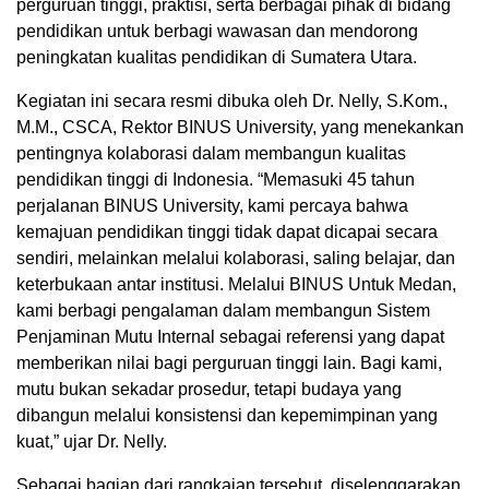
perguruan tinggi, praktisi, serta berbagai pihak di bidang
pendidikan untuk berbagi wawasan dan mendorong
peningkatan kualitas pendidikan di Sumatera Utara.
Kegiatan ini secara resmi dibuka oleh Dr. Nelly, S.Kom.,
M.M., CSCA, Rektor BINUS University, yang menekankan
pentingnya kolaborasi dalam membangun kualitas
pendidikan tinggi di Indonesia. “Memasuki 45 tahun
perjalanan BINUS University, kami percaya bahwa
kemajuan pendidikan tinggi tidak dapat dicapai secara
sendiri, melainkan melalui kolaborasi, saling belajar, dan
keterbukaan antar institusi. Melalui BINUS Untuk Medan,
kami berbagi pengalaman dalam membangun Sistem
Penjaminan Mutu Internal sebagai referensi yang dapat
memberikan nilai bagi perguruan tinggi lain. Bagi kami,
mutu bukan sekadar prosedur, tetapi budaya yang
dibangun melalui konsistensi dan kepemimpinan yang
kuat,” ujar Dr. Nelly.
Sebagai bagian dari rangkaian tersebut, diselenggarakan