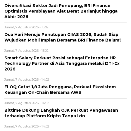
Diversifikasi Sektor Jadi Penopang, BRI Finance
Optimistis Pembiayaan Alat Berat Berlanjut hingga
Akhir 2026
Jumat, 7 Agustus 2026 - 15:02
Dua Hari Menuju Penutupan GIIAS 2026, Sudah Siap
Wujudkan Mobil Impian Bersama BRI Finance Belum?
Jumat, 7 Agustus 2026 - 15:02
Smart Salary Perkuat Posisi sebagai Enterprise HR
Technology Partner di Asia Tenggara melalui DTI-Cx
2026
Jumat, 7 Agustus 2026 - 14:02
FLOQ Catat 1,8 Juta Pengguna, Perkuat Ekosistem
Keuangan On-Chain Bersama AWS
Jumat, 7 Agustus 2026 - 14:02
Bittime Dukung Langkah OJK Perkuat Pengawasan
terhadap Platform Kripto Tanpa Izin
Jumat, 7 Agustus 2026 - 14:02