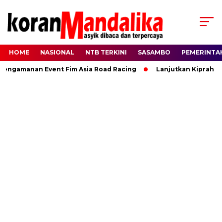
HOME
NASIONAL
NTB TERKINI
SASAMBO
PEMERINTA
amanan Event Fim Asia Road Racing
Lanjutkan Kiprah HBK, R