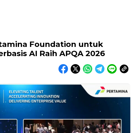
ertamina Foundation untuk
rbasis AI Raih APQA 2026