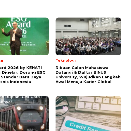
gi
Teknologi
ard 2026 by KEHATI
Ribuan Calon Mahasiswa
 Digelar, Dorong ESG
Datangi & Daftar BINUS
 Standar Baru Daya
University, Wujudkan Langkah
isnis Indonesia
Awal Menuju Karier Global