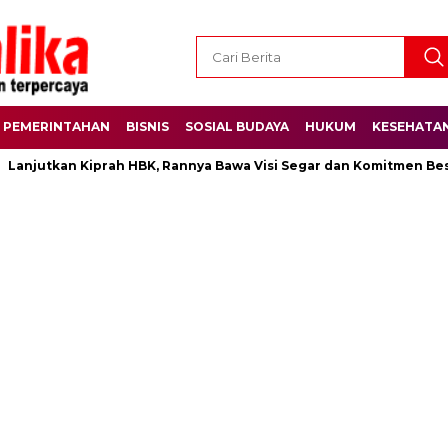
PEMERINTAHAN
BISNIS
SOSIAL BUDAYA
HUKUM
KESEHATA
kan Kiprah HBK, Rannya Bawa Visi Segar dan Komitmen Besar