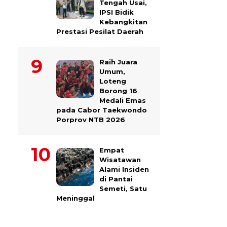
Tengah Usai,
IPSI Bidik
Kebangkitan
Prestasi Pesilat Daerah
Raih Juara
Umum,
Loteng
Borong 16
Medali Emas
pada Cabor Taekwondo
Porprov NTB 2026
Empat
Wisatawan
Alami Insiden
di Pantai
Semeti, Satu
Meninggal