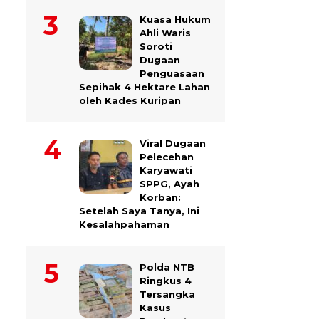
Kuasa Hukum
Ahli Waris
Soroti
Dugaan
Penguasaan
Sepihak 4 Hektare Lahan
oleh Kades Kuripan
Viral Dugaan
Pelecehan
Karyawati
SPPG, Ayah
Korban:
Setelah Saya Tanya, Ini
Kesalahpahaman
Polda NTB
Ringkus 4
Tersangka
Kasus