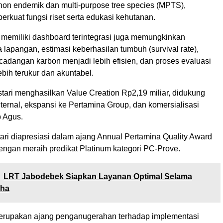
n endemik dan multi-purpose tree species (MPTS),
rkuat fungsi riset serta edukasi kehutanan.
a memiliki dashboard terintegrasi juga memungkinkan
 lapangan, estimasi keberhasilan tumbuh (survival rate),
cadangan karbon menjadi lebih efisien, dan proses evaluasi
bih terukur dan akuntabel.
tari menghasilkan Value Creation Rp2,19 miliar, didukung
internal, ekspansi ke Pertamina Group, dan komersialisasi
p Agus.
ari diapresiasi dalam ajang Annual Pertamina Quality Award
ngan meraih predikat Platinum kategori PC-Prove.
LRT Jabodebek Siapkan Layanan Optimal Selama
dha
rupakan ajang penganugerahan terhadap implementasi