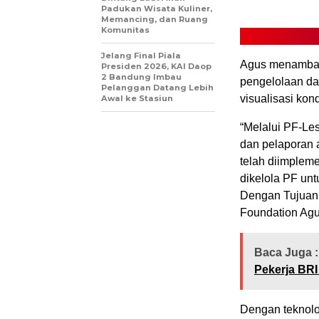
Padukan Wisata Kuliner,
Memancing, dan Ruang
Komunitas
Jelang Final Piala
Agus menambahk
Presiden 2026, KAI Daop
2 Bandung Imbau
pengelolaan dat
Pelanggan Datang Lebih
visualisasi kond
Awal ke Stasiun
“Melalui PF-Les
dan pelaporan a
telah diimpleme
dikelola PF unt
Dengan Tujuan 
Foundation Agu
Baca Juga :
Pekerja BRI
Dengan teknolo