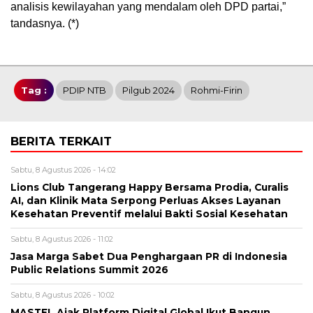
analisis kewilayahan yang mendalam oleh DPD partai,”
tandasnya. (*)
Tag :
PDIP NTB
Pilgub 2024
Rohmi-Firin
BERITA TERKAIT
Sabtu, 8 Agustus 2026 - 14:02
Lions Club Tangerang Happy Bersama Prodia, Curalis
AI, dan Klinik Mata Serpong Perluas Akses Layanan
Kesehatan Preventif melalui Bakti Sosial Kesehatan
Sabtu, 8 Agustus 2026 - 11:02
Jasa Marga Sabet Dua Penghargaan PR di Indonesia
Public Relations Summit 2026
Sabtu, 8 Agustus 2026 - 10:02
MASTEL Ajak Platform Digital Global Ikut Bangun