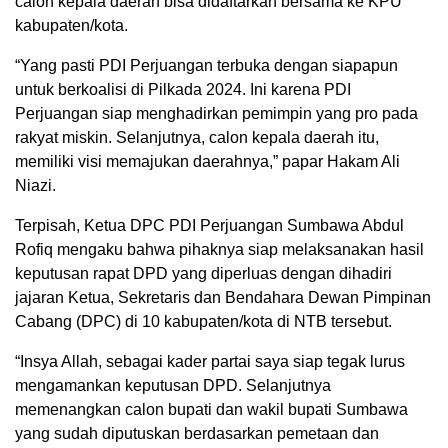
calon kepala daerah bisa didaftarkan bersama ke KPU
kabupaten/kota.
“Yang pasti PDI Perjuangan terbuka dengan siapapun
untuk berkoalisi di Pilkada 2024. Ini karena PDI
Perjuangan siap menghadirkan pemimpin yang pro pada
rakyat miskin. Selanjutnya, calon kepala daerah itu,
memiliki visi memajukan daerahnya,” papar Hakam Ali
Niazi.
Terpisah, Ketua DPC PDI Perjuangan Sumbawa Abdul
Rofiq mengaku bahwa pihaknya siap melaksanakan hasil
keputusan rapat DPD yang diperluas dengan dihadiri
jajaran Ketua, Sekretaris dan Bendahara Dewan Pimpinan
Cabang (DPC) di 10 kabupaten/kota di NTB tersebut.
“Insya Allah, sebagai kader partai saya siap tegak lurus
mengamankan keputusan DPD. Selanjutnya
memenangkan calon bupati dan wakil bupati Sumbawa
yang sudah diputuskan berdasarkan pemetaan dan