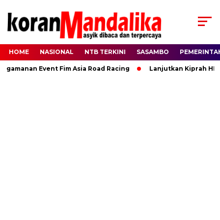
HOME
NASIONAL
NTB TERKINI
SASAMBO
PEMERINTA
manan Event Fim Asia Road Racing
Lanjutkan Kiprah HBK, Ra