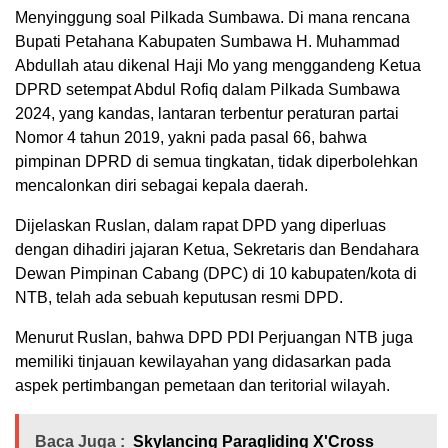
Menyinggung soal Pilkada Sumbawa. Di mana rencana
Bupati Petahana Kabupaten Sumbawa H. Muhammad
Abdullah atau dikenal Haji Mo yang menggandeng Ketua
DPRD setempat Abdul Rofiq dalam Pilkada Sumbawa
2024, yang kandas, lantaran terbentur peraturan partai
Nomor 4 tahun 2019, yakni pada pasal 66, bahwa
pimpinan DPRD di semua tingkatan, tidak diperbolehkan
mencalonkan diri sebagai kepala daerah.
Dijelaskan Ruslan, dalam rapat DPD yang diperluas
dengan dihadiri jajaran Ketua, Sekretaris dan Bendahara
Dewan Pimpinan Cabang (DPC) di 10 kabupaten/kota di
NTB, telah ada sebuah keputusan resmi DPD.
Menurut Ruslan, bahwa DPD PDI Perjuangan NTB juga
memiliki tinjauan kewilayahan yang didasarkan pada
aspek pertimbangan pemetaan dan teritorial wilayah.
Baca Juga :
Skylancing Paragliding X'Cross