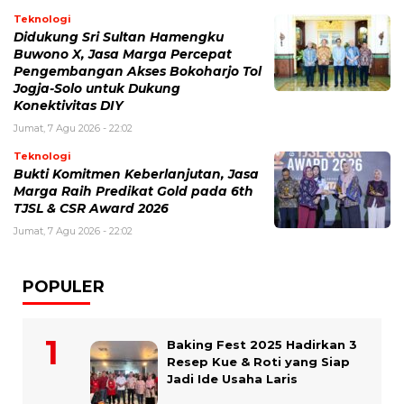
Teknologi
Didukung Sri Sultan Hamengku
Buwono X, Jasa Marga Percepat
Pengembangan Akses Bokoharjo Tol
Jogja-Solo untuk Dukung
Konektivitas DIY
Jumat, 7 Agu 2026 - 22:02
Teknologi
Bukti Komitmen Keberlanjutan, Jasa
Marga Raih Predikat Gold pada 6th
TJSL & CSR Award 2026
Jumat, 7 Agu 2026 - 22:02
POPULER
Baking Fest 2025 Hadirkan 3
Resep Kue & Roti yang Siap
Jadi Ide Usaha Laris