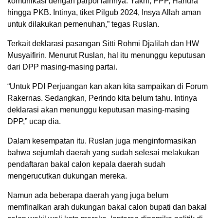
komunikasi dengan parpol lainnya. Yakni, PPP, Hanura
hingga PKB. Intinya, tiket Pilgub 2024, Insya Allah aman
untuk dilakukan pemenuhan,” tegas Ruslan.
Terkait deklarasi pasangan Sitti Rohmi Djalilah dan HW
Musyaifirin. Menurut Ruslan, hal itu menunggu keputusan
dari DPP masing-masing partai.
“Untuk PDI Perjuangan kan akan kita sampaikan di Forum
Rakernas. Sedangkan, Perindo kita belum tahu. Intinya
deklarasi akan menunggu keputusan masing-masing
DPP,” ucap dia.
Dalam kesempatan itu. Ruslan juga menginformasikan
bahwa sejumlah daerah yang sudah selesai melakukan
pendaftaran bakal calon kepala daerah sudah
mengerucutkan dukungan mereka.
Namun ada beberapa daerah yang juga belum
memfinalkan arah dukungan bakal calon bupati dan bakal