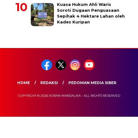
Kuasa Hukum Ahli Waris
Soroti Dugaan Penguasaan
Sepihak 4 Hektare Lahan oleh
Kades Kuripan
HOME
REDAKSI
PEDOMAN MEDIA SIBER
COPYRIGHT © 2026 KORAN MANDALIKA - ALL RIGHTS RESERVED