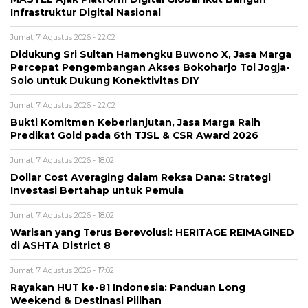
Infrastruktur Digital Nasional
Jumat, 7 Agustus 2026 - 22:02
Didukung Sri Sultan Hamengku Buwono X, Jasa Marga
Percepat Pengembangan Akses Bokoharjo Tol Jogja-
Solo untuk Dukung Konektivitas DIY
Jumat, 7 Agustus 2026 - 22:02
Bukti Komitmen Keberlanjutan, Jasa Marga Raih
Predikat Gold pada 6th TJSL & CSR Award 2026
Jumat, 7 Agustus 2026 - 18:02
Dollar Cost Averaging dalam Reksa Dana: Strategi
Investasi Bertahap untuk Pemula
Jumat, 7 Agustus 2026 - 18:02
Warisan yang Terus Berevolusi: HERITAGE REIMAGINED
di ASHTA District 8
Jumat, 7 Agustus 2026 - 17:02
Rayakan HUT ke-81 Indonesia: Panduan Long
Weekend & Destinasi Pilihan