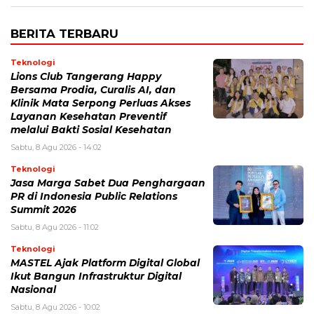
BERITA TERBARU
Teknologi
Lions Club Tangerang Happy
Bersama Prodia, Curalis AI, dan
Klinik Mata Serpong Perluas Akses
Layanan Kesehatan Preventif
melalui Bakti Sosial Kesehatan
Sabtu, 8 Agu 2026 - 14:02
Teknologi
Jasa Marga Sabet Dua Penghargaan
PR di Indonesia Public Relations
Summit 2026
Sabtu, 8 Agu 2026 - 11:02
Teknologi
MASTEL Ajak Platform Digital Global
Ikut Bangun Infrastruktur Digital
Nasional
Sabtu, 8 Agu 2026 - 10:02