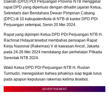
Daerah (DPD) PDI Perjuangan Provinsi NTB menggelar
rapat DPD yang diperluas dengan dihadiri jajaran Ketua,
Sekretaris dan Bendahara Dewan Pimpinan Cabang
(DPC) di 10 kabupaten/kota di NTB di kantor DPD PDI
Perjuangan setempat, Senin 20 Mei 2024.
Rapat yang dipimpin Ketua DPD PDI Perjuangan NTB H.
Rachmat Hidayat tesebut membahas persiapan Rapat
Kerja Nasional (Rakernas) V di kawasan Ancol, Jakarta
pada 24-26 Mei 2024 mendatang dan perhelatan Pilkada
Serentak NTB 2024.
Wakil Ketua DPD PDI Perjuangan NTB H. Ruslan
Turmudzi, menegaskan bahwa pihaknya siap tegak lurus
pada apapun keputusan rakernas kelima tesebut.
ADVERTISEMENT