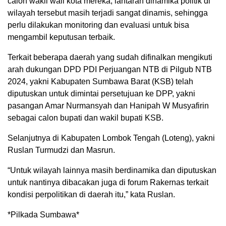
calon wakil wali kota mereka, lantaran dinamika politik di
wilayah tersebut masih terjadi sangat dinamis, sehingga
perlu dilakukan monitoring dan evaluasi untuk bisa
mengambil keputusan terbaik.
Terkait beberapa daerah yang sudah difinalkan mengikuti
arah dukungan DPD PDI Perjuangan NTB di Pilgub NTB
2024, yakni Kabupaten Sumbawa Barat (KSB) telah
diputuskan untuk dimintai persetujuan ke DPP, yakni
pasangan Amar Nurmansyah dan Hanipah W Musyafirin
sebagai calon bupati dan wakil bupati KSB.
Selanjutnya di Kabupaten Lombok Tengah (Loteng), yakni
Ruslan Turmudzi dan Masrun.
“Untuk wilayah lainnya masih berdinamika dan diputuskan
untuk nantinya dibacakan juga di forum Rakernas terkait
kondisi perpolitikan di daerah itu,” kata Ruslan.
*Pilkada Sumbawa*