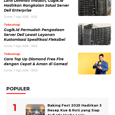
Laris Diminati Industri, Gugik.id
Hadirkan Rangkaian Solusi Server
Dell Enterprise
Jumat, 7 Agu 2026 - 10:02
Teknologi
Gugik.id Permudah Pengadaan
Server Dell Lewat Layanan
Kustomisasi Spesifikasi Fleksibel
Jumat, 7 Agu 2026 - 09:02
Teknologi
Cara Top Up Diamond Free Fire
dengan Cepat & Aman di Gamezi
Jumat, 7 Agu 2026 - 09:02
POPULER
Baking Fest 2025 Hadirkan 3
Resep Kue & Roti yang Siap