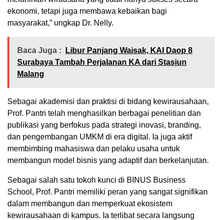
ekonomi, tetapi juga membawa kebaikan bagi
masyarakat,” ungkap Dr. Nelly.
Baca Juga :
Libur Panjang Waisak, KAI Daop 8
Surabaya Tambah Perjalanan KA dari Stasiun
Malang
Sebagai akademisi dan praktisi di bidang kewirausahaan,
Prof. Pantri telah menghasilkan berbagai penelitian dan
publikasi yang berfokus pada strategi inovasi, branding,
dan pengembangan UMKM di era digital. Ia juga aktif
membimbing mahasiswa dan pelaku usaha untuk
membangun model bisnis yang adaptif dan berkelanjutan.
Sebagai salah satu tokoh kunci di BINUS Business
School, Prof. Pantri memiliki peran yang sangat signifikan
dalam membangun dan memperkuat ekosistem
kewirausahaan di kampus. Ia terlibat secara langsung