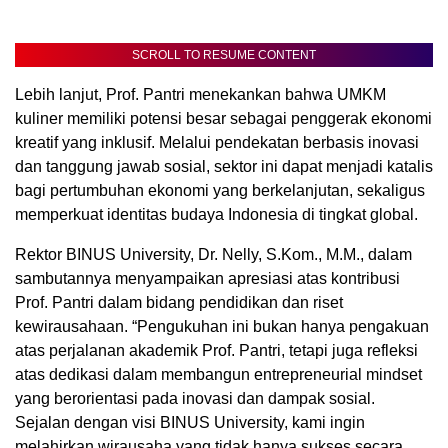
SCROLL TO RESUME CONTENT
Lebih lanjut, Prof. Pantri menekankan bahwa UMKM
kuliner memiliki potensi besar sebagai penggerak ekonomi
kreatif yang inklusif. Melalui pendekatan berbasis inovasi
dan tanggung jawab sosial, sektor ini dapat menjadi katalis
bagi pertumbuhan ekonomi yang berkelanjutan, sekaligus
memperkuat identitas budaya Indonesia di tingkat global.
Rektor BINUS University, Dr. Nelly, S.Kom., M.M., dalam
sambutannya menyampaikan apresiasi atas kontribusi
Prof. Pantri dalam bidang pendidikan dan riset
kewirausahaan. “Pengukuhan ini bukan hanya pengakuan
atas perjalanan akademik Prof. Pantri, tetapi juga refleksi
atas dedikasi dalam membangun entrepreneurial mindset
yang berorientasi pada inovasi dan dampak sosial.
Sejalan dengan visi BINUS University, kami ingin
melahirkan wirausaha yang tidak hanya sukses secara