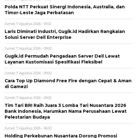
Polda NTT Perkuat Sinergi Indonesia, Australia, dan
Timor-Leste Jaga Perbatasan
Jumat, 7 Agustus 2026 - 10:02
Laris Diminati Industri, Gugik.id Hadirkan Rangkaian
Solusi Server Dell Enterprise
Jumat, 7 Agustus 2026 - 09:02
Gugik.id Permudah Pengadaan Server Dell Lewat
Layanan Kustomisasi Spesifikasi Fleksibel
Jumat, 7 Agustus 2026 - 09:02
Cara Top Up Diamond Free Fire dengan Cepat & Aman
di Gamezi
Jumat, 7 Agustus 2026 - 09:02
Tim Tari BRI Raih Juara 3 Lomba Tari Nusantara 2026
Bank Indonesia, Harumkan Nama Perusahaan Lewat
Pelestarian Budaya
Jumat, 7 Agustus 2026 - 06:02
Holding Perkebunan Nusantara Dorong Promosi