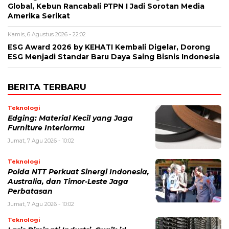
Global, Kebun Rancabali PTPN I Jadi Sorotan Media
Amerika Serikat
Kamis, 6 Agustus 2026 - 22:02
ESG Award 2026 by KEHATI Kembali Digelar, Dorong
ESG Menjadi Standar Baru Daya Saing Bisnis Indonesia
BERITA TERBARU
Teknologi
Edging: Material Kecil yang Jaga
Furniture Interiormu
Jumat, 7 Agu 2026 - 10:02
Teknologi
Polda NTT Perkuat Sinergi Indonesia,
Australia, dan Timor-Leste Jaga
Perbatasan
Jumat, 7 Agu 2026 - 10:02
Teknologi