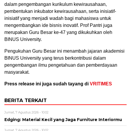
dalam pengembangan kurikulum kewirausahaan,
pembentukan inkubator kewirausahaan, serta inisiatif-
inisiatif yang menjadi wadah bagi mahasiswa untuk
mengembangkan ide bisnis inovatif. Prof Pantri juga
merupakan Guru Besar ke-47 yang dikukuhkan oleh
BINUS University.
Pengukuhan Guru Besar ini menambah jajaran akademisi
BINUS University yang terus berkontribusi dalam
pengembangan ilmu pengetahuan dan pemberdayaan
masyarakat.
Press release ini juga sudah tayang di
VRITIMES
BERITA TERKAIT
Jumat, 7 Agustus 2026 - 10:02
Edging: Material Kecil yang Jaga Furniture Interiormu
Jumat, 7 Agustus 2026 - 10:02