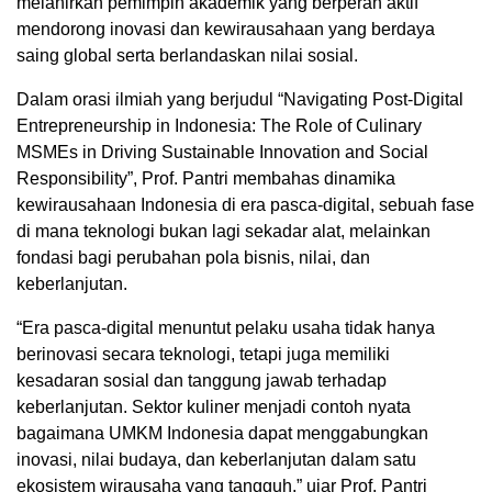
melahirkan pemimpin akademik yang berperan aktif
mendorong inovasi dan kewirausahaan yang berdaya
saing global serta berlandaskan nilai sosial.
Dalam orasi ilmiah yang berjudul “Navigating Post-Digital
Entrepreneurship in Indonesia: The Role of Culinary
MSMEs in Driving Sustainable Innovation and Social
Responsibility”, Prof. Pantri membahas dinamika
kewirausahaan Indonesia di era pasca-digital, sebuah fase
di mana teknologi bukan lagi sekadar alat, melainkan
fondasi bagi perubahan pola bisnis, nilai, dan
keberlanjutan.
“Era pasca-digital menuntut pelaku usaha tidak hanya
berinovasi secara teknologi, tetapi juga memiliki
kesadaran sosial dan tanggung jawab terhadap
keberlanjutan. Sektor kuliner menjadi contoh nyata
bagaimana UMKM Indonesia dapat menggabungkan
inovasi, nilai budaya, dan keberlanjutan dalam satu
ekosistem wirausaha yang tangguh,” ujar Prof. Pantri