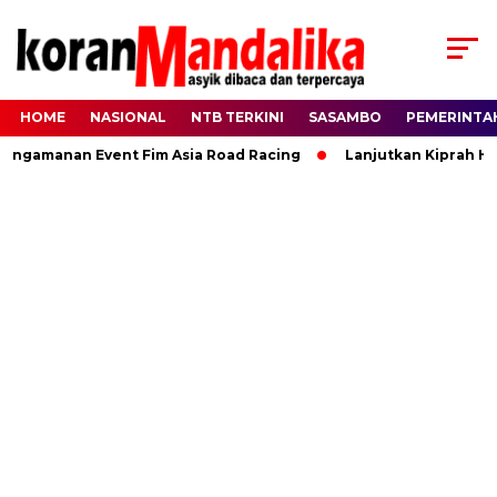
HOME
NASIONAL
NTB TERKINI
SASAMBO
PEMERINTA
gamanan Event Fim Asia Road Racing
Lanjutkan Kiprah HBK, 