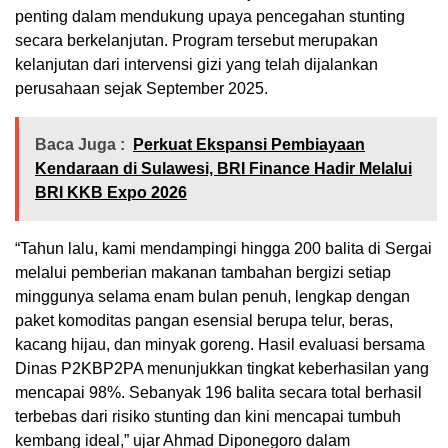
penting dalam mendukung upaya pencegahan stunting
secara berkelanjutan. Program tersebut merupakan
kelanjutan dari intervensi gizi yang telah dijalankan
perusahaan sejak September 2025.
Baca Juga :
Perkuat Ekspansi Pembiayaan
Kendaraan di Sulawesi, BRI Finance Hadir Melalui
BRI KKB Expo 2026
“Tahun lalu, kami mendampingi hingga 200 balita di Sergai
melalui pemberian makanan tambahan bergizi setiap
minggunya selama enam bulan penuh, lengkap dengan
paket komoditas pangan esensial berupa telur, beras,
kacang hijau, dan minyak goreng. Hasil evaluasi bersama
Dinas P2KBP2PA menunjukkan tingkat keberhasilan yang
mencapai 98%. Sebanyak 196 balita secara total berhasil
terbebas dari risiko stunting dan kini mencapai tumbuh
kembang ideal,” ujar Ahmad Diponegoro dalam