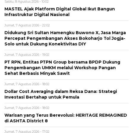
Sabtu, 8 Agustus 2026 - 10:02
MASTEL Ajak Platform Digital Global Ikut Bangun
Infrastruktur Digital Nasional
Jumat, 7 Agustus 2026 - 22:02
Didukung Sri Sultan Hamengku Buwono X, Jasa Marga
Percepat Pengembangan Akses Bokoharjo Tol Jogja-
Solo untuk Dukung Konektivitas DIY
Jumat, 7 Agustus 2026 - 19:02
PT RPN, Entitas PTPN Group bersama BPDP Dukung
Pengembangan UMKM melalui Workshop Pangan
Sehat Berbasis Minyak Sawit
Jumat, 7 Agustus 2026 - 18:02
Dollar Cost Averaging dalam Reksa Dana: Strategi
Investasi Bertahap untuk Pemula
Jumat, 7 Agustus 2026 - 18:02
Warisan yang Terus Berevolusi: HERITAGE REIMAGINED
di ASHTA District 8
Jumat, 7 Agustus 2026 - 17:02