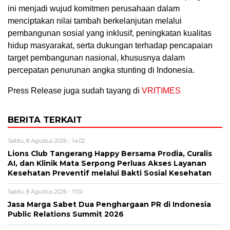
ini menjadi wujud komitmen perusahaan dalam
menciptakan nilai tambah berkelanjutan melalui
pembangunan sosial yang inklusif, peningkatan kualitas
hidup masyarakat, serta dukungan terhadap pencapaian
target pembangunan nasional, khususnya dalam
percepatan penurunan angka stunting di Indonesia.
Press Release juga sudah tayang di
VRITIMES
BERITA TERKAIT
Sabtu, 8 Agustus 2026 - 14:02
Lions Club Tangerang Happy Bersama Prodia, Curalis
AI, dan Klinik Mata Serpong Perluas Akses Layanan
Kesehatan Preventif melalui Bakti Sosial Kesehatan
Sabtu, 8 Agustus 2026 - 11:02
Jasa Marga Sabet Dua Penghargaan PR di Indonesia
Public Relations Summit 2026