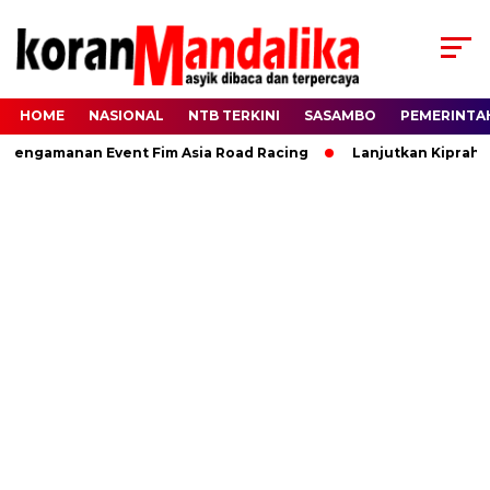
HOME
NASIONAL
NTB TERKINI
SASAMBO
PEMERINTA
ngamanan Event Fim Asia Road Racing
Lanjutkan Kiprah HBK,