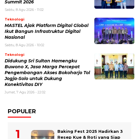
Summit 2026
Sabtu, 8 Agu 2026 - 11:02
Teknologi
MASTEL Ajak Platform Digital Global
Ikut Bangun Infrastruktur Digital
Nasional
Sabtu, 8 Agu 2026 - 10:02
Teknologi
Didukung Sri Sultan Hamengku
Buwono X, Jasa Marga Percepat
Pengembangan Akses Bokoharjo Tol
Jogja-Solo untuk Dukung
Konektivitas DIY
Jumat, 7 Agu 2026 - 22:02
POPULER
Baking Fest 2025 Hadirkan 3
Resep Kue & Roti yang Siap