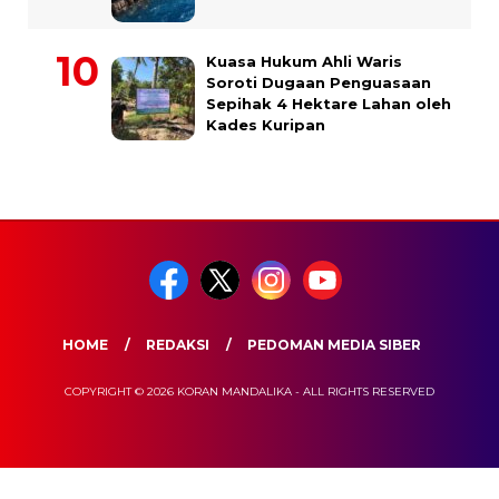
Kuasa Hukum Ahli Waris
Soroti Dugaan Penguasaan
Sepihak 4 Hektare Lahan oleh
Kades Kuripan
HOME
REDAKSI
PEDOMAN MEDIA SIBER
COPYRIGHT © 2026 KORAN MANDALIKA - ALL RIGHTS RESERVED