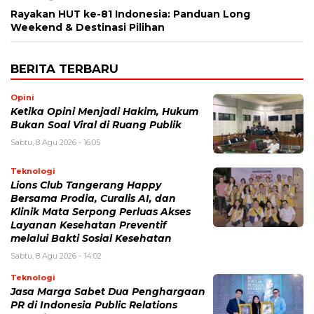
Rayakan HUT ke-81 Indonesia: Panduan Long
Weekend & Destinasi Pilihan
BERITA TERBARU
Opini
Ketika Opini Menjadi Hakim, Hukum
Bukan Soal Viral di Ruang Publik
Sabtu, 8 Agu 2026 - 16:05
Teknologi
Lions Club Tangerang Happy
Bersama Prodia, Curalis AI, dan
Klinik Mata Serpong Perluas Akses
Layanan Kesehatan Preventif
melalui Bakti Sosial Kesehatan
Sabtu, 8 Agu 2026 - 14:02
Teknologi
Jasa Marga Sabet Dua Penghargaan
PR di Indonesia Public Relations