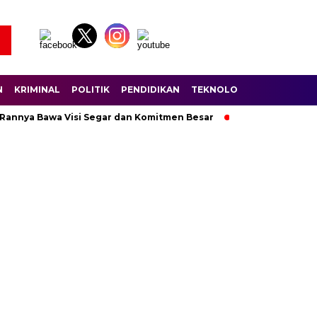
N
KRIMINAL
POLITIK
PENDIDIKAN
TEKNOLOGI
WISATA
S
 Rannya Bawa Visi Segar dan Komitmen Besar
Ratusan Pembala