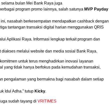
u, selama bulan Mei Bank Raya juga
erbagai program promo lainnya, salah satunya
MVP Payday
 ini, nasabah berkesempatan mendapatkan cashback dengan
tiga tantangan transaksi digital harian menggunakan QRIS
alui Aplikasi Raya. Informasi lengkap terkait program dan
t diakses melalui website dan media sosial Bank Raya.
komitmen untuk terus menghadirkan inovasi layanan
tal yang tidak hanya berfokus pada kemudahan transaksi,
an pengalaman yang bermakna bagi nasabah dalam setiap
uk Idul Adha.” tutup
Kicky
.
juga sudah tayang di
VRITIMES