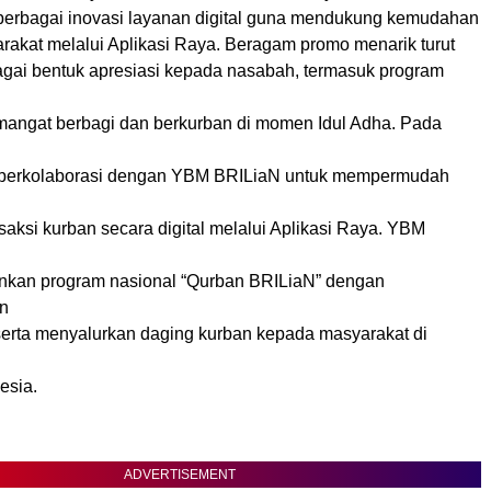
erbagai inovasi layanan digital guna mendukung kemudahan
arakat melalui Aplikasi Raya. Beragam promo menarik turut
agai bentuk apresiasi kepada nasabah, termasuk program
ngat berbagi dan berkurban di momen Idul Adha. Pada
a berkolaborasi dengan YBM BRILiaN untuk mempermudah
aksi kurban secara digital melalui Aplikasi Raya. YBM
ankan program nasional “Qurban BRILiaN” dengan
n
 serta menyalurkan daging kurban kepada masyarakat di
esia.
ADVERTISEMENT