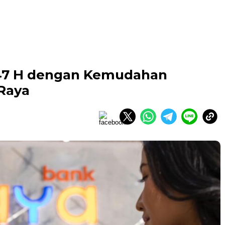
447 H dengan Kemudahan
 Raya