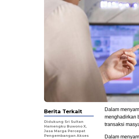
Dalam menyambu
Berita Terkait
menghadirkan b
Didukung Sri Sultan
transaksi masya
Hamengku Buwono X,
Jasa Marga Percepat
Pengembangan Akses
Dalam menyambu