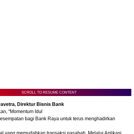
SCROLL TO RESUME CONTENT
avetra, Direktur Bisnis Bank
an, “Momentum Idul
esempatan bagi Bank Raya untuk terus menghadirkan
n
tal yang memudahkan transaksi nasabah. Melalui Aplikasi