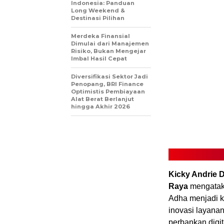
Indonesia: Panduan
Long Weekend &
Destinasi Pilihan
Merdeka Finansial
Dimulai dari Manajemen
Risiko, Bukan Mengejar
Imbal Hasil Cepat
Diversifikasi Sektor Jadi
Penopang, BRI Finance
Optimistis Pembiayaan
Alat Berat Berlanjut
hingga Akhir 2026
Kicky Andrie D
Raya
mengatak
Adha menjadi k
inovasi layana
perbankan digi