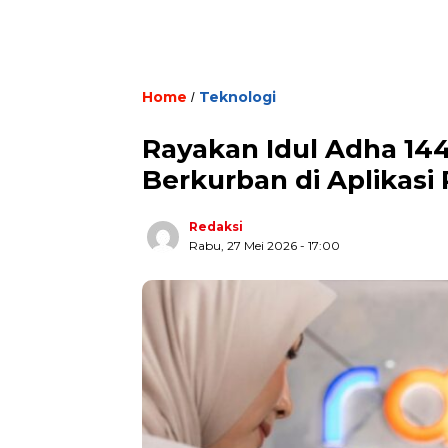
Home
Teknologi
/
Rayakan Idul Adha 1
Berkurban di Aplikasi
Redaksi
Rabu, 27 Mei 2026 - 17:00