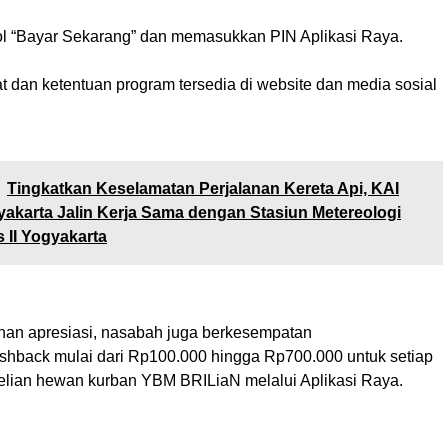
 “Bayar Sekarang” dan memasukkan PIN Aplikasi Raya.
t dan ketentuan program tersedia di website dan media sosial
Tingkatkan Keselamatan Perjalanan Kereta Api, KAI
akarta Jalin Kerja Sama dengan Stasiun Metereologi
II Yogyakarta
an apresiasi, nasabah juga berkesempatan
hback mulai dari Rp100.000 hingga Rp700.000 untuk setiap
elian hewan kurban YBM BRILiaN melalui Aplikasi Raya.