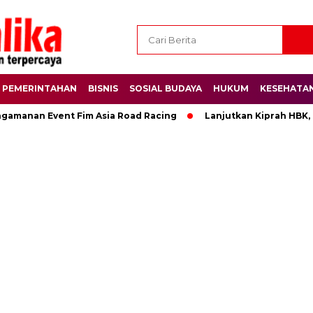
PEMERINTAHAN
BISNIS
SOSIAL BUDAYA
HUKUM
KESEHATA
ngamanan Event Fim Asia Road Racing
Lanjutkan Kiprah HBK,