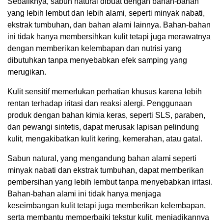
Sebaliknya, sabun natural dibuat dengan bahan-bahan
yang lebih lembut dan lebih alami, seperti minyak nabati,
ekstrak tumbuhan, dan bahan alami lainnya. Bahan-bahan
ini tidak hanya membersihkan kulit tetapi juga merawatnya
dengan memberikan kelembapan dan nutrisi yang
dibutuhkan tanpa menyebabkan efek samping yang
merugikan.
Kulit sensitif memerlukan perhatian khusus karena lebih
rentan terhadap iritasi dan reaksi alergi. Penggunaan
produk dengan bahan kimia keras, seperti SLS, paraben,
dan pewangi sintetis, dapat merusak lapisan pelindung
kulit, mengakibatkan kulit kering, kemerahan, atau gatal.
Sabun natural, yang mengandung bahan alami seperti
minyak nabati dan ekstrak tumbuhan, dapat memberikan
pembersihan yang lebih lembut tanpa menyebabkan iritasi.
Bahan-bahan alami ini tidak hanya menjaga
keseimbangan kulit tetapi juga memberikan kelembapan,
serta membantu memperbaiki tekstur kulit, menjadikannya