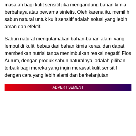
masalah bagi kulit sensitif jika mengandung bahan kimia
berbahaya atau pewarna sintetis. Oleh karena itu, memilih
sabun natural untuk kulit sensitif adalah solusi yang lebih
aman dan efektif.
Sabun natural mengutamakan bahan-bahan alami yang
lembut di kulit, bebas dari bahan kimia keras, dan dapat
memberikan nutrisi tanpa menimbulkan reaksi negatif. Flos
Aurum, dengan produk sabun naturalnya, adalah pilihan
terbaik bagi mereka yang ingin merawat kulit sensitif
dengan cara yang lebih alami dan berkelanjutan.
ADVERTISEMENT