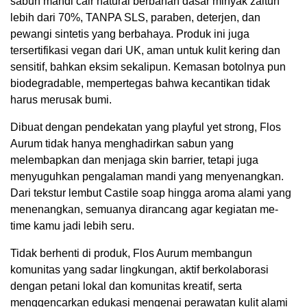
sabun mandi cair natural berbahan dasar minyak zaitun
lebih dari 70%, TANPA SLS, paraben, deterjen, dan
pewangi sintetis yang berbahaya. Produk ini juga
tersertifikasi vegan dari UK, aman untuk kulit kering dan
sensitif, bahkan eksim sekalipun. Kemasan botolnya pun
biodegradable, mempertegas bahwa kecantikan tidak
harus merusak bumi.
Dibuat dengan pendekatan yang playful yet strong, Flos
Aurum tidak hanya menghadirkan sabun yang
melembapkan dan menjaga skin barrier, tetapi juga
menyuguhkan pengalaman mandi yang menyenangkan.
Dari tekstur lembut Castile soap hingga aroma alami yang
menenangkan, semuanya dirancang agar kegiatan me-
time kamu jadi lebih seru.
Tidak berhenti di produk, Flos Aurum membangun
komunitas yang sadar lingkungan, aktif berkolaborasi
dengan petani lokal dan komunitas kreatif, serta
menggencarkan edukasi mengenai perawatan kulit alami