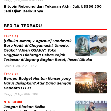
Minggu, 9 Agustus 2026 - 10:02
Bitcoin Rebound dari Tekanan Akhir Juli, US$66.500
Jadi Ujian Berikutnya
BERITA TERBARU
Teknologi
[Dibuka Jumat, 7 Agustus] Landmark
Baru Hadir di Chayamachi, Umeda,
Osaka! “Alpen OSAKA”, Toko
Unggulan Olahraga Bebas Pajak
Terbesar di Jepang Bagian Barat, Resmi Dibuka
Senin, 10 Agu 2026 - 10:02
Teknologi
Berapa Budget Nonton Konser yang
Harus Disiapkan? Atur Dana dengan
Deposito FLEXI
Minggu, 9 Agu 2026 - 18:02
NTB Terkini
Jangan Biarkan Risiko