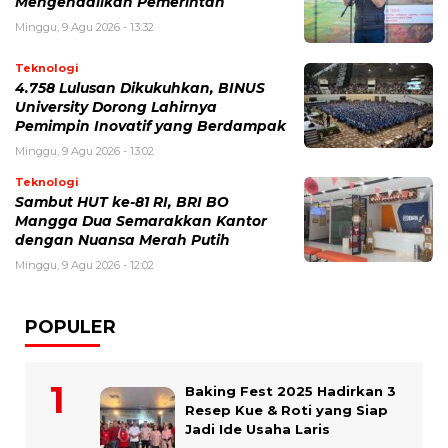
Mengendalikan Pemerintah
Minggu, 9 Agu 2026 - 13:32
Teknologi
4.758 Lulusan Dikukuhkan, BINUS
University Dorong Lahirnya
Pemimpin Inovatif yang Berdampak
Minggu, 9 Agu 2026 - 13:02
Teknologi
Sambut HUT ke-81 RI, BRI BO
Mangga Dua Semarakkan Kantor
dengan Nuansa Merah Putih
Minggu, 9 Agu 2026 - 12:02
POPULER
Baking Fest 2025 Hadirkan 3
Resep Kue & Roti yang Siap
Jadi Ide Usaha Laris