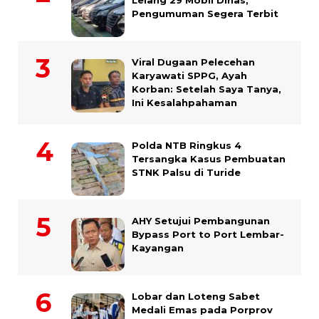
Pengumuman Segera Terbit
Viral Dugaan Pelecehan
Karyawati SPPG, Ayah
Korban: Setelah Saya Tanya,
Ini Kesalahpahaman
Polda NTB Ringkus 4
Tersangka Kasus Pembuatan
STNK Palsu di Turide
AHY Setujui Pembangunan
Bypass Port to Port Lembar-
Kayangan
Lobar dan Loteng Sabet
Medali Emas pada Porprov