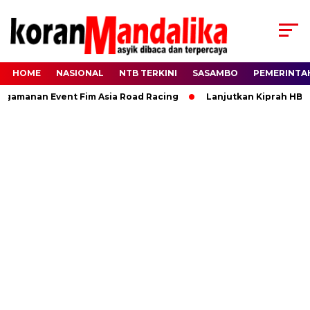
HOME
NASIONAL
NTB TERKINI
SASAMBO
PEMERINTA
nan Event Fim Asia Road Racing
Lanjutkan Kiprah HBK, Ran