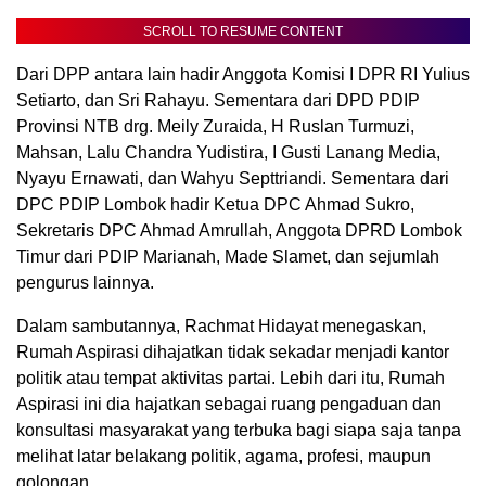
SCROLL TO RESUME CONTENT
Dari DPP antara lain hadir Anggota Komisi I DPR RI Yulius
Setiarto, dan Sri Rahayu. Sementara dari DPD PDIP
Provinsi NTB drg. Meily Zuraida, H Ruslan Turmuzi,
Mahsan, Lalu Chandra Yudistira, I Gusti Lanang Media,
Nyayu Ernawati, dan Wahyu Septtriandi. Sementara dari
DPC PDIP Lombok hadir Ketua DPC Ahmad Sukro,
Sekretaris DPC Ahmad Amrullah, Anggota DPRD Lombok
Timur dari PDIP Marianah, Made Slamet, dan sejumlah
pengurus lainnya.
Dalam sambutannya, Rachmat Hidayat menegaskan,
Rumah Aspirasi dihajatkan tidak sekadar menjadi kantor
politik atau tempat aktivitas partai. Lebih dari itu, Rumah
Aspirasi ini dia hajatkan sebagai ruang pengaduan dan
konsultasi masyarakat yang terbuka bagi siapa saja tanpa
melihat latar belakang politik, agama, profesi, maupun
golongan.