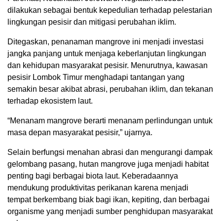
dilakukan sebagai bentuk kepedulian terhadap pelestarian
lingkungan pesisir dan mitigasi perubahan iklim.
Ditegaskan, penanaman mangrove ini menjadi investasi
jangka panjang untuk menjaga keberlanjutan lingkungan
dan kehidupan masyarakat pesisir. Menurutnya, kawasan
pesisir Lombok Timur menghadapi tantangan yang
semakin besar akibat abrasi, perubahan iklim, dan tekanan
terhadap ekosistem laut.
“Menanam mangrove berarti menanam perlindungan untuk
masa depan masyarakat pesisir,” ujarnya.
Selain berfungsi menahan abrasi dan mengurangi dampak
gelombang pasang, hutan mangrove juga menjadi habitat
penting bagi berbagai biota laut. Keberadaannya
mendukung produktivitas perikanan karena menjadi
tempat berkembang biak bagi ikan, kepiting, dan berbagai
organisme yang menjadi sumber penghidupan masyarakat