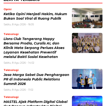
Opini
Ketika Opini Menjadi Hakim, Hukum
Bukan Soal Viral di Ruang Publik
Sabtu, 8 Agu 2026 - 16:05
Teknologi
Lions Club Tangerang Happy
Bersama Prodia, Curalis AI, dan
Klinik Mata Serpong Perluas Akses
Layanan Kesehatan Preventif
melalui Bakti Sosial Kesehatan
Sabtu, 8 Agu 2026 - 14:02
Teknologi
Jasa Marga Sabet Dua Penghargaan
PR di Indonesia Public Relations
Summit 2026
Sabtu, 8 Agu 2026 - 11:02
Teknologi
MASTEL Ajak Platform Digital Global