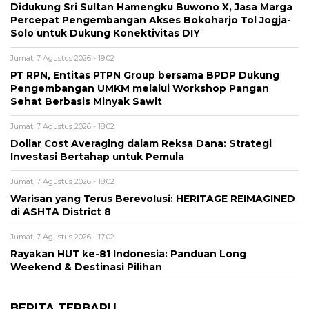
Didukung Sri Sultan Hamengku Buwono X, Jasa Marga
Percepat Pengembangan Akses Bokoharjo Tol Jogja-
Solo untuk Dukung Konektivitas DIY
Jumat, 7 Agustus 2026 - 19:02
PT RPN, Entitas PTPN Group bersama BPDP Dukung
Pengembangan UMKM melalui Workshop Pangan
Sehat Berbasis Minyak Sawit
Jumat, 7 Agustus 2026 - 18:02
Dollar Cost Averaging dalam Reksa Dana: Strategi
Investasi Bertahap untuk Pemula
Jumat, 7 Agustus 2026 - 18:02
Warisan yang Terus Berevolusi: HERITAGE REIMAGINED
di ASHTA District 8
Jumat, 7 Agustus 2026 - 17:02
Rayakan HUT ke-81 Indonesia: Panduan Long
Weekend & Destinasi Pilihan
BERITA TERBARU