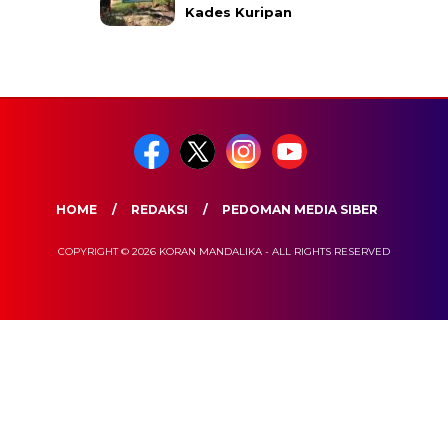
Kades Kuripan
HOME
REDAKSI
PEDOMAN MEDIA SIBER
COPYRIGHT © 2026 KORAN MANDALIKA - ALL RIGHTS RESERVED