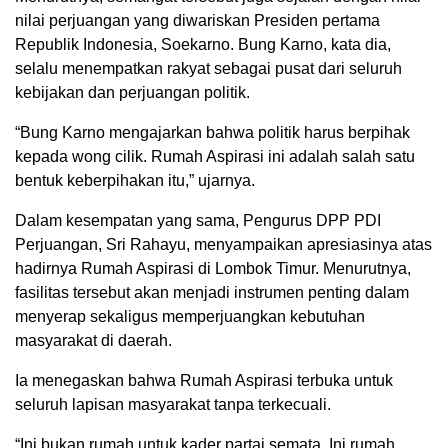
nilai perjuangan yang diwariskan Presiden pertama
Republik Indonesia, Soekarno. Bung Karno, kata dia,
selalu menempatkan rakyat sebagai pusat dari seluruh
kebijakan dan perjuangan politik.
“Bung Karno mengajarkan bahwa politik harus berpihak
kepada wong cilik. Rumah Aspirasi ini adalah salah satu
bentuk keberpihakan itu,” ujarnya.
Dalam kesempatan yang sama, Pengurus DPP PDI
Perjuangan, Sri Rahayu, menyampaikan apresiasinya atas
hadirnya Rumah Aspirasi di Lombok Timur. Menurutnya,
fasilitas tersebut akan menjadi instrumen penting dalam
menyerap sekaligus memperjuangkan kebutuhan
masyarakat di daerah.
Ia menegaskan bahwa Rumah Aspirasi terbuka untuk
seluruh lapisan masyarakat tanpa terkecuali.
“Ini bukan rumah untuk kader partai semata. Ini rumah