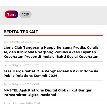
Tag :
PDIP
BERITA TERKAIT
Sabtu, 8 Agustus 2026 - 14:02
Lions Club Tangerang Happy Bersama Prodia, Curalis
AI, dan Klinik Mata Serpong Perluas Akses Layanan
Kesehatan Preventif melalui Bakti Sosial Kesehatan
Sabtu, 8 Agustus 2026 - 11:02
Jasa Marga Sabet Dua Penghargaan PR di Indonesia
Public Relations Summit 2026
Sabtu, 8 Agustus 2026 - 10:02
MASTEL Ajak Platform Digital Global Ikut Bangun
Infrastruktur Digital Nasional
Jumat, 7 Agustus 2026 - 22:02