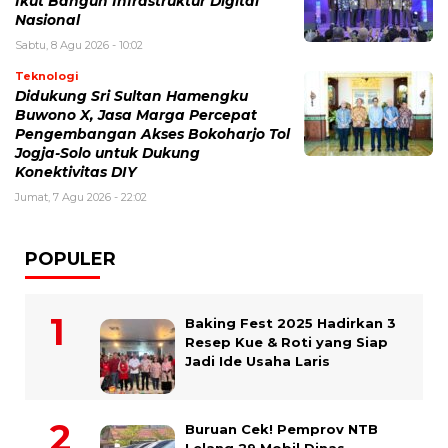
Ikut Bangun Infrastruktur Digital
Nasional
Sabtu, 8 Agu 2026 - 10:02
Teknologi
Didukung Sri Sultan Hamengku
Buwono X, Jasa Marga Percepat
Pengembangan Akses Bokoharjo Tol
Jogja-Solo untuk Dukung
Konektivitas DIY
Jumat, 7 Agu 2026 - 22:02
POPULER
Baking Fest 2025 Hadirkan 3
Resep Kue & Roti yang Siap
Jadi Ide Usaha Laris
Buruan Cek! Pemprov NTB
Lelang 29 Mobil Dinas,