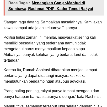
Baca Juga :
Menangkan Ganjar-Mahfud di
Sumbawa, Rachmat PDIP: Kader Temui Rakyat
“Jangan ragu datang. Sampaikan masalahnya. Kami akan
kawal sampai ada jalan keluarnya,” ujarnya.
Politisi lintas zaman ini menilai, masyarakat sering kali
memiliki persoalan yang sederhana namun tidak
mengetahui harus menyampaikan kepada siapa.
Akibatnya, banyak keluhan yang berlarut-larut dan tidak
tertangani.
Karena itu, Rumah Aspirasi diharapkan menjadi tempat
pertama yang dapat didatangi masyarakat ketika
membutuhkan pendampingan ataupun advokasi.
“Yang paling penting, rakyat punya tempat mengadu dan
punya harapan bahwa suaranya didengar,” kata Rachmat.
Menurutnya, semangat tersebut juga sejalan dengan nilai-