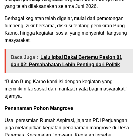
yang telah dilaksanakan selama Juni 2026.
Berbagai kegiatan telah digelar, mulai dari pemotongan
tumpeng, zikir bersama, diskusi tentang pemikiran Bung
Karno, hingga kegiatan sosial yang menyentuh langsung
masyarakat.
Baca Juga :
Lalu Iqbal Bakal Bertemu Paslon 01
dan 02: Persahabatan Lebih Penting dari Politik
“Bulan Bung Karno kami isi dengan kegiatan yang
memiliki nilai sosial dan manfaat nyata bagi masyarakat,”
ujarnya.
Penanaman Pohon Mangrove
Usai peresmian Rumah Aspirasi, jajaran PDI Perjuangan
juga melanjutkan kegiatan penanaman mangrove di Desa
Paremas, Kecamatan Jerowaru. Kegiatan tersebut