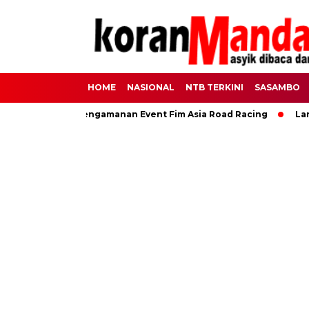
HOME
NASIONAL
NTB TERKINI
SASAMBO
nel Untuk Pengamanan Event Fim Asia Road Racing
Lanjutka