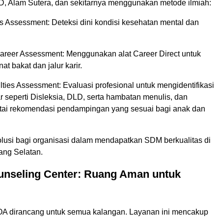
, Alam Sutera, dan sekitarnya menggunakan metode ilmiah:
s Assessment: Deteksi dini kondisi kesehatan mental dan
Career Assessment: Menggunakan alat Career Direct untuk
t bakat dan jalur karir.
ulties Assessment: Evaluasi profesional untuk mengidentifikasi
ar seperti Disleksia, DLD, serta hambatan menulis, dan
ertai rekomendasi pendampingan yang sesuai bagi anak dan
olusi bagi organisasi dalam mendapatkan SDM berkualitas di
ang Selatan.
unseling Center: Ruang Aman untuk
OA dirancang untuk semua kalangan. Layanan ini mencakup