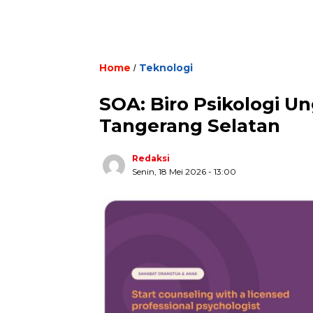
Home
Teknologi
/
SOA: Biro Psikologi U
Tangerang Selatan
Redaksi
Senin, 18 Mei 2026 - 13:00