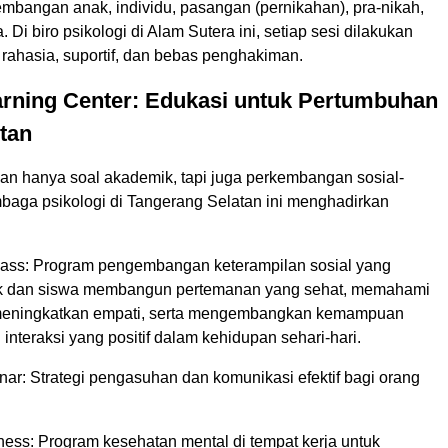
embangan anak, individu, pasangan (pernikahan), pra-nikah,
 Di biro psikologi di Alam Sutera ini, setiap sesi dilakukan
rahasia, suportif, dan bebas penghakiman.
arning Center: Edukasi untuk Pertumbuhan
tan
an hanya soal akademik, tapi juga perkembangan sosial-
baga psikologi di Tangerang Selatan ini menghadirkan
lass: Program pengembangan keterampilan sosial yang
 dan siswa membangun pertemanan yang sehat, memahami
, meningkatkan empati, serta mengembangkan kemampuan
interaksi yang positif dalam kehidupan sehari-hari.
ar: Strategi pengasuhan dan komunikasi efektif bagi orang
ness: Program kesehatan mental di tempat kerja untuk