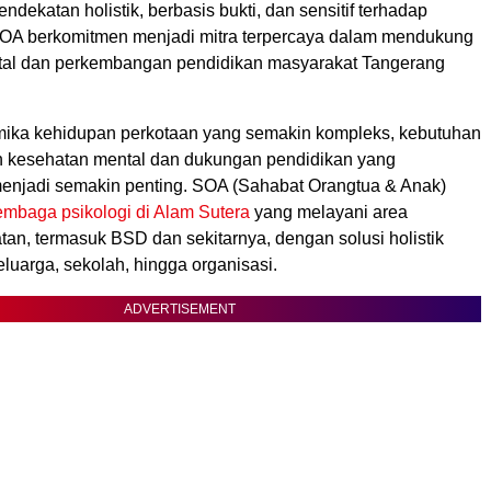
dekatan holistik, berbasis bukti, dan sensitif terhadap
SOA berkomitmen menjadi mitra terpercaya dalam mendukung
tal dan perkembangan pendidikan masyarakat Tangerang
mika kehidupan perkotaan yang semakin kompleks, kebutuhan
 kesehatan mental dan dukungan pendidikan yang
enjadi semakin penting. SOA (Sahabat Orangtua & Anak)
embaga psikologi di Alam Sutera
yang melayani area
an, termasuk BSD dan sekitarnya, dengan solusi holistik
keluarga, sekolah, hingga organisasi.
ADVERTISEMENT