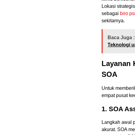
Lokasi strateg
sebagai
biro ps
sekitarnya.
Baca Juga :
Teknologi u
Layanan 
SOA
Untuk memberik
empat pusat ke
1. SOA As
Langkah awal p
akurat. SOA me