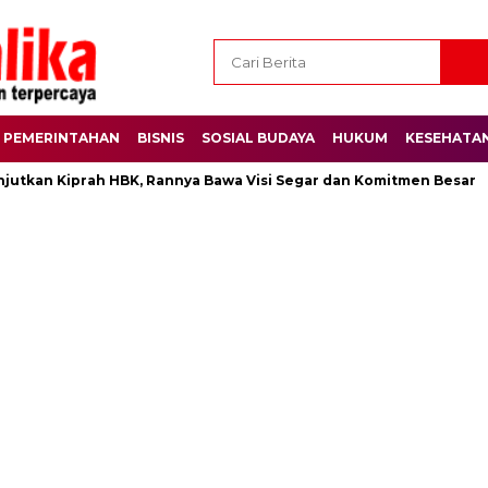
PEMERINTAHAN
BISNIS
SOSIAL BUDAYA
HUKUM
KESEHATA
n Kiprah HBK, Rannya Bawa Visi Segar dan Komitmen Besar
Ra