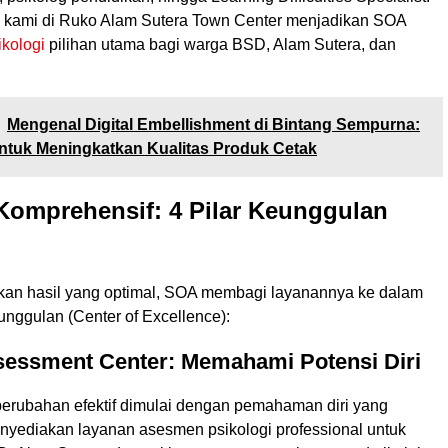
is kami di Ruko Alam Sutera Town Center menjadikan SOA
ikologi
pilihan utama bagi warga BSD, Alam Sutera, dan
Mengenal Digital Embellishment di Bintang Sempurna:
ntuk Meningkatkan Kualitas Produk Cetak
Komprehensif: 4 Pilar Keunggulan
an hasil yang optimal, SOA membagi layanannya ke dalam
unggulan (Center of Excellence):
sessment Center: Memahami Potensi Diri
erubahan efektif dimulai dengan pemahaman diri yang
nyediakan layanan asesmen psikologi professional untuk