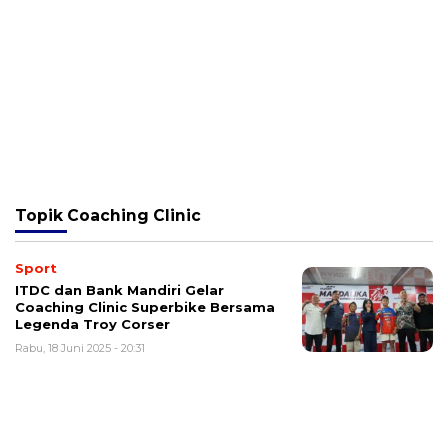
Topik
Coaching Clinic
Sport
ITDC dan Bank Mandiri Gelar
Coaching Clinic Superbike Bersama
Legenda Troy Corser
Rabu, 18 Juni 2025 - 20:31