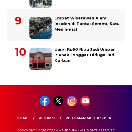
Empat Wisatawan Alami
Insiden di Pantai Semeti, Satu
Meninggal
Uang Rp50 Ribu Jadi Umpan,
7 Anak Jonggat Diduga Jadi
Korban
HOME
REDAKSI
PEDOMAN MEDIA SIBER
COPYRIGHT © 2026 KORAN MANDALIKA - ALL RIGHTS RESERVED