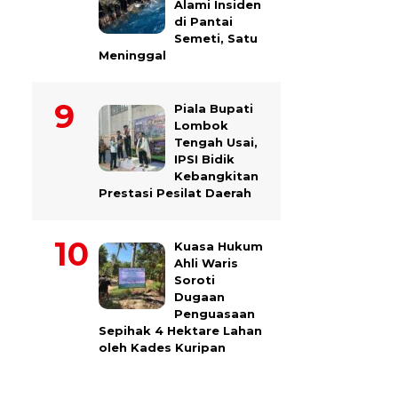
Alami Insiden
di Pantai
Semeti, Satu
Meninggal
Piala Bupati
Lombok
Tengah Usai,
IPSI Bidik
Kebangkitan
Prestasi Pesilat Daerah
Kuasa Hukum
Ahli Waris
Soroti
Dugaan
Penguasaan
Sepihak 4 Hektare Lahan
oleh Kades Kuripan