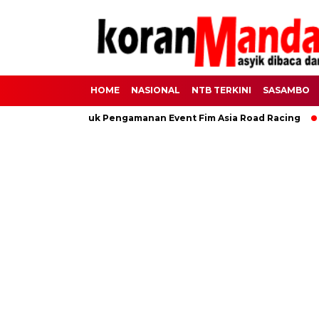
HOME
NASIONAL
NTB TERKINI
SASAMBO
0 Personel Untuk Pengamanan Event Fim Asia Road Racing
L