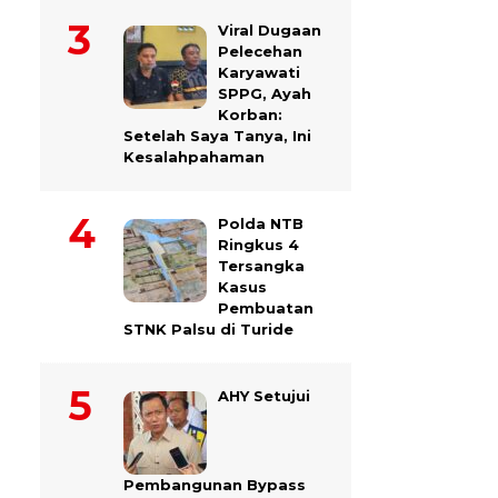
Viral Dugaan
Pelecehan
Karyawati
SPPG, Ayah
Korban:
Setelah Saya Tanya, Ini
Kesalahpahaman
Polda NTB
Ringkus 4
Tersangka
Kasus
Pembuatan
STNK Palsu di Turide
AHY Setujui
Pembangunan Bypass