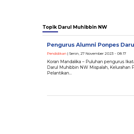
Topik
Darul Muhibbin NW
Pengurus Alumni Ponpes Daru
Pendidikan
| Senin, 27 November 2023 - 08:17
Koran Mandalika – Puluhan pengurus Ikat
Darul Muhibbin NW Mispalah, Kelurahan 
Pelantikan…