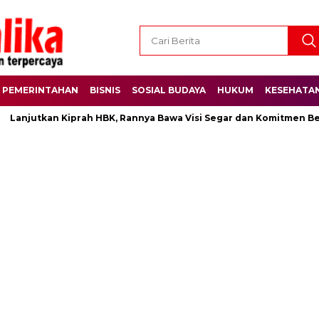
PEMERINTAHAN
BISNIS
SOSIAL BUDAYA
HUKUM
KESEHATA
anjutkan Kiprah HBK, Rannya Bawa Visi Segar dan Komitmen Besar