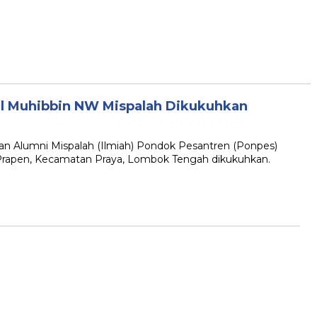
l Muhibbin NW Mispalah Dikukuhkan
an Alumni Mispalah (Ilmiah) Pondok Pesantren (Ponpes)
Prapen, Kecamatan Praya, Lombok Tengah dikukuhkan.