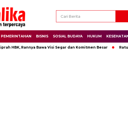
PEMERINTAHAN
BISNIS
SOSIAL BUDAYA
HUKUM
KESEHATA
prah HBK, Rannya Bawa Visi Segar dan Komitmen Besar
Ratusa