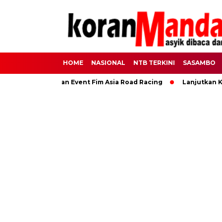
HOME
NASIONAL
NTB TERKINI
SASAMBO
Untuk Pengamanan Event Fim Asia Road Racing
Lanjutkan Ki