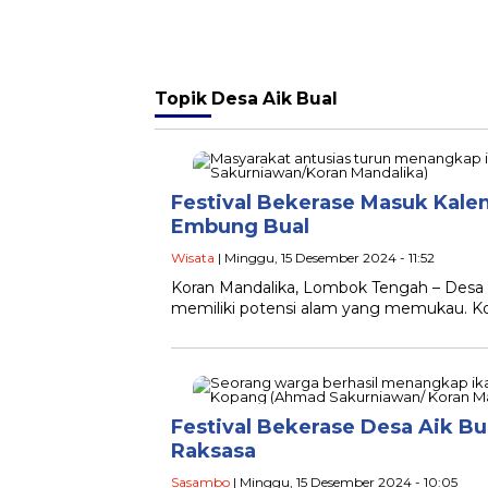
Topik
Desa Aik Bual
Festival Bekerase Masuk Kalen
Embung Bual
Wisata
| Minggu, 15 Desember 2024 - 11:52
Koran Mandalika, Lombok Tengah – Desa 
memiliki potensi alam yang memukau. Ko
Festival Bekerase Desa Aik B
Raksasa
Sasambo
| Minggu, 15 Desember 2024 - 10:05