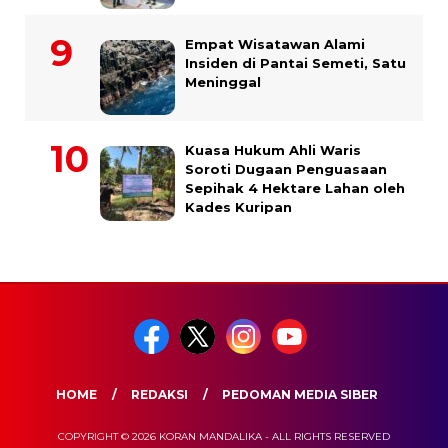
Empat Wisatawan Alami
Insiden di Pantai Semeti, Satu
Meninggal
Kuasa Hukum Ahli Waris
Soroti Dugaan Penguasaan
Sepihak 4 Hektare Lahan oleh
Kades Kuripan
HOME
REDAKSI
PEDOMAN MEDIA SIBER
COPYRIGHT © 2026 KORAN MANDALIKA - ALL RIGHTS RESERVED