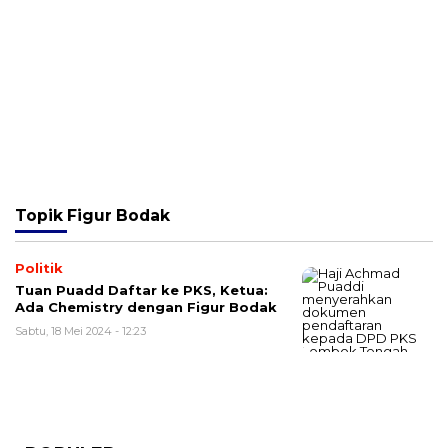
Topik
Figur Bodak
Politik
Tuan Puadd Daftar ke PKS, Ketua:
Ada Chemistry dengan Figur Bodak
Sabtu, 18 Mei 2024 - 12:23