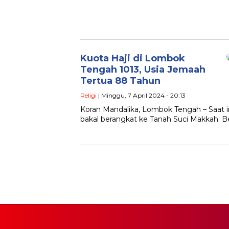
Kuota Haji di Lombok
Tengah 1013, Usia Jemaah
Tertua 88 Tahun
Religi
| Minggu, 7 April 2024 - 20:13
Koran Mandalika, Lombok Tengah – Saat ini
bakal berangkat ke Tanah Suci Makkah. 