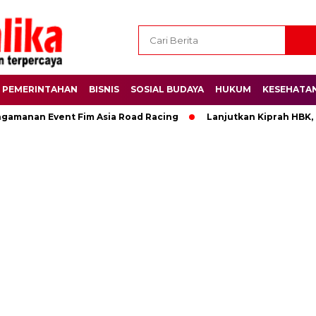
PEMERINTAHAN
BISNIS
SOSIAL BUDAYA
HUKUM
KESEHATA
ngamanan Event Fim Asia Road Racing
Lanjutkan Kiprah HBK,