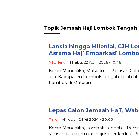
Topik
Jemaah Haji Lombok Tengah
Lansia hingga Milenial, CJH 
Asrama Haji Embarkasi Lomb
NTB Terkini
| Rabu, 22 April 2026 - 10:46
Koran Mandalika, Mataram – Ratusan Calo
asal Kabupaten Lombok Tengah, telah tib
Lombok di Mataram….
Lepas Calon Jemaah Haji, Wab
Religi
| Minggu, 12 Mei 2024 - 20:05
Koran Mandalika, Lombok Tengah – Pem
ratusan calon jemaah haji kloter kedua. 