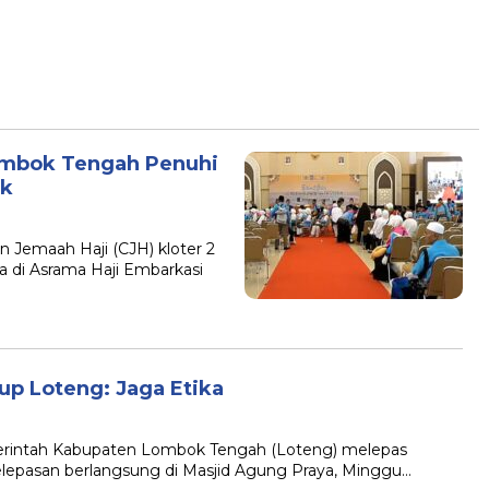
Lombok Tengah Penuhi
ok
n Jemaah Haji (CJH) kloter 2
a di Asrama Haji Embarkasi
up Loteng: Jaga Etika
erintah Kabupaten Lombok Tengah (Loteng) melepas
Pelepasan berlangsung di Masjid Agung Praya, Minggu…