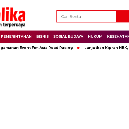
PEMERINTAHAN
BISNIS
SOSIAL BUDAYA
HUKUM
KESEHATA
ngamanan Event Fim Asia Road Racing
Lanjutkan Kiprah HBK,