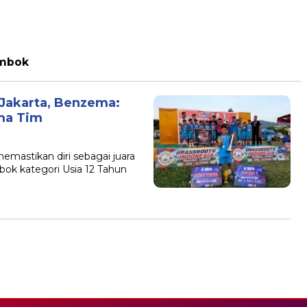
ombok
 Jakarta, Benzema:
ma Tim
mastikan diri sebagai juara
bok kategori Usia 12 Tahun