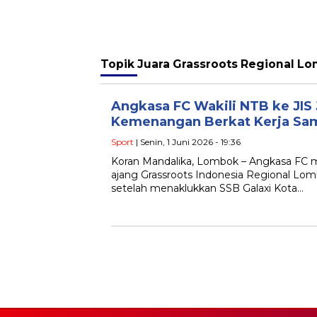
Topik
Juara Grassroots Regional L
Angkasa FC Wakili NTB ke JIS
Kemenangan Berkat Kerja Sa
Sport
| Senin, 1 Juni 2026 - 19:36
Koran Mandalika, Lombok – Angkasa FC me
ajang Grassroots Indonesia Regional Lom
setelah menaklukkan SSB Galaxi Kota…