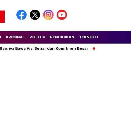
N
KRIMINAL
POLITIK
PENDIDIKAN
TEKNOLOGI
WISATA
S
 Rannya Bawa Visi Segar dan Komitmen Besar
Ratusan Pembala