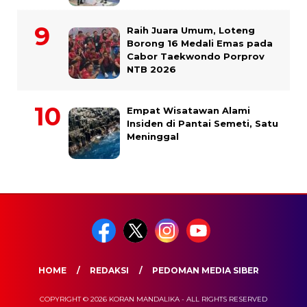
Raih Juara Umum, Loteng
Borong 16 Medali Emas pada
Cabor Taekwondo Porprov
NTB 2026
Empat Wisatawan Alami
Insiden di Pantai Semeti, Satu
Meninggal
HOME
REDAKSI
PEDOMAN MEDIA SIBER
COPYRIGHT © 2026 KORAN MANDALIKA - ALL RIGHTS RESERVED